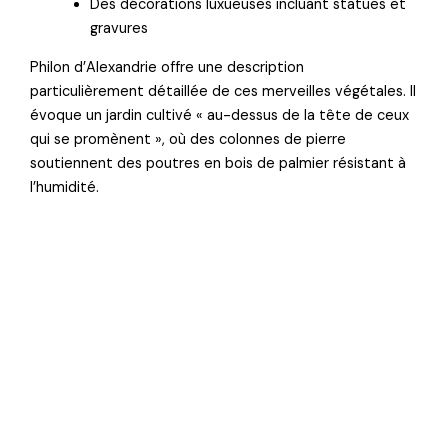
Des décorations luxueuses incluant statues et
gravures
Philon d’Alexandrie offre une description
particulièrement détaillée de ces merveilles végétales. Il
évoque un jardin cultivé « au-dessus de la tête de ceux
qui se promènent », où des colonnes de pierre
soutiennent des poutres en bois de palmier résistant à
l’humidité.