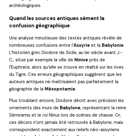
archéologiques.
Quand les sources antiques sèment la
confusion géographique
Une analyse minutieuse des textes antiques révèle de
nombreuses confusions entre l’
Assyrie
et la
Babylonie
.
L’historien grec Diodore de Sicile, au Ier siècle avant J.-
C., situe par exemple la ville de
Ninive
près de
l’Euphrate, alors qu’elle se trouve en réalité sur les rives
du Tigre. Ces erreurs géographiques suggèrent que les
auteurs antiques ne maîtrisaient pas parfaitement la
géographie de la
Mésopotamie
.
Plus troublant encore, Diodore décrit avec précision les
ornements des murs de
Babylone
, représentant la reine
Sémiramis et le roi Ninus lors de scènes de chasse. Or,
ces décors n’ont jamais été retrouvés à Babylone, mais
correspondent exactement aux reliefs néo-assyriens