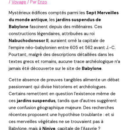
/
Voyage
/ Par
Enzo
Mystérieux édifices comptés parmi les
Sept Merveilles
du monde antique
, les
jardins suspendus de
Babylone
fascinent depuis des millénaires. Ces
constructions légendaires, attribuées au roi
Nabuchodonosor II
, auraient orné la capitale de
l’empire néo-babylonien entre 605 et 562 avant J.-C.
Pourtant, malgré des descriptions détaillées dans les
textes grecs et romains, aucune trace archéologique n’a
jamais été découverte sur le site de
Babylone
.
Cette absence de preuves tangibles alimente un débat
passionnant qui divise historiens et archéologues.
Certains remettent en question l’existence même de
ces
jardins suspendus
, tandis que d’autres suggèrent
une confusion géographique majeure. Des recherches
récentes proposent une hypothèse troublante : et si
ces merveilles végétales ne se trouvaient pas à
Babylone, mais à
Ninive
, capitale de l’Assyrie ?