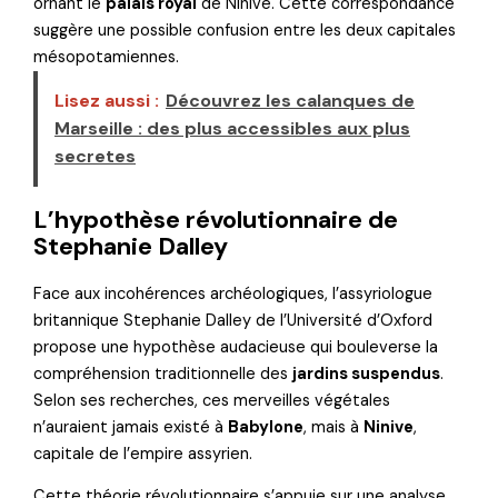
ornant le
palais royal
de Ninive. Cette correspondance
suggère une possible confusion entre les deux capitales
mésopotamiennes.
Lisez aussi :
Découvrez les calanques de
Marseille : des plus accessibles aux plus
secretes
L’hypothèse révolutionnaire de
Stephanie Dalley
Face aux incohérences archéologiques, l’assyriologue
britannique Stephanie Dalley de l’Université d’Oxford
propose une hypothèse audacieuse qui bouleverse la
compréhension traditionnelle des
jardins suspendus
.
Selon ses recherches, ces merveilles végétales
n’auraient jamais existé à
Babylone
, mais à
Ninive
,
capitale de l’empire assyrien.
Cette théorie révolutionnaire s’appuie sur une analyse