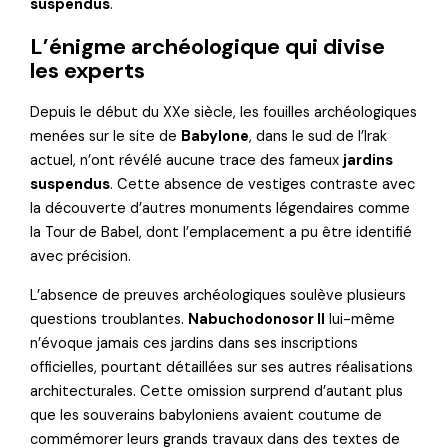
suspendus
.
L’énigme archéologique qui divise
les experts
Depuis le début du XXe siècle, les fouilles archéologiques
menées sur le site de
Babylone
, dans le sud de l’Irak
actuel, n’ont révélé aucune trace des fameux
jardins
suspendus
. Cette absence de vestiges contraste avec
la découverte d’autres monuments légendaires comme
la Tour de Babel, dont l’emplacement a pu être identifié
avec précision.
L’absence de preuves archéologiques soulève plusieurs
questions troublantes.
Nabuchodonosor II
lui-même
n’évoque jamais ces jardins dans ses inscriptions
officielles, pourtant détaillées sur ses autres réalisations
architecturales. Cette omission surprend d’autant plus
que les souverains babyloniens avaient coutume de
commémorer leurs grands travaux dans des textes de