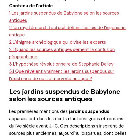
Contenu de l'article
1
Les jardins suspendus de Babylone selon les sources
antiques
1.1
Un mystère architectural défiant les lois de l’ingénierie
antique
2
L’énigme archéologique qui divise les experts
2.1
Quand les sources antiques sèment la confusion
géographique
3
L’hypothèse révolutionnaire de Stephanie Dalley
3.1
Que révèlent vraiment les jardins suspendus sur
l’existence de cette merveille antique ?
Les jardins suspendus de Babylone
selon les sources antiques
Les premières mentions des
jardins suspendus
apparaissent dans les écrits d’auteurs grecs et romains
du IVe siècle avant J.-C. Ces descriptions s’inspirent de
sources plus anciennes, aujourd’hui disparues, dont celles