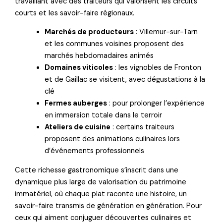
travaillant avec des traiteurs qui valorisent les circuits
courts et les savoir-faire régionaux.
Marchés de producteurs
: Villemur-sur-Tarn
et les communes voisines proposent des
marchés hebdomadaires animés
Domaines viticoles
: les vignobles de Fronton
et de Gaillac se visitent, avec dégustations à la
clé
Fermes auberges
: pour prolonger l’expérience
en immersion totale dans le terroir
Ateliers de cuisine
: certains traiteurs
proposent des animations culinaires lors
d’événements professionnels
Cette richesse gastronomique s’inscrit dans une
dynamique plus large de valorisation du patrimoine
immatériel, où chaque plat raconte une histoire, un
savoir-faire transmis de génération en génération. Pour
ceux qui aiment conjuguer découvertes culinaires et