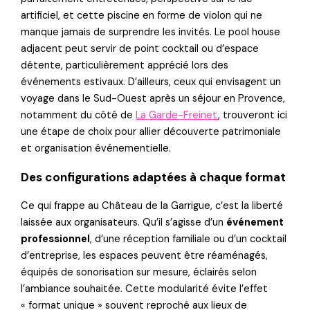
artificiel, et cette piscine en forme de violon qui ne
manque jamais de surprendre les invités. Le pool house
adjacent peut servir de point cocktail ou d’espace
détente, particulièrement apprécié lors des
événements estivaux. D’ailleurs, ceux qui envisagent un
voyage dans le Sud-Ouest après un séjour en Provence,
notamment du côté de
La Garde-Freinet
, trouveront ici
une étape de choix pour allier découverte patrimoniale
et organisation événementielle.
Des configurations adaptées à chaque format
Ce qui frappe au Château de la Garrigue, c’est la liberté
laissée aux organisateurs. Qu’il s’agisse d’un
événement
professionnel
, d’une réception familiale ou d’un cocktail
d’entreprise, les espaces peuvent être réaménagés,
équipés de sonorisation sur mesure, éclairés selon
l’ambiance souhaitée. Cette modularité évite l’effet
« format unique » souvent reproché aux lieux de