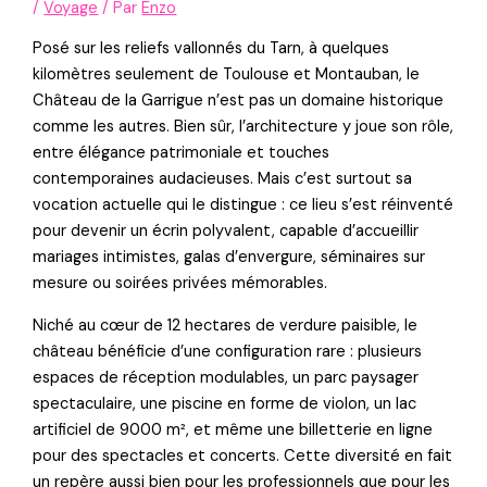
/
Voyage
/ Par
Enzo
Posé sur les reliefs vallonnés du Tarn, à quelques
kilomètres seulement de Toulouse et Montauban, le
Château de la Garrigue n’est pas un domaine historique
comme les autres. Bien sûr, l’architecture y joue son rôle,
entre élégance patrimoniale et touches
contemporaines audacieuses. Mais c’est surtout sa
vocation actuelle qui le distingue : ce lieu s’est réinventé
pour devenir un écrin polyvalent, capable d’accueillir
mariages intimistes, galas d’envergure, séminaires sur
mesure ou soirées privées mémorables.
Niché au cœur de 12 hectares de verdure paisible, le
château bénéficie d’une configuration rare : plusieurs
espaces de réception modulables, un parc paysager
spectaculaire, une piscine en forme de violon, un lac
artificiel de 9000 m², et même une billetterie en ligne
pour des spectacles et concerts. Cette diversité en fait
un repère aussi bien pour les professionnels que pour les