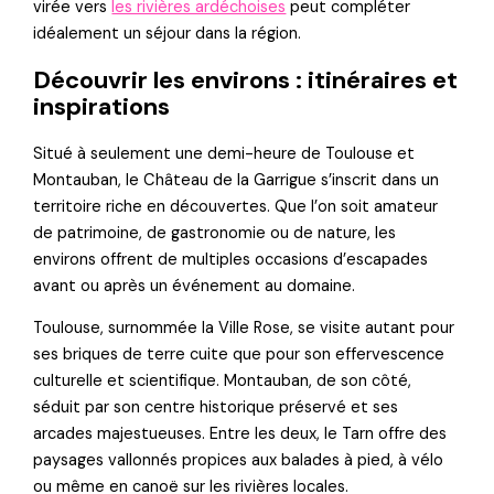
virée vers
les rivières ardéchoises
peut compléter
idéalement un séjour dans la région.
Découvrir les environs : itinéraires et
inspirations
Situé à seulement une demi-heure de Toulouse et
Montauban, le Château de la Garrigue s’inscrit dans un
territoire riche en découvertes. Que l’on soit amateur
de patrimoine, de gastronomie ou de nature, les
environs offrent de multiples occasions d’escapades
avant ou après un événement au domaine.
Toulouse, surnommée la Ville Rose, se visite autant pour
ses briques de terre cuite que pour son effervescence
culturelle et scientifique. Montauban, de son côté,
séduit par son centre historique préservé et ses
arcades majestueuses. Entre les deux, le Tarn offre des
paysages vallonnés propices aux balades à pied, à vélo
ou même en canoë sur les rivières locales.