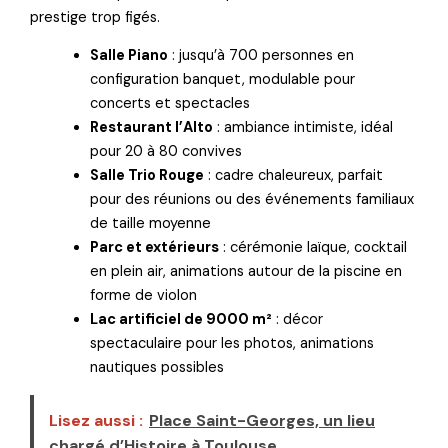
prestige trop figés.
Salle Piano
: jusqu’à 700 personnes en
configuration banquet, modulable pour
concerts et spectacles
Restaurant l’Alto
: ambiance intimiste, idéal
pour 20 à 80 convives
Salle Trio Rouge
: cadre chaleureux, parfait
pour des réunions ou des événements familiaux
de taille moyenne
Parc et extérieurs
: cérémonie laïque, cocktail
en plein air, animations autour de la piscine en
forme de violon
Lac artificiel de 9000 m²
: décor
spectaculaire pour les photos, animations
nautiques possibles
Lisez aussi :
Place Saint-Georges, un lieu
chargé d’Histoire à Toulouse