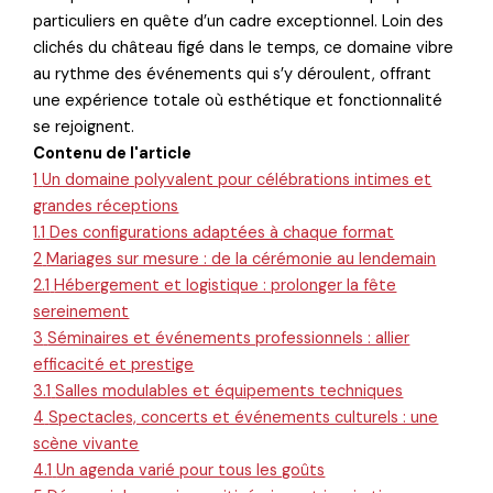
particuliers en quête d’un cadre exceptionnel. Loin des
clichés du château figé dans le temps, ce domaine vibre
au rythme des événements qui s’y déroulent, offrant
une expérience totale où esthétique et fonctionnalité
se rejoignent.
Contenu de l'article
1
Un domaine polyvalent pour célébrations intimes et
grandes réceptions
1.1
Des configurations adaptées à chaque format
2
Mariages sur mesure : de la cérémonie au lendemain
2.1
Hébergement et logistique : prolonger la fête
sereinement
3
Séminaires et événements professionnels : allier
efficacité et prestige
3.1
Salles modulables et équipements techniques
4
Spectacles, concerts et événements culturels : une
scène vivante
4.1
Un agenda varié pour tous les goûts