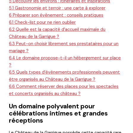
5
Découvrir les environs : itinéraires et inspirations
5.1
Gastronomie et terroir : une carte à explorer
6
Préparer son événement : conseils pratiques
6.1
Check-list pour ne rien oublier
6.2
Quelle est la capacité d’accueil maximale du
Château de la Garrigue ?
6.3
Peut-on choisir librement ses prestataires pour un
mariage ?
6.4
Le domaine propose-t-il un hébergement sur place
?
6.5
Quels types d’événements professionnels peuvent
être organisés au Château de la Garrigue ?
6.6
Comment réserver des places pour les spectacles
et concerts organisés au château ?
Un domaine polyvalent pour
célébrations intimes et grandes
réceptions
Le Château de la Garrigue possède cette capacité rare