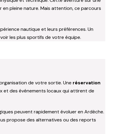
 physique et technique. Cette aventure sur une
 en pleine nature. Mais attention, ce parcours
périence nautique et leurs préférences. Un
ir les plus sportifs de votre équipe.
’organisation de votre sortie. Une
réservation
ux et des événements locaux qui attirent de
ogiques peuvent rapidement évoluer en Ardèche.
ous propose des alternatives ou des reports