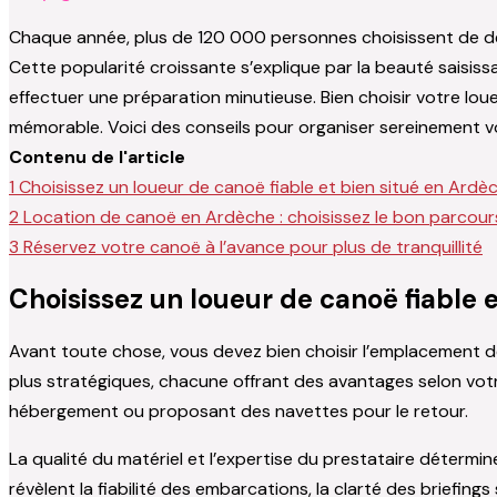
Chaque année, plus de 120 000 personnes choisissent de de
Cette popularité croissante s’explique par la beauté saisissa
effectuer une préparation minutieuse. Bien choisir votre lou
mémorable. Voici des conseils pour organiser sereinement v
Contenu de l'article
1
Choisissez un loueur de canoë fiable et bien situé en Ardè
2
Location de canoë en Ardèche : choisissez le bon parcour
3
Réservez votre canoë à l’avance pour plus de tranquillité
Choisissez un loueur de canoë fiable 
Avant toute chose, vous devez bien choisir l’emplacement de
plus stratégiques, chacune offrant des avantages selon votre i
hébergement ou proposant des navettes pour le retour.
La qualité du matériel et l’expertise du prestataire détermine
révèlent la fiabilité des embarcations, la clarté des briefing