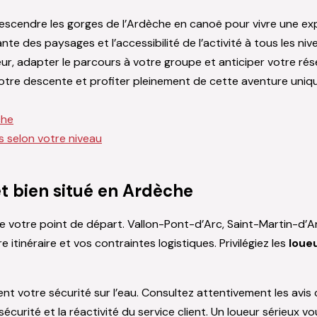
scendre les gorges de l’Ardèche en canoë pour vivre une exp
nte des paysages et l’accessibilité de l’activité à tous les ni
eur, adapter le parcours à votre groupe et anticiper votre rés
otre descente et profiter pleinement de cette aventure uniqu
che
s selon votre niveau
et bien situé en Ardèche
 votre point de départ. Vallon-Pont-d’Arc, Saint-Martin-d’Ar
tinéraire et vos contraintes logistiques. Privilégiez les
loue
nt votre sécurité sur l’eau. Consultez attentivement les avis cl
s sécurité et la réactivité du service client. Un loueur sérieux