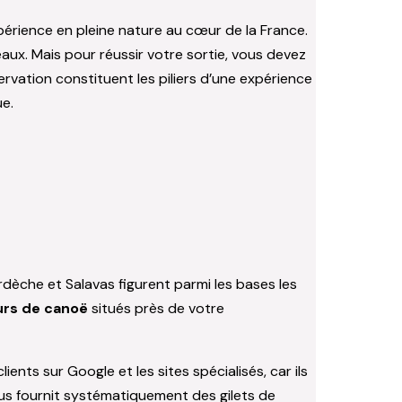
érience en pleine nature au cœur de la France.
veaux. Mais pour réussir votre sortie, vous devez
ervation constituent les piliers d’une expérience
e.
dèche et Salavas figurent parmi les bases les
urs de canoë
situés près de votre
ients sur Google et les sites spécialisés, car ils
 vous fournit systématiquement des gilets de