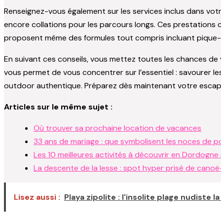
Renseignez-vous également sur les services inclus dans votr
encore collations pour les parcours longs. Ces prestations c
proposent même des formules tout compris incluant pique-
En suivant ces conseils, vous mettez toutes les chances de
vous permet de vous concentrer sur l’essentiel : savourer l
outdoor authentique. Préparez dès maintenant votre escapad
Articles sur le même sujet :
Où trouver sa prochaine location de vacances
33 ans de mariage : que symbolisent les noces de p
Les 10 meilleures activités à découvrir en Dordogn
La descente de la lesse : spot hyper prisé de cano
Lisez aussi :
Playa zipolite : l'insolite plage nudiste