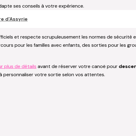
dapte ses conseils à votre expérience.
re d'Assyrie
fficiels et respecte scrupuleusement les normes de sécurité 
rs pour les familles avec enfants, des sorties pour les grou
r plus de détails
avant de réserver votre canoë pour
descen
ité à personnaliser votre sortie selon vos attentes.