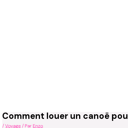
Comment louer un canoë pour
/
Voyage
/ Par
Enzo