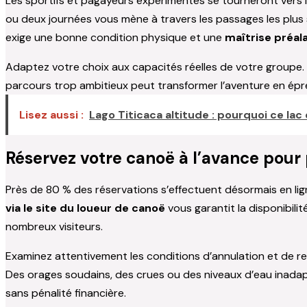
Les sportifs et pagayeurs expérimentés se tourneront vers l
ou deux journées vous mène à travers les passages les plus 
exige une bonne condition physique et une
maîtrise préal
Adaptez votre choix aux capacités réelles de votre groupe. 
parcours trop ambitieux peut transformer l’aventure en épre
Lisez aussi :
Lago Titicaca altitude : pourquoi ce la
Réservez votre canoë à l’avance pour p
Près de 80 % des réservations s’effectuent désormais en lign
via le site du loueur de canoë
vous garantit la disponibil
nombreux visiteurs.
Examinez attentivement les conditions d’annulation et de r
Des orages soudains, des crues ou des niveaux d’eau inadap
sans pénalité financière.