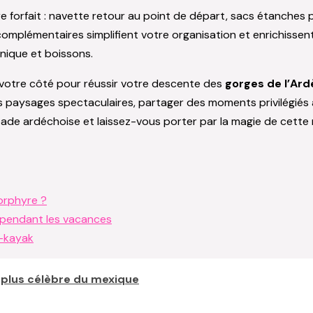
e forfait : navette retour au point de départ, sacs étanches 
omplémentaires simplifient votre organisation et enrichissent
nique et boissons.
 votre côté pour réussir votre descente des
gorges de l’Ar
es paysages spectaculaires, partager des moments privilégiés
e ardéchoise et laissez-vous porter par la magie de cette ri
orphyre ?
e pendant les vacances
ë-kayak
 la plus célèbre du mexique