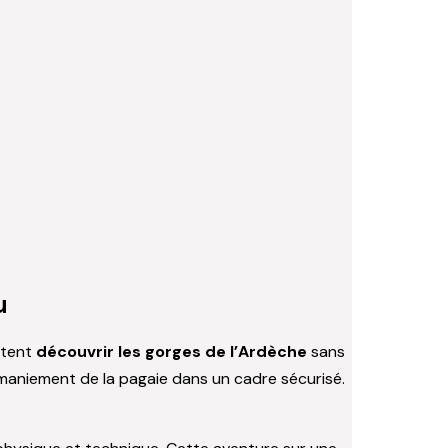
u
itent
découvrir les gorges de l’Ardèche
sans
u maniement de la pagaie dans un cadre sécurisé.