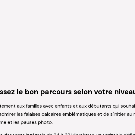
ssez le bon parcours selon votre nivea
itement aux familles avec enfants et aux débutants qui souha
dmirer les falaises calcaires emblématiques et de s’initier a
hme et les pauses photo.