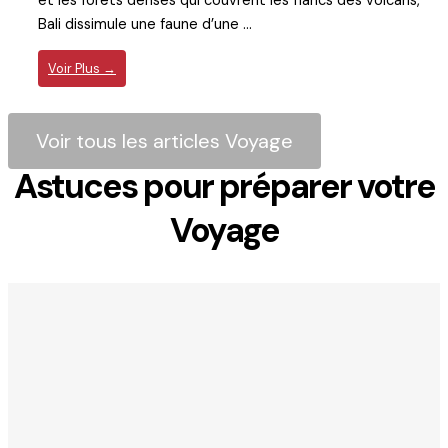
et les forêts denses qui couvrent les flancs des volcans,
Bali dissimule une faune d’une ...
Voir Plus →
Voir tous les articles Voyage
Astuces pour préparer votre
Voyage