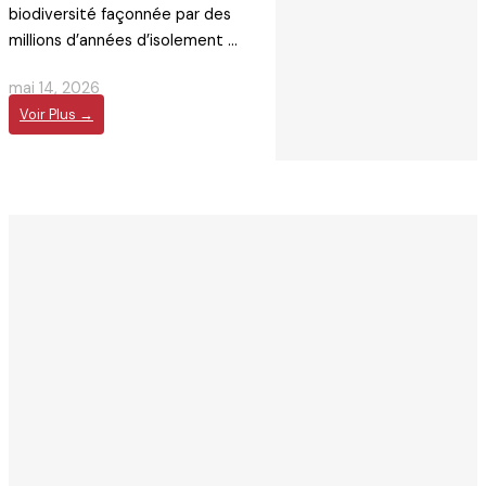
biodiversité façonnée par des
millions d’années d’isolement ...
mai 14, 2026
Voir Plus →