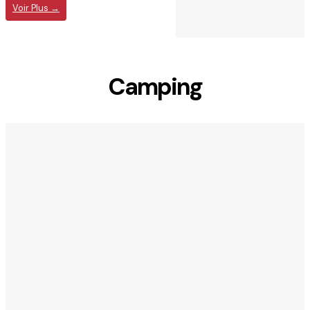
Voir Plus →
Camping