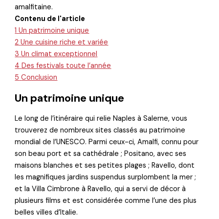
amalfitaine.
Contenu de l'article
1
Un patrimoine unique
2
Une cuisine riche et variée
3
Un climat exceptionnel
4
Des festivals toute l’année
5
Conclusion
Un patrimoine unique
Le long de l’itinéraire qui relie Naples à Salerne, vous
trouverez de nombreux sites classés au patrimoine
mondial de l’UNESCO. Parmi ceux-ci, Amalfi, connu pour
son beau port et sa cathédrale ; Positano, avec ses
maisons blanches et ses petites plages ; Ravello, dont
les magnifiques jardins suspendus surplombent la mer ;
et la Villa Cimbrone à Ravello, qui a servi de décor à
plusieurs films et est considérée comme l’une des plus
belles villes d’Italie.