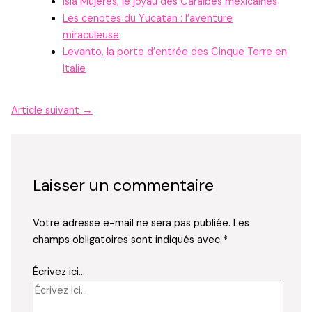
Isla Mujeres, le joyau des Caraïbes mexicaines
Les cenotes du Yucatan : l’aventure
miraculeuse
Levanto, la porte d’entrée des Cinque Terre en
Italie
Article suivant
→
Laisser un commentaire
Votre adresse e-mail ne sera pas publiée.
Les
champs obligatoires sont indiqués avec
*
Écrivez ici…