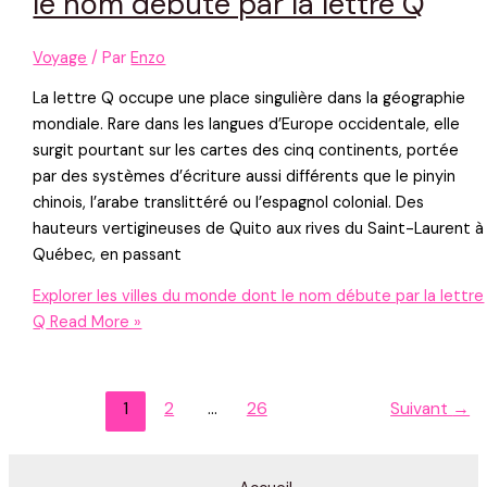
le nom débute par la lettre Q
Voyage
/ Par
Enzo
La lettre Q occupe une place singulière dans la géographie
mondiale. Rare dans les langues d’Europe occidentale, elle
surgit pourtant sur les cartes des cinq continents, portée
par des systèmes d’écriture aussi différents que le pinyin
chinois, l’arabe translittéré ou l’espagnol colonial. Des
hauteurs vertigineuses de Quito aux rives du Saint-Laurent à
Québec, en passant
Explorer les villes du monde dont le nom débute par la lettre
Q
Read More »
1
2
…
26
Suivant
→