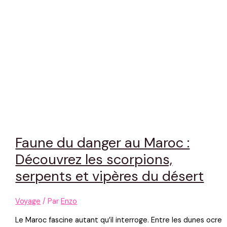
Faune du danger au Maroc :
Découvrez les scorpions,
serpents et vipères du désert
Voyage
/ Par
Enzo
Le Maroc fascine autant qu’il interroge. Entre les dunes ocre