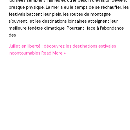
journées semblent infinies et où le besoin d’évasion devient
presque physique. La mer a eu le temps de se réchauffer, les
festivals battent leur plein, les routes de montagne
s’ouvrent, et les destinations lointaines atteignent leur
meilleure fenêtre climatique. Pourtant, face à l’abondance
des
Juillet en liberté : découvrez les destinations estivales
incontournables
Read More »