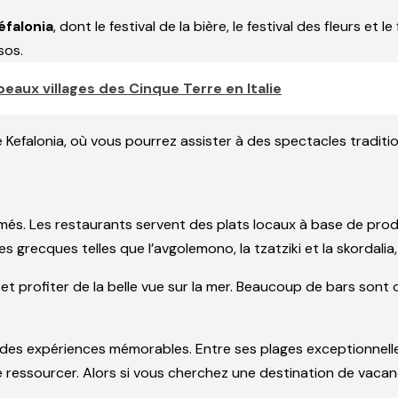
éfalonia
, dont le festival de la bière, le festival des fleurs et le
sos.
eaux villages des Cinque Terre en Italie
al de Kefalonia, où vous pourrez assister à des spectacles tradi
s. Les restaurants servent des plats locaux à base de produits
recques telles que l’avgolemono, la tzatziki et la skordalia, a
e et profiter de la belle vue sur la mer. Beaucoup de bars sont
s des expériences mémorables. Entre ses plages exceptionnelles
 se ressourcer. Alors si vous cherchez une destination de vaca