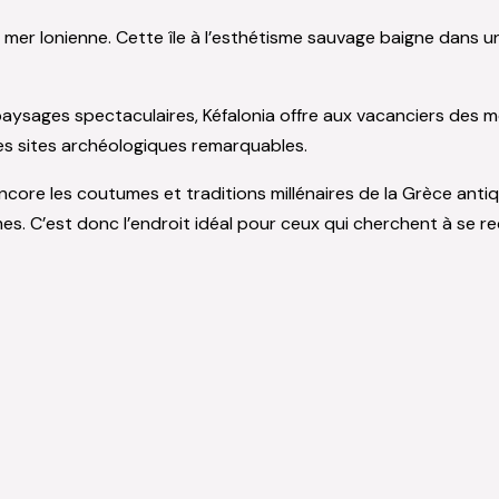
 mer Ionienne. Cette île à l’esthétisme sauvage baigne dans u
s paysages spectaculaires, Kéfalonia offre aux vacanciers des
ses sites archéologiques remarquables.
 encore les coutumes et traditions millénaires de la Grèce antiq
mes. C’est donc l’endroit idéal pour ceux qui cherchent à se 