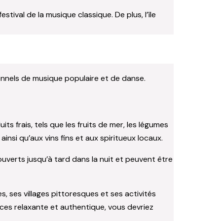
 festival de la musique classique. De plus, l’île
tionnels de musique populaire et de danse.
 frais, tels que les fruits de mer, les légumes
insi qu’aux vins fins et aux spiritueux locaux.
 ouverts jusqu’à tard dans la nuit et peuvent être
, ses villages pittoresques et ses activités
nces relaxante et authentique, vous devriez