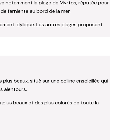
rouve notamment la plage de Myrtos, réputée pour
de farniente au bord de la mer.
nnement idyllique. Les autres plages proposent
 plus beaux, situé sur une colline ensoleillée qui
es alentours.
s plus beaux et des plus colorés de toute la