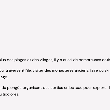
plus des plages et des villages, il y a aussi de nombreuses acti
traversent l’île, visiter des monastères anciens, faire du ski
sage.
de plongée organisent des sorties en bateau pour explorer le
lticolores.