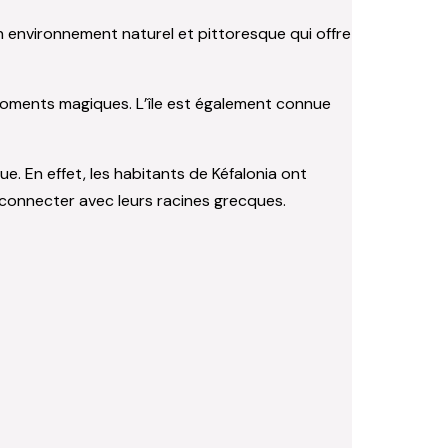
n environnement naturel et pittoresque qui offre
 moments magiques. L’île est également connue
ue. En effet, les habitants de Kéfalonia ont
reconnecter avec leurs racines grecques.