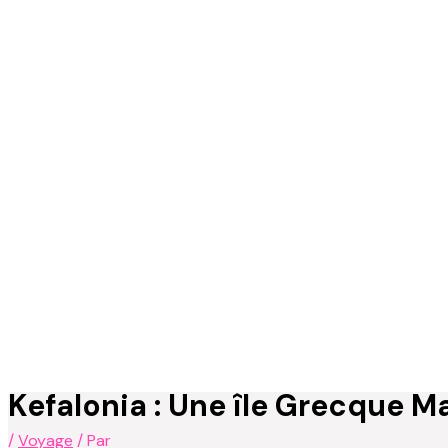
Kefalonia : Une île Grecque M
/
Voyage
/ Par