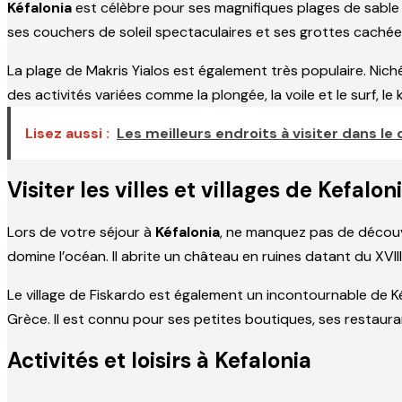
Kéfalonia
est célèbre pour ses magnifiques plages de sable 
ses couchers de soleil spectaculaires et ses grottes cachées
La plage de Makris Yialos est également très populaire. Niché
des activités variées comme la plongée, la voile et le surf, le
Lisez aussi :
Les meilleurs endroits à visiter dans l
Visiter les villes et villages de Kefalon
Lors de votre séjour à
Kéfalonia
, ne manquez pas de découvrir
domine l’océan. Il abrite un château en ruines datant du XVIII
Le village de Fiskardo est également un incontournable de Kéf
Grèce. Il est connu pour ses petites boutiques, ses restauran
Activités et loisirs à Kefalonia