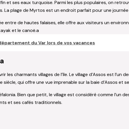
fin et ses eaux turquoise. Parmi les plus populaires, on ret
. La plage de Myrtos est un endroit parfait pour une journée 
e entre de hautes falaises, elle offre aux visiteurs un enviro
 kayak et le canoë.a
e département du Var lors de vos vacances
ia
 les charmants villages de l’île. Le village d’Assos est l’un des
e siècle, qui offre une vue imprenable sur la baie d’Assos et s
alonia. Bien que petit, le village est considéré comme l’un de
ts et ses cafés traditionnels.