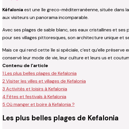
Kéfalonia
est une île greco-méditerranéenne, située dans la
aux visiteurs un panorama incomparable.
Avec ses plages de sable blanc, ses eaux cristallines et se
pour ses villages pittoresques, son architecture unique et 
Mais ce qui rend cette île si spéciale, c’est qu’elle préserve
conservé leur mode de vie, leur culture et leurs us et coutu
Contenu de l'article
1
Les plus belles plages de Kefalonia
2
Visiter les villes et villages de Kefalonia
3
Activités et loisirs à Kefalonia
4
Fêtes et festivals à Kefalonia
5
Où manger et boire à Kefalonia ?
Les plus belles plages de Kefalonia