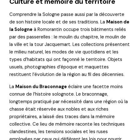
Culture et mémoire du territoire
Comprendre la Sologne passe aussi par la découverte
de son histoire locale et de ses traditions. La
Maison de
la Sologne
à Romorantin occupe trois bâtiments reliés
par des passerelles : le moulin du chapitre, le moulin de
la ville et la tour Jacquemart. Les collections présentent
le milieu naturel, les modes de vie quotidiens et les
types d’habitats qui ont façonné le territoire. Objets
usuels, photographies d’époque et maquettes
restituent l’évolution de la région au fil des décennies.
La
Maison du Braconnage
éclaire une facette moins
connue de l’histoire solognote. Le braconnage,
longtemps pratiqué par nécessité dans une région où la
chasse était réservée aux nobles et aux riches
propriétaires, a laissé des traces dans la mémoire
collective. Ce lieu de mémoire raconte les techniques
clandestines, les tensions sociales et les ruses
employées par ceux qui défièrent les lois pour nourrir