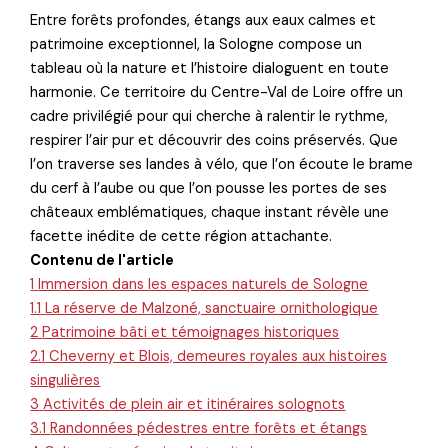
Entre forêts profondes, étangs aux eaux calmes et
patrimoine exceptionnel, la Sologne compose un
tableau où la nature et l’histoire dialoguent en toute
harmonie. Ce territoire du Centre-Val de Loire offre un
cadre privilégié pour qui cherche à ralentir le rythme,
respirer l’air pur et découvrir des coins préservés. Que
l’on traverse ses landes à vélo, que l’on écoute le brame
du cerf à l’aube ou que l’on pousse les portes de ses
châteaux emblématiques, chaque instant révèle une
facette inédite de cette région attachante.
Contenu de l'article
1
Immersion dans les espaces naturels de Sologne
1.1
La réserve de Malzoné, sanctuaire ornithologique
2
Patrimoine bâti et témoignages historiques
2.1
Cheverny et Blois, demeures royales aux histoires
singulières
3
Activités de plein air et itinéraires solognots
3.1
Randonnées pédestres entre forêts et étangs