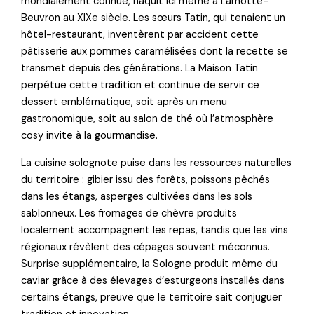
mondialement connue, naquit ici même à Lamotte-
Beuvron au XIXe siècle. Les sœurs Tatin, qui tenaient un
hôtel-restaurant, inventèrent par accident cette
pâtisserie aux pommes caramélisées dont la recette se
transmet depuis des générations. La Maison Tatin
perpétue cette tradition et continue de servir ce
dessert emblématique, soit après un menu
gastronomique, soit au salon de thé où l’atmosphère
cosy invite à la gourmandise.
La cuisine solognote puise dans les ressources naturelles
du territoire : gibier issu des forêts, poissons pêchés
dans les étangs, asperges cultivées dans les sols
sablonneux. Les fromages de chèvre produits
localement accompagnent les repas, tandis que les vins
régionaux révèlent des cépages souvent méconnus.
Surprise supplémentaire, la Sologne produit même du
caviar grâce à des élevages d’esturgeons installés dans
certains étangs, preuve que le territoire sait conjuguer