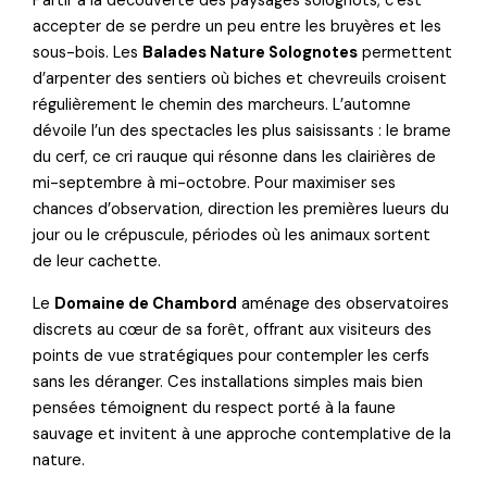
Partir à la découverte des paysages solognots, c’est
accepter de se perdre un peu entre les bruyères et les
sous-bois. Les
Balades Nature Solognotes
permettent
d’arpenter des sentiers où biches et chevreuils croisent
régulièrement le chemin des marcheurs. L’automne
dévoile l’un des spectacles les plus saisissants : le brame
du cerf, ce cri rauque qui résonne dans les clairières de
mi-septembre à mi-octobre. Pour maximiser ses
chances d’observation, direction les premières lueurs du
jour ou le crépuscule, périodes où les animaux sortent
de leur cachette.
Le
Domaine de Chambord
aménage des observatoires
discrets au cœur de sa forêt, offrant aux visiteurs des
points de vue stratégiques pour contempler les cerfs
sans les déranger. Ces installations simples mais bien
pensées témoignent du respect porté à la faune
sauvage et invitent à une approche contemplative de la
nature.