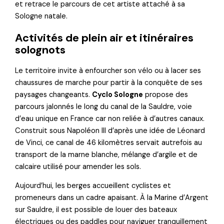
et retrace le parcours de cet artiste attaché à sa
Sologne natale.
Activités de plein air et itinéraires
solognots
Le territoire invite à enfourcher son vélo ou à lacer ses
chaussures de marche pour partir à la conquête de ses
paysages changeants.
Cyclo Sologne
propose des
parcours jalonnés le long du canal de la Sauldre, voie
d’eau unique en France car non reliée à d’autres canaux.
Construit sous Napoléon III d’après une idée de Léonard
de Vinci, ce canal de 46 kilomètres servait autrefois au
transport de la marne blanche, mélange d’argile et de
calcaire utilisé pour amender les sols.
Aujourd’hui, les berges accueillent cyclistes et
promeneurs dans un cadre apaisant. À la Marine d’Argent
sur Sauldre, il est possible de louer des bateaux
électriques ou des paddles pour naviguer tranquillement