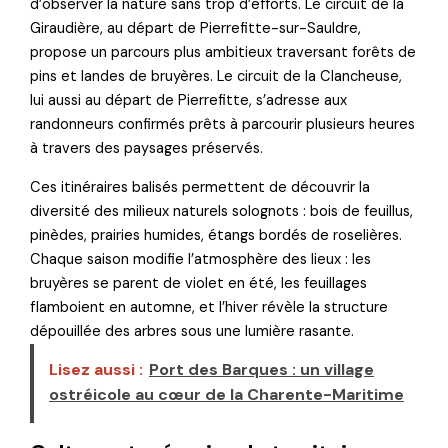
d’observer la nature sans trop d’efforts. Le circuit de la
Giraudière, au départ de Pierrefitte-sur-Sauldre,
propose un parcours plus ambitieux traversant forêts de
pins et landes de bruyères. Le circuit de la Clancheuse,
lui aussi au départ de Pierrefitte, s’adresse aux
randonneurs confirmés prêts à parcourir plusieurs heures
à travers des paysages préservés.
Ces itinéraires balisés permettent de découvrir la
diversité des milieux naturels solognots : bois de feuillus,
pinèdes, prairies humides, étangs bordés de roselières.
Chaque saison modifie l’atmosphère des lieux : les
bruyères se parent de violet en été, les feuillages
flamboient en automne, et l’hiver révèle la structure
dépouillée des arbres sous une lumière rasante.
Lisez aussi :
Port des Barques : un village
ostréicole au cœur de la Charente-Maritime