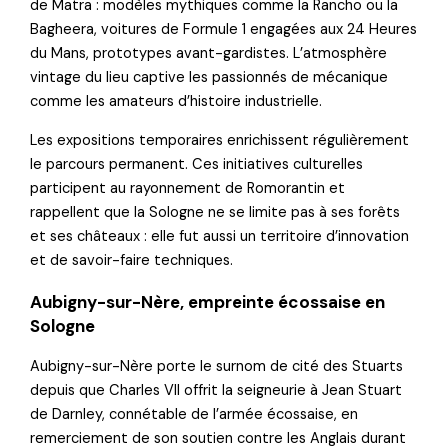
de Matra : modèles mythiques comme la Rancho ou la
Bagheera, voitures de Formule 1 engagées aux 24 Heures
du Mans, prototypes avant-gardistes. L’atmosphère
vintage du lieu captive les passionnés de mécanique
comme les amateurs d’histoire industrielle.
Les expositions temporaires enrichissent régulièrement
le parcours permanent. Ces initiatives culturelles
participent au rayonnement de Romorantin et
rappellent que la Sologne ne se limite pas à ses forêts
et ses châteaux : elle fut aussi un territoire d’innovation
et de savoir-faire techniques.
Aubigny-sur-Nère, empreinte écossaise en
Sologne
Aubigny-sur-Nère porte le surnom de cité des Stuarts
depuis que Charles VII offrit la seigneurie à Jean Stuart
de Darnley, connétable de l’armée écossaise, en
remerciement de son soutien contre les Anglais durant