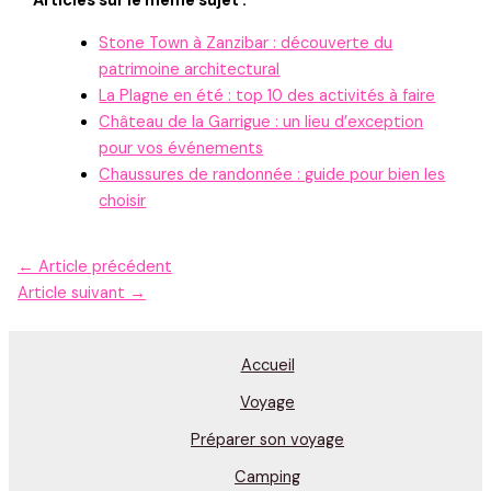
Articles sur le même sujet :
Stone Town à Zanzibar : découverte du
patrimoine architectural
La Plagne en été : top 10 des activités à faire
Château de la Garrigue : un lieu d’exception
pour vos événements
Chaussures de randonnée : guide pour bien les
choisir
←
Article précédent
Article suivant
→
Accueil
Voyage
Préparer son voyage
Camping