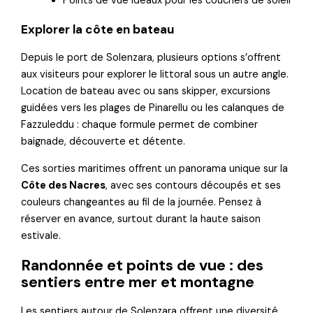
Points de vue idéaux pour les couchers de soleil
Explorer la côte en bateau
Depuis le port de Solenzara, plusieurs options s’offrent
aux visiteurs pour explorer le littoral sous un autre angle.
Location de bateau avec ou sans skipper, excursions
guidées vers les plages de Pinarellu ou les calanques de
Fazzuleddu : chaque formule permet de combiner
baignade, découverte et détente.
Ces sorties maritimes offrent un panorama unique sur la
Côte des Nacres
, avec ses contours découpés et ses
couleurs changeantes au fil de la journée. Pensez à
réserver en avance, surtout durant la haute saison
estivale.
Randonnée et points de vue : des
sentiers entre mer et montagne
Les sentiers autour de Solenzara offrent une diversité