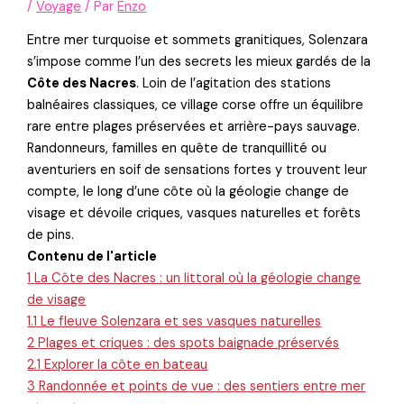
/
Voyage
/ Par
Enzo
Entre mer turquoise et sommets granitiques, Solenzara
s’impose comme l’un des secrets les mieux gardés de la
Côte des Nacres
. Loin de l’agitation des stations
balnéaires classiques, ce village corse offre un équilibre
rare entre plages préservées et arrière-pays sauvage.
Randonneurs, familles en quête de tranquillité ou
aventuriers en soif de sensations fortes y trouvent leur
compte, le long d’une côte où la géologie change de
visage et dévoile criques, vasques naturelles et forêts
de pins.
Contenu de l'article
1
La Côte des Nacres : un littoral où la géologie change
de visage
1.1
Le fleuve Solenzara et ses vasques naturelles
2
Plages et criques : des spots baignade préservés
2.1
Explorer la côte en bateau
3
Randonnée et points de vue : des sentiers entre mer