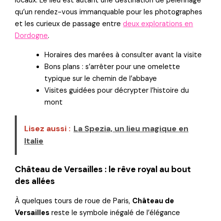
locaux. Le lieu est autant une destination de pèlerinage
qu’un rendez-vous immanquable pour les photographes
et les curieux de passage entre
deux explorations en
Dordogne
.
Horaires des marées à consulter avant la visite
Bons plans : s’arrêter pour une omelette
typique sur le chemin de l’abbaye
Visites guidées pour décrypter l’histoire du
mont
Lisez aussi :
La Spezia, un lieu magique en
Italie
Château de Versailles : le rêve royal au bout
des allées
À quelques tours de roue de Paris,
Château de
Versailles
reste le symbole inégalé de l’élégance