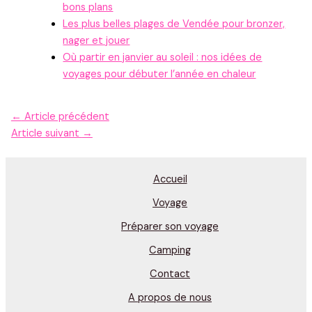
bons plans
Les plus belles plages de Vendée pour bronzer,
nager et jouer
Où partir en janvier au soleil : nos idées de
voyages pour débuter l’année en chaleur
←
Article précédent
Article suivant
→
Accueil
Voyage
Préparer son voyage
Camping
Contact
A propos de nous