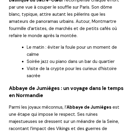
Basilique du Sacré-Cœur
récompense chaque effort
par une vue à couper le souffle sur Paris. Son dôme
blanc, typique, attire autant les pèlerins que les
amateurs de panoramas urbains. Autour, Montmartre
fourmille d’artistes, de marchés et de petits cafés où
refaire le monde après la montée.
Le matin : éviter la foule pour un moment de
calme
Soirée jazz ou piano dans un bar du quartier
Visite de la crypte pour les curieux d’histoire
sacrée
Abbaye de Jumièges : un voyage dans le temps
en Normandie
Parmi les joyaux méconnus, l’
Abbaye de Jumièges
est
une étape qui impose le respect. Ses ruines
majestueuses se dressent sur un méandre de la Seine,
racontant l’impact des Vikings et des guerres de