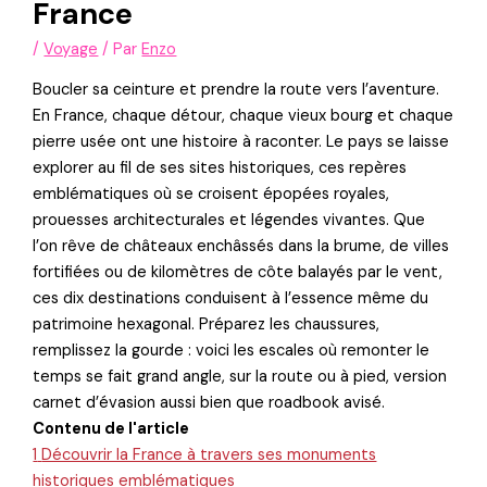
France
/
Voyage
/ Par
Enzo
Boucler sa ceinture et prendre la route vers l’aventure.
En France, chaque détour, chaque vieux bourg et chaque
pierre usée ont une histoire à raconter. Le pays se laisse
explorer au fil de ses sites historiques, ces repères
emblématiques où se croisent épopées royales,
prouesses architecturales et légendes vivantes. Que
l’on rêve de châteaux enchâssés dans la brume, de villes
fortifiées ou de kilomètres de côte balayés par le vent,
ces dix destinations conduisent à l’essence même du
patrimoine hexagonal. Préparez les chaussures,
remplissez la gourde : voici les escales où remonter le
temps se fait grand angle, sur la route ou à pied, version
carnet d’évasion aussi bien que roadbook avisé.
Contenu de l'article
1
Découvrir la France à travers ses monuments
historiques emblématiques