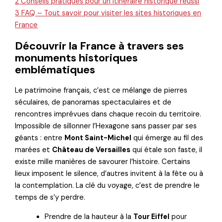
2
Conseils pratiques pour un itinéraire historique réussi
3
FAQ – Tout savoir pour visiter les sites historiques en
France
Découvrir la France à travers ses
monuments historiques
emblématiques
Le patrimoine français, c’est ce mélange de pierres
séculaires, de panoramas spectaculaires et de
rencontres imprévues dans chaque recoin du territoire.
Impossible de sillonner l’Hexagone sans passer par ses
géants : entre
Mont Saint-Michel
qui émerge au fil des
marées et
Château de Versailles
qui étale son faste, il
existe mille manières de savourer l’histoire. Certains
lieux imposent le silence, d’autres invitent à la fête ou à
la contemplation. La clé du voyage, c’est de prendre le
temps de s’y perdre.
Prendre de la hauteur à la
Tour Eiffel
pour