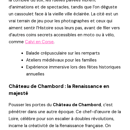
la tombée du soir, les ruelles pavées vibrent
d’animations et de spectacles, tandis que l’on déguste
un cassoulet face à la vieille ville éclairée. La cité est un
vrai terrain de jeu pour les photographes et ceux qui
aiment sentir l’Histoire sous leurs pas, avant de filer vers
d’autres coins secrets accessibles en moto ou à vélo,
comme
Calvi en Corse
.
Balade crépusculaire sur les remparts
Ateliers médiévaux pour les familles
Expérience immersive lors des fêtes historiques
annuelles
Château de Chambord : la Renaissance en
majesté
Pousser les portes du
Château de Chambord
, c’est
pénétrer dans une autre époque. Ce chef-d’œuvre de la
Loire, célèbre pour son escalier à doubles révolutions,
incarne la créativité de la Renaissance française. On