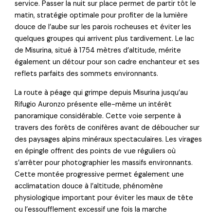
service. Passer la nuit sur place permet de partir tôt le
matin, stratégie optimale pour profiter de la lumière
douce de l’aube sur les parois rocheuses et éviter les
quelques groupes qui arrivent plus tardivement. Le lac
de Misurina, situé à 1754 mètres d’altitude, mérite
également un détour pour son cadre enchanteur et ses
reflets parfaits des sommets environnants.
La route à péage qui grimpe depuis Misurina jusqu’au
Rifugio Auronzo présente elle-même un intérêt
panoramique considérable. Cette voie serpente à
travers des forêts de conifères avant de déboucher sur
des paysages alpins minéraux spectaculaires. Les virages
en épingle offrent des points de vue réguliers où
s’arrêter pour photographier les massifs environnants.
Cette montée progressive permet également une
acclimatation douce à l’altitude, phénomène
physiologique important pour éviter les maux de tête
ou l’essoufflement excessif une fois la marche