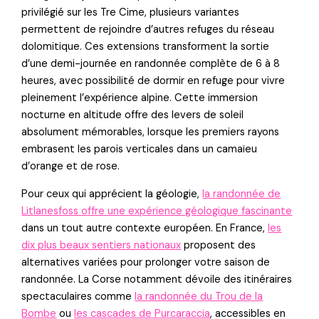
privilégié sur les Tre Cime, plusieurs variantes
permettent de rejoindre d’autres refuges du réseau
dolomitique. Ces extensions transforment la sortie
d’une demi-journée en randonnée complète de 6 à 8
heures, avec possibilité de dormir en refuge pour vivre
pleinement l’expérience alpine. Cette immersion
nocturne en altitude offre des levers de soleil
absolument mémorables, lorsque les premiers rayons
embrasent les parois verticales dans un camaïeu
d’orange et de rose.
Pour ceux qui apprécient la géologie,
la randonnée de
Litlanesfoss offre une expérience géologique fascinante
dans un tout autre contexte européen. En France,
les
dix plus beaux sentiers nationaux
proposent des
alternatives variées pour prolonger votre saison de
randonnée. La Corse notamment dévoile des itinéraires
spectaculaires comme
la randonnée du Trou de la
Bombe
ou
les cascades de Purcaraccia
, accessibles en