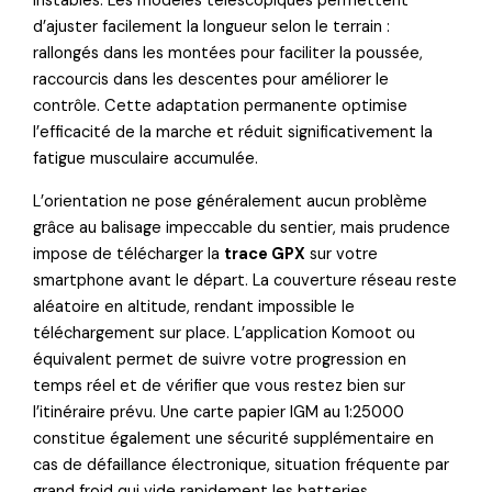
instables. Les modèles télescopiques permettent
d’ajuster facilement la longueur selon le terrain :
rallongés dans les montées pour faciliter la poussée,
raccourcis dans les descentes pour améliorer le
contrôle. Cette adaptation permanente optimise
l’efficacité de la marche et réduit significativement la
fatigue musculaire accumulée.
L’orientation ne pose généralement aucun problème
grâce au balisage impeccable du sentier, mais prudence
impose de télécharger la
trace GPX
sur votre
smartphone avant le départ. La couverture réseau reste
aléatoire en altitude, rendant impossible le
téléchargement sur place. L’application Komoot ou
équivalent permet de suivre votre progression en
temps réel et de vérifier que vous restez bien sur
l’itinéraire prévu. Une carte papier IGM au 1:25000
constitue également une sécurité supplémentaire en
cas de défaillance électronique, situation fréquente par
grand froid qui vide rapidement les batteries.