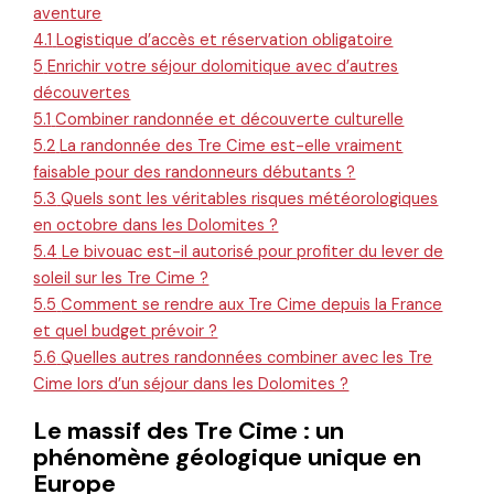
aventure
4.1
Logistique d’accès et réservation obligatoire
5
Enrichir votre séjour dolomitique avec d’autres
découvertes
5.1
Combiner randonnée et découverte culturelle
5.2
La randonnée des Tre Cime est-elle vraiment
faisable pour des randonneurs débutants ?
5.3
Quels sont les véritables risques météorologiques
en octobre dans les Dolomites ?
5.4
Le bivouac est-il autorisé pour profiter du lever de
soleil sur les Tre Cime ?
5.5
Comment se rendre aux Tre Cime depuis la France
et quel budget prévoir ?
5.6
Quelles autres randonnées combiner avec les Tre
Cime lors d’un séjour dans les Dolomites ?
Le massif des Tre Cime : un
phénomène géologique unique en
Europe