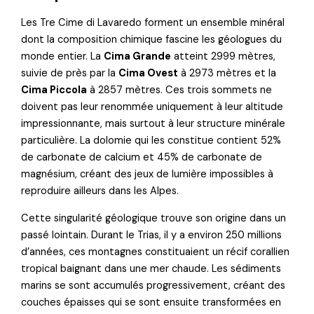
Les Tre Cime di Lavaredo forment un ensemble minéral
dont la composition chimique fascine les géologues du
monde entier. La
Cima Grande
atteint 2999 mètres,
suivie de près par la
Cima Ovest
à 2973 mètres et la
Cima Piccola
à 2857 mètres. Ces trois sommets ne
doivent pas leur renommée uniquement à leur altitude
impressionnante, mais surtout à leur structure minérale
particulière. La dolomie qui les constitue contient 52%
de carbonate de calcium et 45% de carbonate de
magnésium, créant des jeux de lumière impossibles à
reproduire ailleurs dans les Alpes.
Cette singularité géologique trouve son origine dans un
passé lointain. Durant le Trias, il y a environ 250 millions
d’années, ces montagnes constituaient un récif corallien
tropical baignant dans une mer chaude. Les sédiments
marins se sont accumulés progressivement, créant des
couches épaisses qui se sont ensuite transformées en