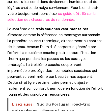
surtout si les conditions deviennent humides ou si de
légères chutes de neige surviennent. Pour bien choisir
votre équipement, consultez
ce guide détaillé sur la
sélection des chaussures de randonnée
.
Le système des
trois couches vestimentaires
s’impose comme la référence en montagne automnale.
La première couche thermique, directement au contact
de la peau, évacue l’humidité corporelle générée par
l’effort. La deuxième couche polaire assure l’isolation
thermique pendant les pauses ou les passages
ombragés. La troisième couche coupe-vent
imperméable protège des intempéries soudaines qui
peuvent survenir même par beau temps apparent.
Cette stratégie vestimentaire permet d’ajuster
facilement son confort thermique en fonction de l’effort
fourni et des conditions rencontrées.
Lisez aussi :
Sud du Portugal : road-trip
entre plages, villages et nature