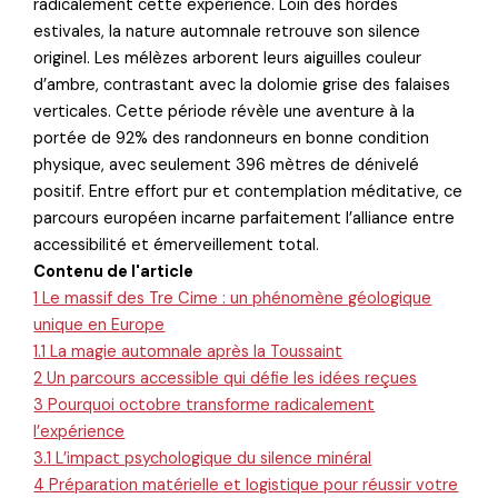
radicalement cette expérience. Loin des hordes
estivales, la nature automnale retrouve son silence
originel. Les mélèzes arborent leurs aiguilles couleur
d’ambre, contrastant avec la dolomie grise des falaises
verticales. Cette période révèle une aventure à la
portée de 92% des randonneurs en bonne condition
physique, avec seulement 396 mètres de dénivelé
positif. Entre effort pur et contemplation méditative, ce
parcours européen incarne parfaitement l’alliance entre
accessibilité et émerveillement total.
Contenu de l'article
1
Le massif des Tre Cime : un phénomène géologique
unique en Europe
1.1
La magie automnale après la Toussaint
2
Un parcours accessible qui défie les idées reçues
3
Pourquoi octobre transforme radicalement
l’expérience
3.1
L’impact psychologique du silence minéral
4
Préparation matérielle et logistique pour réussir votre