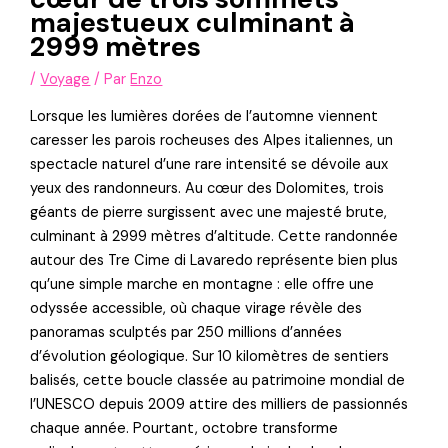
majestueux culminant à
2999 mètres
/
Voyage
/ Par
Enzo
Lorsque les lumières dorées de l’automne viennent
caresser les parois rocheuses des Alpes italiennes, un
spectacle naturel d’une rare intensité se dévoile aux
yeux des randonneurs. Au cœur des Dolomites, trois
géants de pierre surgissent avec une majesté brute,
culminant à 2999 mètres d’altitude. Cette randonnée
autour des Tre Cime di Lavaredo représente bien plus
qu’une simple marche en montagne : elle offre une
odyssée accessible, où chaque virage révèle des
panoramas sculptés par 250 millions d’années
d’évolution géologique. Sur 10 kilomètres de sentiers
balisés, cette boucle classée au patrimoine mondial de
l’UNESCO depuis 2009 attire des milliers de passionnés
chaque année. Pourtant, octobre transforme