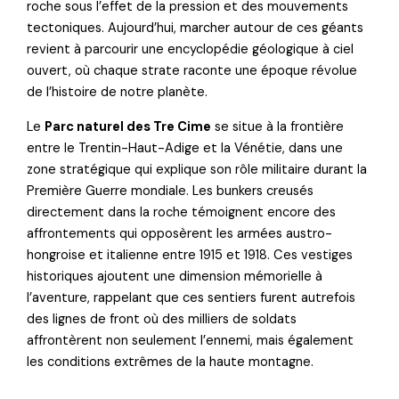
roche sous l’effet de la pression et des mouvements
tectoniques. Aujourd’hui, marcher autour de ces géants
revient à parcourir une encyclopédie géologique à ciel
ouvert, où chaque strate raconte une époque révolue
de l’histoire de notre planète.
Le
Parc naturel des Tre Cime
se situe à la frontière
entre le Trentin-Haut-Adige et la Vénétie, dans une
zone stratégique qui explique son rôle militaire durant la
Première Guerre mondiale. Les bunkers creusés
directement dans la roche témoignent encore des
affrontements qui opposèrent les armées austro-
hongroise et italienne entre 1915 et 1918. Ces vestiges
historiques ajoutent une dimension mémorielle à
l’aventure, rappelant que ces sentiers furent autrefois
des lignes de front où des milliers de soldats
affrontèrent non seulement l’ennemi, mais également
les conditions extrêmes de la haute montagne.