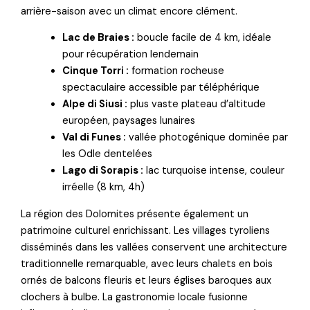
arrière-saison avec un climat encore clément.
Lac de Braies :
boucle facile de 4 km, idéale
pour récupération lendemain
Cinque Torri :
formation rocheuse
spectaculaire accessible par téléphérique
Alpe di Siusi :
plus vaste plateau d’altitude
européen, paysages lunaires
Val di Funes :
vallée photogénique dominée par
les Odle dentelées
Lago di Sorapis :
lac turquoise intense, couleur
irréelle (8 km, 4h)
La région des Dolomites présente également un
patrimoine culturel enrichissant. Les villages tyroliens
disséminés dans les vallées conservent une architecture
traditionnelle remarquable, avec leurs chalets en bois
ornés de balcons fleuris et leurs églises baroques aux
clochers à bulbe. La gastronomie locale fusionne