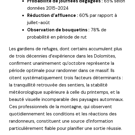
Probabilité de journées dégagées :
65% selon
données 2015-2024
Réduction d’affluence :
60% par rapport à
juillet-août
Observation de bouquetins :
78% de
probabilité en période de rut
Les gardiens de refuges, dont certains accumulent plus
de trois décennies d’expérience dans les Dolomites,
confirment unanimement qu’octobre représente la
période optimale pour randonner dans ce massif. Ils
citent systématiquement trois facteurs déterminants :
la tranquillité retrouvée des sentiers, la stabilité
météorologique supérieure à celle du printemps, et la
beauté visuelle incomparable des paysages automnaux.
Ces professionnels de la montagne, qui observent
quotidiennement les conditions et les réactions des
randonneurs, constituent une source d’information
particulièrement fiable pour planifier une sortie réussie.