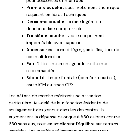
pour descentes et montées
Première couche :
sous-vêtement thermique
respirant en fibres techniques
Deuxième couche :
polaire légère ou
doudoune fine compressible
Troisième couche :
veste coupe-vent
imperméable avec capuche
Accessoires :
bonnet léger, gants fins, tour de
cou multifonction
Eau :
2 litres minimum, gourde isotherme
recommandée
Sécurité :
lampe frontale (journées courtes),
carte IGM ou trace GPX
Les bâtons de marche méritent une attention
particulière. Au-delà de leur fonction évidente de
soulagement des genoux dans les descentes, ils
augmentent la dépense calorique à 850 calories contre
650 sans eux, tout en améliorant l’équilibre sur terrains