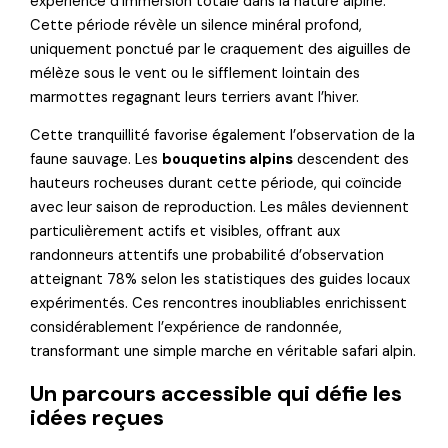
expérience d’immersion totale dans la nature alpine.
Cette période révèle un silence minéral profond,
uniquement ponctué par le craquement des aiguilles de
mélèze sous le vent ou le sifflement lointain des
marmottes regagnant leurs terriers avant l’hiver.
Cette tranquillité favorise également l’observation de la
faune sauvage. Les
bouquetins alpins
descendent des
hauteurs rocheuses durant cette période, qui coïncide
avec leur saison de reproduction. Les mâles deviennent
particulièrement actifs et visibles, offrant aux
randonneurs attentifs une probabilité d’observation
atteignant 78% selon les statistiques des guides locaux
expérimentés. Ces rencontres inoubliables enrichissent
considérablement l’expérience de randonnée,
transformant une simple marche en véritable safari alpin.
Un parcours accessible qui défie les
idées reçues