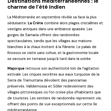
Destinations méditerranéennes : le
charme de l’été indien
La Méditerranée en septembre révèle sa face la plus
séduisante.
La Crète
combine alors plages cristallines et
vestiges antiques dans une ambiance apaisée. Les
gorges de Samaria offrent des randonnées
spectaculaires, tandis que les villages aux maisons
blanchies à la chaux invitent à la flânerie. Le palais de
Knossos se visite sans cohue, et la gastronomie locale
se savoure en terrasse jusqu’à tard dans la soirée.
Majorque
retrouve son authenticité loin de l’agitation
estivale. Les criques secrètes aux eaux turquoise de la
Serra de Tramuntana dévoilent des panoramas
préservés. Valldemossa et Sóller redeviennent des
villages pittoresques où l’on croise plus d’habitants que
de touristes. Les sentiers de randonnée reprennent vie,
offrant des points de vue exceptionnels sur cette île
méditerranéenne.