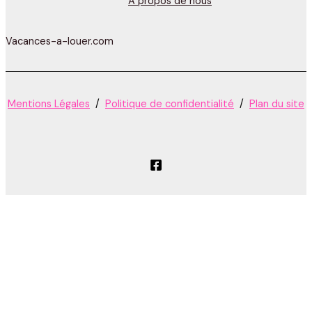
A propos de nous
Vacances-a-louer.com
Mentions Légales
/
Politique de confidentialité
/
Plan du site