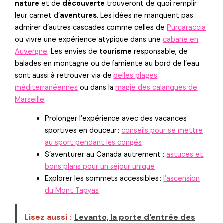
nature
et de
découverte
trouveront de quoi remplir
leur carnet d’
aventures
. Les idées ne manquent pas :
admirer d’autres cascades comme celles de
Purcaraccia
ou vivre une expérience atypique dans une
cabane en
Auvergne
. Les envies de
tourisme
responsable, de
balades en montagne ou de farniente au bord de l’eau
sont aussi à retrouver via de
belles plages
méditerranéennes
ou dans la
magie des calanques de
Marseille
.
Prolonger l’expérience avec des vacances
sportives en douceur :
conseils pour se mettre
au sport pendant les congés
S’aventurer au Canada autrement :
astuces et
bons plans pour un séjour unique
Explorer les sommets accessibles :
l’ascension
du Mont Tapyas
Lisez aussi :
Levanto, la porte d'entrée des