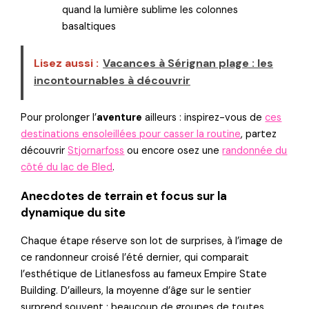
quand la lumière sublime les colonnes
basaltiques
Lisez aussi :
Vacances à Sérignan plage : les
incontournables à découvrir
Pour prolonger l’
aventure
ailleurs : inspirez-vous de
ces
destinations ensoleillées pour casser la routine
, partez
découvrir
Stjornarfoss
ou encore osez une
randonnée du
côté du lac de Bled
.
Anecdotes de terrain et focus sur la
dynamique du site
Chaque étape réserve son lot de surprises, à l’image de
ce randonneur croisé l’été dernier, qui comparait
l’esthétique de Litlanesfoss au fameux Empire State
Building. D’ailleurs, la moyenne d’âge sur le sentier
surprend souvent : beaucoup de groupes de toutes