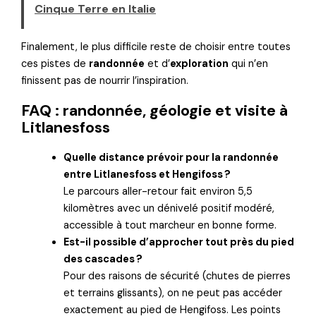
Cinque Terre en Italie
Finalement, le plus difficile reste de choisir entre toutes
ces pistes de
randonnée
et d’
exploration
qui n’en
finissent pas de nourrir l’inspiration.
FAQ : randonnée, géologie et visite à
Litlanesfoss
Quelle distance prévoir pour la randonnée
entre Litlanesfoss et Hengifoss ?
Le parcours aller-retour fait environ 5,5
kilomètres avec un dénivelé positif modéré,
accessible à tout marcheur en bonne forme.
Est-il possible d’approcher tout près du pied
des cascades ?
Pour des raisons de sécurité (chutes de pierres
et terrains glissants), on ne peut pas accéder
exactement au pied de Hengifoss. Les points