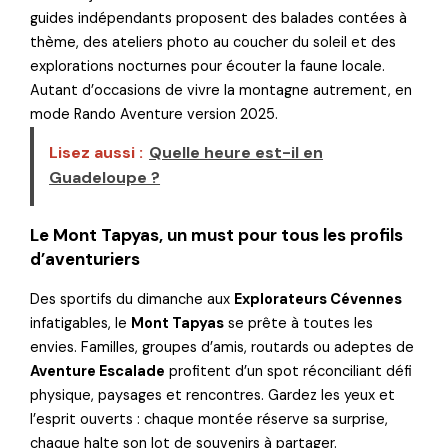
guides indépendants proposent des balades contées à
thème, des ateliers photo au coucher du soleil et des
explorations nocturnes pour écouter la faune locale.
Autant d’occasions de vivre la montagne autrement, en
mode Rando Aventure version 2025.
Lisez aussi :
Quelle heure est-il en
Guadeloupe ?
Le Mont Tapyas, un must pour tous les profils
d’aventuriers
Des sportifs du dimanche aux
Explorateurs Cévennes
infatigables, le
Mont Tapyas
se prête à toutes les
envies. Familles, groupes d’amis, routards ou adeptes de
Aventure Escalade
profitent d’un spot réconciliant défi
physique, paysages et rencontres. Gardez les yeux et
l’esprit ouverts : chaque montée réserve sa surprise,
chaque halte son lot de souvenirs à partager.