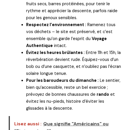
fruits secs, barres protéinées, pour tenir le
rythme et apprécier la descente, parfois raide
pour les genoux sensibles.
Respectez l’environnement :
Ramenez tous
vos déchets – le site est préservé, et c’est
ensemble qu’on garde l’esprit du
Voyage
Authentique
intact.
Évitez les heures brûlantes :
Entre 11h et 15h, la
réverbération devient rude. Équipez-vous d’un
bob ou d’une casquette, et n’oubliez pas l’écran
solaire longue tenue.
Pour les baroudeurs du dimanche :
Le sentier,
bien qu’accessible, reste un bel exercice ;
prévoyez de bonnes chaussures de
rando
et
évitez les nu-pieds, histoire d’éviter les
glissades à la descente.
Lisez aussi :
Que signifie "Américains" ou