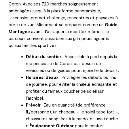
Coron. Avec ses 720 marches soigneusement
aménagées jusqu’à la plateforme panoramique,
l’ascension promet challenge, rencontres et paysages à
perte de vue. Mieux vaut se préparer comme un
Guide
Montagne
avant d’attaquer la montée, même si le
parcours convient aussi bien aux grimpeurs aguerris
qu’aux familles sportives.
Début du sentier :
Accessible à pied depuis la
rue principale de Coron, pas besoin de
véhicules ou de guides pour rejoindre le départ.
Horaires idéaux :
Privilégier les débuts ou fins
de journée, pour éviter la chaleur écrasante et
profiter du fameux coucher de soleil sur
l’archipel.
Prévoir :
Eau en quantité (de préférence
1L/personne), un chapeau – le soleil tape fort –,
chaussures adaptées à la rando, et une touche
d’
Équipement Outdoor
pour le confort