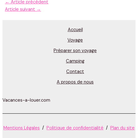
←
Article précédent
Article suivant
→
Accueil
Voyage
Préparer son voyage
Camping
Contact
A propos de nous
Vacances-a-louer.com
Mentions Légales
/
Politique de confidentialité
/
Plan du site