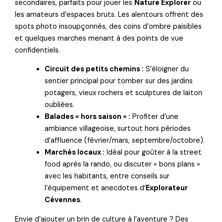
secondaires, parfaits pour jouer les
Nature Explorer
ou
les amateurs d’espaces bruts. Les alentours offrent des
spots photo insoupçonnés, des coins d’ombre paisibles
et quelques marches menant à des points de vue
confidentiels.
Circuit des petits chemins :
S’éloigner du
sentier principal pour tomber sur des jardins
potagers, vieux rochers et sculptures de laiton
oubliées.
Balades « hors saison » :
Profiter d’une
ambiance villageoise, surtout hors périodes
d’affluence (février/mars, septembre/octobre).
Marchés locaux :
Idéal pour goûter à la street
food après la rando, ou discuter « bons plans »
avec les habitants, entre conseils sur
l’équipement et anecdotes d’
Explorateur
Cévennes
.
Envie d’ajouter un brin de culture à l’aventure ? Des