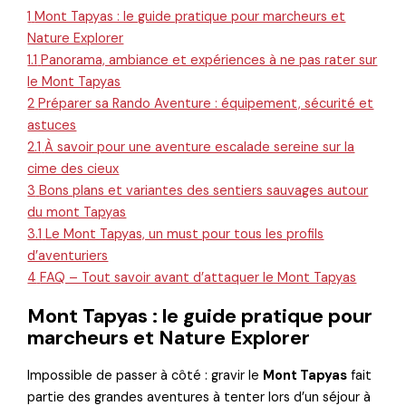
1
Mont Tapyas : le guide pratique pour marcheurs et
Nature Explorer
1.1
Panorama, ambiance et expériences à ne pas rater sur
le Mont Tapyas
2
Préparer sa Rando Aventure : équipement, sécurité et
astuces
2.1
À savoir pour une aventure escalade sereine sur la
cime des cieux
3
Bons plans et variantes des sentiers sauvages autour
du mont Tapyas
3.1
Le Mont Tapyas, un must pour tous les profils
d’aventuriers
4
FAQ – Tout savoir avant d’attaquer le Mont Tapyas
Mont Tapyas : le guide pratique pour
marcheurs et Nature Explorer
Impossible de passer à côté : gravir le
Mont Tapyas
fait
partie des grandes aventures à tenter lors d’un séjour à