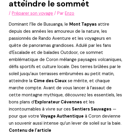
atteindre le sommet
/
Préparer son voyage
/ Par
Enzo
Dominant l’île de Busuanga, le
Mont Tapyas
attire
depuis des années les amoureux de la nature, les
passionnés de Rando Aventure et les voyageurs en
quête de panoramas grandioses. Adulé par les fans
d’Escalade et de balades Outdoor, ce sommet
emblématique de Coron mélange paysages volcaniques,
défis sportifs et culture locale. Des terres brûlées par le
soleil jusqu’aux terrasses embrumées au petit matin,
atteindre la
Cime des Cieux
se mérite, et chaque
marche compte. Avant de vous lancer à l’assaut de
cette montagne mythique, découvrez les essentiels, les
bons plans d’
Explorateur Cévennes
et les
incontournables à vivre sur ces
Sentiers Sauvages
—
pour que votre
Voyage Authentique
à Coron devienne
un souvenir aussi intense qu’un lever de soleil sur la baie.
Contenu de l'article