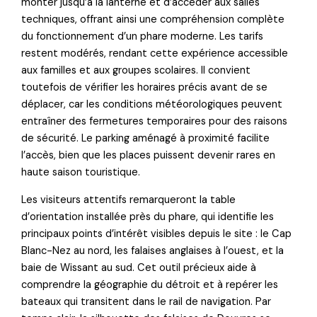
monter jusqu’à la lanterne et d’accéder aux salles
techniques, offrant ainsi une compréhension complète
du fonctionnement d’un phare moderne. Les tarifs
restent modérés, rendant cette expérience accessible
aux familles et aux groupes scolaires. Il convient
toutefois de vérifier les horaires précis avant de se
déplacer, car les conditions météorologiques peuvent
entraîner des fermetures temporaires pour des raisons
de sécurité. Le parking aménagé à proximité facilite
l’accès, bien que les places puissent devenir rares en
haute saison touristique.
Les visiteurs attentifs remarqueront la table
d’orientation installée près du phare, qui identifie les
principaux points d’intérêt visibles depuis le site : le Cap
Blanc-Nez au nord, les falaises anglaises à l’ouest, et la
baie de Wissant au sud. Cet outil précieux aide à
comprendre la géographie du détroit et à repérer les
bateaux qui transitent dans le rail de navigation. Par