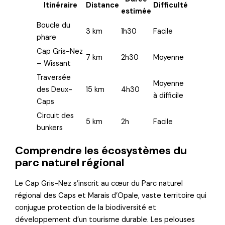
Itinéraire
Distance
Difficulté
estimée
Boucle du
3 km
1h30
Facile
phare
Cap Gris-Nez
7 km
2h30
Moyenne
– Wissant
Traversée
Moyenne
des Deux-
15 km
4h30
à difficile
Caps
Circuit des
5 km
2h
Facile
bunkers
Comprendre les écosystèmes du
parc naturel régional
Le Cap Gris-Nez s’inscrit au cœur du Parc naturel
régional des Caps et Marais d’Opale, vaste territoire qui
conjugue protection de la biodiversité et
développement d’un tourisme durable. Les pelouses