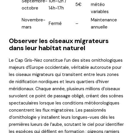
Septembre-
10h-12h /
5€
météo
octobre
14h-17h
variables
Novembre-
Maintenance
Fermé
–
mars
annuelle
Observer les oiseaux migrateurs
dans leur habitat naturel
Le Cap Gris-Nez constitue l’un des sites ornithologiques
majeurs d’Europe occidentale, véritable autoroute pour
les oiseaux migrateurs qui transitent entre leurs zones
de nidification nordiques et leurs quartiers d’hiver
méridionaux. Chaque année, plusieurs millions d’oiseaux
survolent ce point de passage obligé, créant des scènes
spectaculaires lorsque les conditions météorologiques
concentrent les flux migratoires. Les passionnés
d’ornithologie y installent leurs longues-vues dès les
premières lueurs de l’aube, scrutant le ciel pour identifier
les espèces qui défilent en formation : pigeons ramiers