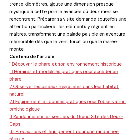
trente kilomètres, ajoute une dimension presque
mystique à cette pointe avancée où deux mers se
rencontrent. Préparer sa visite demande toutefois une
attention particulière : les éléments y règnent en
maîtres, transformant une balade paisible en aventure
mémorable dès que le vent forcit ou que la marée
monte.
Contenu de l'article
1
Découvrir le phare et son environnement historique
1.1
Horaires et modalités pratiques pour accéder au
phare
2
Observer les oiseaux migrateurs dans leur habitat
naturel
2.1
Équipement et bonnes pratiques pour l’observation
ornithologique
3
Randonner sur les sentiers du Grand Site des Deux-
Caps
3.1
Précautions et équipement pour une randonnée
réussie