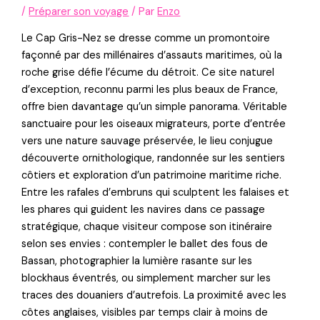
/
Préparer son voyage
/ Par
Enzo
Le Cap Gris-Nez se dresse comme un promontoire
façonné par des millénaires d’assauts maritimes, où la
roche grise défie l’écume du détroit. Ce site naturel
d’exception, reconnu parmi les plus beaux de France,
offre bien davantage qu’un simple panorama. Véritable
sanctuaire pour les oiseaux migrateurs, porte d’entrée
vers une nature sauvage préservée, le lieu conjugue
découverte ornithologique, randonnée sur les sentiers
côtiers et exploration d’un patrimoine maritime riche.
Entre les rafales d’embruns qui sculptent les falaises et
les phares qui guident les navires dans ce passage
stratégique, chaque visiteur compose son itinéraire
selon ses envies : contempler le ballet des fous de
Bassan, photographier la lumière rasante sur les
blockhaus éventrés, ou simplement marcher sur les
traces des douaniers d’autrefois. La proximité avec les
côtes anglaises, visibles par temps clair à moins de