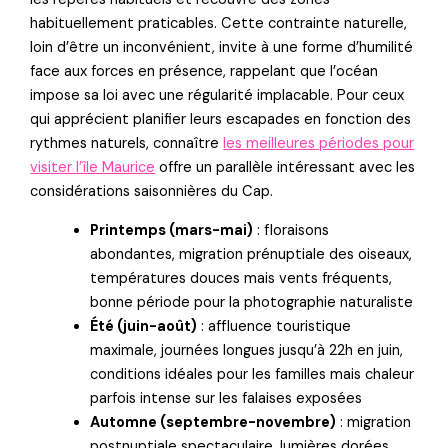
habituellement praticables. Cette contrainte naturelle,
loin d’être un inconvénient, invite à une forme d’humilité
face aux forces en présence, rappelant que l’océan
impose sa loi avec une régularité implacable. Pour ceux
qui apprécient planifier leurs escapades en fonction des
rythmes naturels, connaître
les meilleures périodes pour
visiter l’île Maurice
offre un parallèle intéressant avec les
considérations saisonnières du Cap.
Printemps (mars-mai)
: floraisons
abondantes, migration prénuptiale des oiseaux,
températures douces mais vents fréquents,
bonne période pour la photographie naturaliste
Été (juin-août)
: affluence touristique
maximale, journées longues jusqu’à 22h en juin,
conditions idéales pour les familles mais chaleur
parfois intense sur les falaises exposées
Automne (septembre-novembre)
: migration
postnuptiale spectaculaire, lumières dorées