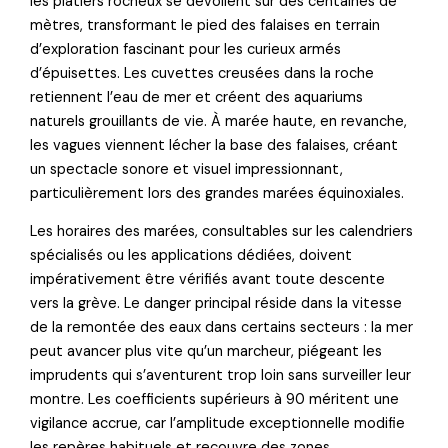
les platiers rocheux se dévoilent sur des centaines de
mètres, transformant le pied des falaises en terrain
d’exploration fascinant pour les curieux armés
d’épuisettes. Les cuvettes creusées dans la roche
retiennent l’eau de mer et créent des aquariums
naturels grouillants de vie. À marée haute, en revanche,
les vagues viennent lécher la base des falaises, créant
un spectacle sonore et visuel impressionnant,
particulièrement lors des grandes marées équinoxiales.
Les horaires des marées, consultables sur les calendriers
spécialisés ou les applications dédiées, doivent
impérativement être vérifiés avant toute descente
vers la grève. Le danger principal réside dans la vitesse
de la remontée des eaux dans certains secteurs : la mer
peut avancer plus vite qu’un marcheur, piégeant les
imprudents qui s’aventurent trop loin sans surveiller leur
montre. Les coefficients supérieurs à 90 méritent une
vigilance accrue, car l’amplitude exceptionnelle modifie
les repères habituels et recouvre des zones