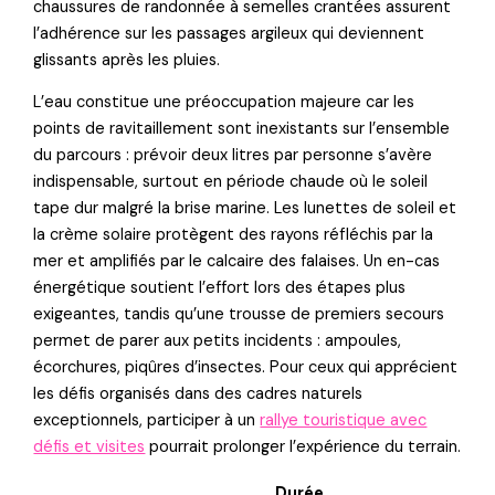
chaussures de randonnée à semelles crantées assurent
l’adhérence sur les passages argileux qui deviennent
glissants après les pluies.
L’eau constitue une préoccupation majeure car les
points de ravitaillement sont inexistants sur l’ensemble
du parcours : prévoir deux litres par personne s’avère
indispensable, surtout en période chaude où le soleil
tape dur malgré la brise marine. Les lunettes de soleil et
la crème solaire protègent des rayons réfléchis par la
mer et amplifiés par le calcaire des falaises. Un en-cas
énergétique soutient l’effort lors des étapes plus
exigeantes, tandis qu’une trousse de premiers secours
permet de parer aux petits incidents : ampoules,
écorchures, piqûres d’insectes. Pour ceux qui apprécient
les défis organisés dans des cadres naturels
exceptionnels, participer à un
rallye touristique avec
défis et visites
pourrait prolonger l’expérience du terrain.
Durée