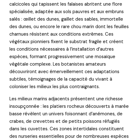
calcicoles qui tapissent les falaises abritent une flore
spécialisée, adaptée aux sols pauvres et aux embruns
salés : œillet des dunes, gaillet des sables, immortelle
des dunes, ou encore le rare chou marin dont les feuilles
charnues résistent aux conditions extrêmes. Ces
végétaux pionniers fixent le substrat fragile et créent
les conditions nécessaires à l’installation d’autres
espèces, formant progressivement une mosaïque
végétale complexe. Les botanistes amateurs
découvriront avec émerveillement ces adaptations
subtiles, témoignages de la capacité du vivant à
coloniser les milieux les plus contraignants.
Les milieux marins adjacents présentent une richesse
insoupçonnée : les platiers rocheux découverts à marée
basse révèlent un univers foisonnant d’anémones, de
crabes, de crevettes et de petits poissons réfugiés
dans les cuvettes. Ces zones intertidales constituent
des nurseries essentielles pour de nombreuses espèces