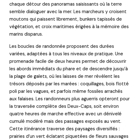
chaque détour des panoramas saisissants où la terre
semble dialoguer avec la mer. Les marcheurs y croisent
moutons qui paissent librement, bunkers tapissés de
végétation, et croix maritimes érigées à la mémoire des
marins disparus.
Les boucles de randonnée proposent des durées
variées, adaptées à tous les niveaux de pratique. Une
promenade facile de deux heures permet de découvrir
les abords immédiats du phare et de descendre jusqu’à
la plage de galets, où les laisses de mer révèlent les
trésors déposés par les marées : coquillages, bois flotté
poli par les vagues, et parfois même fossiles arrachés
aux falaises. Les randonneurs plus aguerris opteront pour
la traversée complète des Deux-Caps, soit environ
quatre heures de marche effective avec un dénivelé
cumulé modéré mais des passages exposés au vent.
Cette itinérance traverse des paysages diversifiés :
prairies d’un vert éclatant piquetées de fleurs sauvages