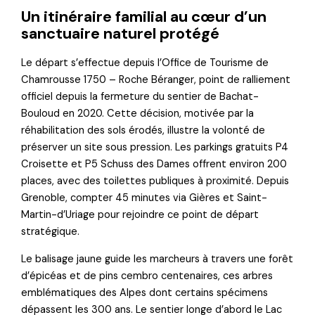
Un itinéraire familial au cœur d’un
sanctuaire naturel protégé
Le départ s’effectue depuis l’Office de Tourisme de
Chamrousse 1750 – Roche Béranger, point de ralliement
officiel depuis la fermeture du sentier de Bachat-
Bouloud en 2020. Cette décision, motivée par la
réhabilitation des sols érodés, illustre la volonté de
préserver un site sous pression. Les parkings gratuits P4
Croisette et P5 Schuss des Dames offrent environ 200
places, avec des toilettes publiques à proximité. Depuis
Grenoble, compter 45 minutes via Gières et Saint-
Martin-d’Uriage pour rejoindre ce point de départ
stratégique.
Le balisage jaune guide les marcheurs à travers une forêt
d’épicéas et de pins cembro centenaires, ces arbres
emblématiques des Alpes dont certains spécimens
dépassent les 300 ans. Le sentier longe d’abord le Lac