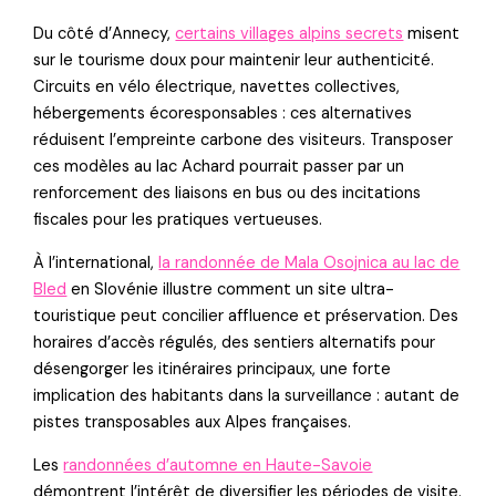
Du côté d’Annecy,
certains villages alpins secrets
misent
sur le tourisme doux pour maintenir leur authenticité.
Circuits en vélo électrique, navettes collectives,
hébergements écoresponsables : ces alternatives
réduisent l’empreinte carbone des visiteurs. Transposer
ces modèles au lac Achard pourrait passer par un
renforcement des liaisons en bus ou des incitations
fiscales pour les pratiques vertueuses.
À l’international,
la randonnée de Mala Osojnica au lac de
Bled
en Slovénie illustre comment un site ultra-
touristique peut concilier affluence et préservation. Des
horaires d’accès régulés, des sentiers alternatifs pour
désengorger les itinéraires principaux, une forte
implication des habitants dans la surveillance : autant de
pistes transposables aux Alpes françaises.
Les
randonnées d’automne en Haute-Savoie
démontrent l’intérêt de diversifier les périodes de visite.