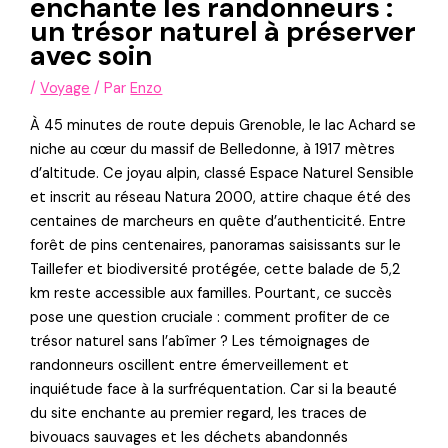
enchante les randonneurs :
un trésor naturel à préserver
avec soin
/
Voyage
/ Par
Enzo
À 45 minutes de route depuis Grenoble, le lac Achard se
niche au cœur du massif de Belledonne, à 1917 mètres
d’altitude. Ce joyau alpin, classé Espace Naturel Sensible
et inscrit au réseau Natura 2000, attire chaque été des
centaines de marcheurs en quête d’authenticité. Entre
forêt de pins centenaires, panoramas saisissants sur le
Taillefer et biodiversité protégée, cette balade de 5,2
km reste accessible aux familles. Pourtant, ce succès
pose une question cruciale : comment profiter de ce
trésor naturel sans l’abîmer ? Les témoignages de
randonneurs oscillent entre émerveillement et
inquiétude face à la surfréquentation. Car si la beauté
du site enchante au premier regard, les traces de
bivouacs sauvages et les déchets abandonnés