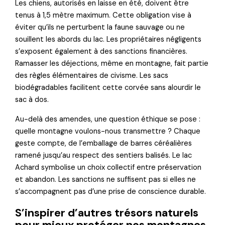
Les chiens, autorisés en laisse en été, doivent être
tenus à 1,5 mètre maximum. Cette obligation vise à
éviter qu’ils ne perturbent la faune sauvage ou ne
souillent les abords du lac. Les propriétaires négligents
s’exposent également à des sanctions financières.
Ramasser les déjections, même en montagne, fait partie
des règles élémentaires de civisme. Les sacs
biodégradables facilitent cette corvée sans alourdir le
sac à dos.
Au-delà des amendes, une question éthique se pose :
quelle montagne voulons-nous transmettre ? Chaque
geste compte, de l’emballage de barres céréalières
ramené jusqu’au respect des sentiers balisés. Le lac
Achard symbolise un choix collectif entre préservation
et abandon. Les sanctions ne suffisent pas si elles ne
s’accompagnent pas d’une prise de conscience durable.
S’inspirer d’autres trésors naturels
pour mieux protéger nos montagnes