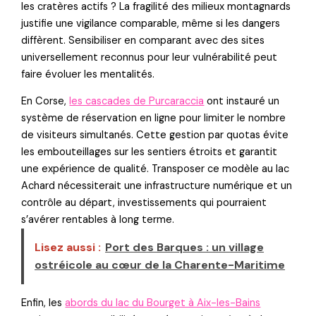
les cratères actifs ? La fragilité des milieux montagnards
justifie une vigilance comparable, même si les dangers
diffèrent. Sensibiliser en comparant avec des sites
universellement reconnus pour leur vulnérabilité peut
faire évoluer les mentalités.
En Corse,
les cascades de Purcaraccia
ont instauré un
système de réservation en ligne pour limiter le nombre
de visiteurs simultanés. Cette gestion par quotas évite
les embouteillages sur les sentiers étroits et garantit
une expérience de qualité. Transposer ce modèle au lac
Achard nécessiterait une infrastructure numérique et un
contrôle au départ, investissements qui pourraient
s’avérer rentables à long terme.
Lisez aussi :
Port des Barques : un village
ostréicole au cœur de la Charente-Maritime
Enfin, les
abords du lac du Bourget à Aix-les-Bains