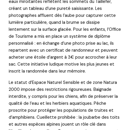
eaux miroitantes reflètent les sommets du Taillefer,
créant un tableau d’une pureté saisissante. Les
photographes affluent dès l’aube pour capturer cette
lumière particulière, quand la brume se dissipe
lentement sur la surface glacée. Pour les enfants, l’Office
de Tourisme a mis en place un système de diplôme
personnalisé : en échange d’une photo prise au lac, ils
repartent avec un certificat de randonneur et peuvent
acheter une étoile d’argent à 3€ pour accrocher à leur
sac. Cette initiative ludique motive les plus jeunes et
inscrit la randonnée dans leur mémoire.
Le statut d’Espace Naturel Sensible et de zone Natura
2000 impose des restrictions rigoureuses. Baignade
interdite, y compris pour les chiens, afin de préserver la
qualité de l’eau et les herbiers aquatiques. Pêche
proscrite pour protéger les populations de truites et
d’amphibiens. Cueillette prohibée : la joubarbe des toits
et autres espèces alpines jouent un rôle clé dans