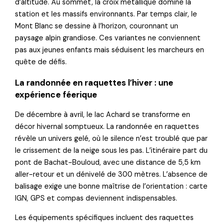
d’altitude. Au sommet, la croix métallique domine la
station et les massifs environnants. Par temps clair, le
Mont Blanc se dessine à l’horizon, couronnant un
paysage alpin grandiose. Ces variantes ne conviennent
pas aux jeunes enfants mais séduisent les marcheurs en
quête de défis.
La randonnée en raquettes l’hiver : une
expérience féerique
De décembre à avril, le lac Achard se transforme en
décor hivernal somptueux. La randonnée en raquettes
révèle un univers gelé, où le silence n’est troublé que par
le crissement de la neige sous les pas. L’itinéraire part du
pont de Bachat-Bouloud, avec une distance de 5,5 km
aller-retour et un dénivelé de 300 mètres. L’absence de
balisage exige une bonne maîtrise de l’orientation : carte
IGN, GPS et compas deviennent indispensables.
Les équipements spécifiques incluent des raquettes