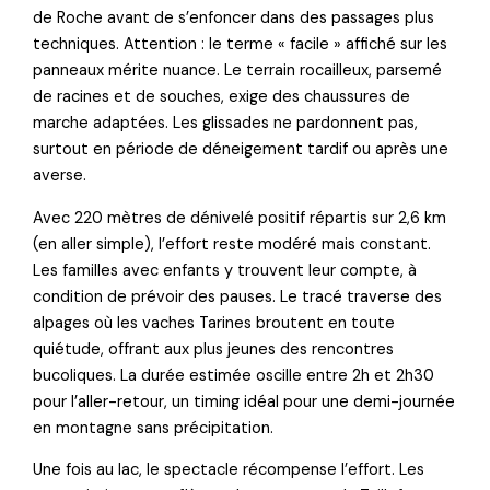
de Roche avant de s’enfoncer dans des passages plus
techniques. Attention : le terme « facile » affiché sur les
panneaux mérite nuance. Le terrain rocailleux, parsemé
de racines et de souches, exige des chaussures de
marche adaptées. Les glissades ne pardonnent pas,
surtout en période de déneigement tardif ou après une
averse.
Avec 220 mètres de dénivelé positif répartis sur 2,6 km
(en aller simple), l’effort reste modéré mais constant.
Les familles avec enfants y trouvent leur compte, à
condition de prévoir des pauses. Le tracé traverse des
alpages où les vaches Tarines broutent en toute
quiétude, offrant aux plus jeunes des rencontres
bucoliques. La durée estimée oscille entre 2h et 2h30
pour l’aller-retour, un timing idéal pour une demi-journée
en montagne sans précipitation.
Une fois au lac, le spectacle récompense l’effort. Les