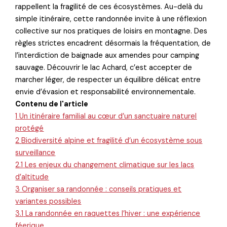
rappellent la fragilité de ces écosystèmes. Au-delà du
simple itinéraire, cette randonnée invite à une réflexion
collective sur nos pratiques de loisirs en montagne. Des
règles strictes encadrent désormais la fréquentation, de
l’interdiction de baignade aux amendes pour camping
sauvage. Découvrir le lac Achard, c’est accepter de
marcher léger, de respecter un équilibre délicat entre
envie d’évasion et responsabilité environnementale.
Contenu de l'article
1
Un itinéraire familial au cœur d’un sanctuaire naturel
protégé
2
Biodiversité alpine et fragilité d’un écosystème sous
surveillance
2.1
Les enjeux du changement climatique sur les lacs
d’altitude
3
Organiser sa randonnée : conseils pratiques et
variantes possibles
3.1
La randonnée en raquettes l’hiver : une expérience
féerique