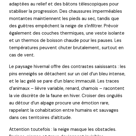
adaptées au relief et des bâtons télescopiques pour
stabiliser la progression. Des chaussures imperméables
montantes maintiennent les pieds au sec, tandis que
des guêtres empêchent la neige de s’infiltrer. Prévoir
également des couches thermiques, une veste isolante
et un thermos de boisson chaude pour les pauses. Les
températures peuvent chuter brutalement, surtout en
cas de vent.
Le paysage hivernal offre des contrastes saisissants : les
pins enneigés se détachent sur un ciel d’un bleu intense,
et le lac gelé se pare d’un blanc immaculé. Les traces
d’animaux – lièvre variable, renard, chamois – racontent
la vie discrète de la faune en hiver. Croiser des ongulés
au détour d’un alpage procure une émotion rare,
rappelant la cohabitation entre humains et sauvages
dans ces territoires d’altitude.
Attention toutefois : la neige masque les obstacles.