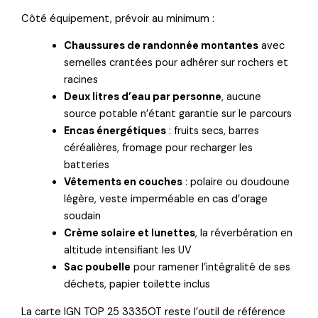
Côté équipement, prévoir au minimum :
Chaussures de randonnée montantes
avec
semelles crantées pour adhérer sur rochers et
racines
Deux litres d’eau par personne
, aucune
source potable n’étant garantie sur le parcours
Encas énergétiques
: fruits secs, barres
céréalières, fromage pour recharger les
batteries
Vêtements en couches
: polaire ou doudoune
légère, veste imperméable en cas d’orage
soudain
Crème solaire et lunettes
, la réverbération en
altitude intensifiant les UV
Sac poubelle
pour ramener l’intégralité de ses
déchets, papier toilette inclus
La carte IGN TOP 25 3335OT reste l’outil de référence