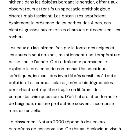
nichent dans les épicéas bordant le sentier, offrant aux
observateurs attentifs un spectacle ornithologique
discret mais fascinant. Les botanistes apprécient
également la présence de joubarbes des Alpes, ces
plantes grasses aux rosettes charnues qui colonisent les
rochers.
Les eaux du lac, alimentées par la fonte des neiges et
les sources souterraines, maintiennent une température
basse toute l’année. Cette fraîcheur permanente
explique la présence de communautés aquatiques
spécifiques, incluant des invertébrés sensibles à toute
pollution. Les crèmes solaires, même biodégradables,
perturbent cet équilibre fragile en libérant des
composés chimiques nocifs. D’où l’interdiction formelle
de baignade, mesure protectrice souvent incomprise
mais essentielle.
Le classement Natura 2000 répond à des enjeux
européens de conservation. Ce réseau écologique vise à