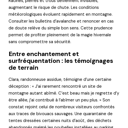
Racines, pierres et trous deviennent invisibles,
augmentant le risque de chute. Les conditions
météorologiques évoluent rapidement en montagne.
Consulter les bulletins d’avalanche et renoncer en cas
de doute relève du simple bon sens. Cette prudence
permet de profiter pleinement de la magie hivernale
sans compromettre sa sécurité.
Entre enchantement et
surfréquentation : les témoignages
de terrain
Clara, randonneuse assidue, témoigne d’une certaine
déception : « J’ai rarement rencontré un site de
montagne autant abîmé. C’est beau mais je regrette d’y
être allée, j’ai contribué à l’abîmer un peu plus. » Son
constat rejoint celui de nombreux visiteurs confrontés
aux traces de bivouacs sauvages. Une quarantaine de
tentes dressées certaines nuits d’août, des déchets
abandonnés malgré les poubelles installées au parking,