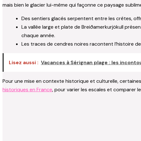
mais bien le glacier lui-même qui façonne ce paysage sublim
Des sentiers glacés serpentent entre les crêtes, of
La vallée large et plate de Breiðamerkurjökull prése
chaque année.
Les traces de cendres noires racontent l’histoire de
Lisez aussi :
Vacances à Sérignan plage : les inconto
Pour une mise en contexte historique et culturelle, certai
historiques en France
, pour varier les escales et comparer l