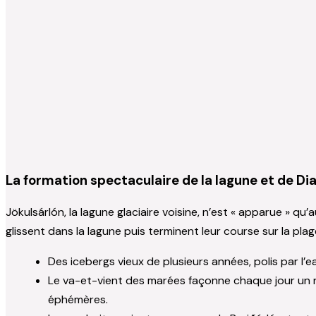
La formation spectaculaire de la lagune et de 
Jökulsárlón, la lagune glaciaire voisine, n’est « apparue » qu
glissent dans la lagune puis terminent leur course sur la pla
Des icebergs vieux de plusieurs années, polis par l’e
Le va-et-vient des marées façonne chaque jour un
éphémères.