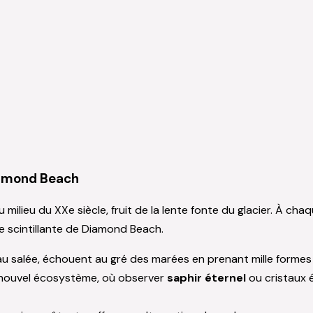
Diamond Beach
’au milieu du XXe siècle, fruit de la lente fonte du glacier. À 
ge scintillante de Diamond Beach.
au salée, échouent au gré des marées en prenant mille formes e
 nouvel écosystème, où observer
saphir éternel
ou cristaux 