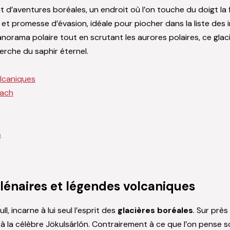
et d’aventures boréales, un endroit où l’on touche du doigt la 
et promesse d’évasion, idéale pour piocher dans la liste des i
norama polaire tout en scrutant les aurores polaires, ce glac
erche du saphir éternel.
olcaniques
each
s
llénaires et légendes volcaniques
, incarne à lui seul l’esprit des
glacières boréales
. Sur près
 à la célèbre Jökulsárlón. Contrairement à ce que l’on pense so