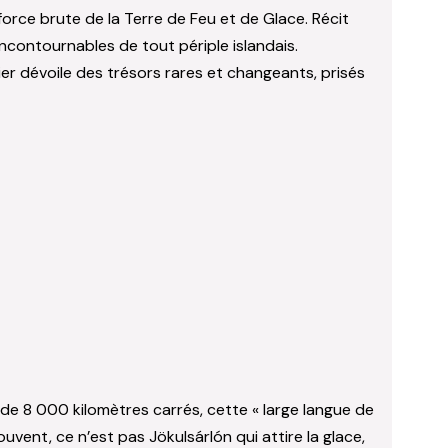
force brute de la Terre de Feu et de Glace. Récit
ncontournables de tout périple islandais.
ier dévoile des trésors rares et changeants, prisés
 de 8 000 kilomètres carrés, cette « large langue de
uvent, ce n’est pas Jökulsárlón qui attire la glace,