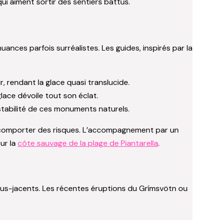
qui aiment sortir des sentiers battus.
ances parfois surréalistes. Les guides, inspirés par la
r, rendant la glace quasi translucide.
 glace dévoile tout son éclat.
stabilité de ces monuments naturels.
is comporter des risques. L’accompagnement par un
sur la
côte sauvage de la plage de Piantarella
.
sous-jacents. Les récentes éruptions du Grímsvötn ou