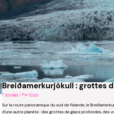
Breiðamerkurjökull : grottes 
/
Voyage
/ Par
Enzo
Sur la route panoramique du sud de l’Islande, le Breiðamerkur
d’une autre planète : des grottes de glace profondes, des vo