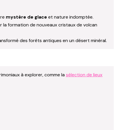
tre
mystère de glace
et nature indomptée.
par la formation de nouveaux cristaux de volcan
ransformé des forêts antiques en un désert minéral.
trimoniaux à explorer, comme la
sélection de lieux