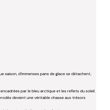
chaque saison, d’immenses pans de glace se détachent,
ncadrées par le bleu arctique et les reflets du soleil.
érodés devient une véritable chasse aux trésors