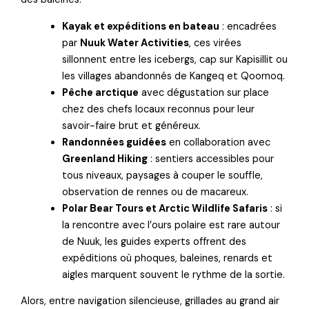
Kayak et expéditions en bateau
: encadrées
par
Nuuk Water Activities
, ces virées
sillonnent entre les icebergs, cap sur Kapisillit ou
les villages abandonnés de Kangeq et Qoornoq.
Pêche arctique
avec dégustation sur place
chez des chefs locaux reconnus pour leur
savoir-faire brut et généreux.
Randonnées guidées
en collaboration avec
Greenland Hiking
: sentiers accessibles pour
tous niveaux, paysages à couper le souffle,
observation de rennes ou de macareux.
Polar Bear Tours et Arctic Wildlife Safaris
: si
la rencontre avec l’ours polaire est rare autour
de Nuuk, les guides experts offrent des
expéditions où phoques, baleines, renards et
aigles marquent souvent le rythme de la sortie.
Alors, entre navigation silencieuse, grillades au grand air