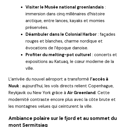
Visiter le Musée national groenlandais
:
immersion dans cinq millénaires d’histoire
arctique, entre lances, kayaks et momies
préservées.
Déambuler dans le Colonial Harbor
: façades
rouges et blanches, charme nordique et
évocations de l’époque danoise.
Profiter du melting-pot culturel
: concerts et
expositions au Katuaq, le cœur moderne de la
ville.
L’arrivée du nouvel aéroport a transformé
l’accès à
Nuuk
: aujourd’hui, les vols directs relient Copenhague,
Reykjavik ou New York grâce à
Air Greenland
. Cette
modernité contraste encore plus avec la côte brute et
les montagnes velues qui ceinturent la ville.
Ambiance polaire sur le fjord et au sommet du
mont Sermitsiaq