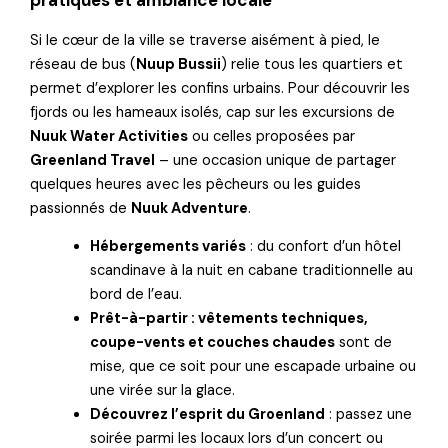
Si le cœur de la ville se traverse aisément à pied, le
réseau de bus (
Nuup Bussii
) relie tous les quartiers et
permet d’explorer les confins urbains. Pour découvrir les
fjords ou les hameaux isolés, cap sur les excursions de
Nuuk Water Activities
ou celles proposées par
Greenland Travel
– une occasion unique de partager
quelques heures avec les pêcheurs ou les guides
passionnés de
Nuuk Adventure
.
Hébergements variés
: du confort d’un hôtel
scandinave à la nuit en cabane traditionnelle au
bord de l’eau.
Prêt-à-partir : vêtements techniques,
coupe-vents et couches chaudes
sont de
mise, que ce soit pour une escapade urbaine ou
une virée sur la glace.
Découvrez l’esprit du Groenland
: passez une
soirée parmi les locaux lors d’un concert ou