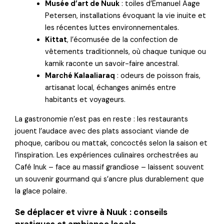
Musée d’art de Nuuk
: toiles d’Emanuel Aage
Petersen, installations évoquant la vie inuite et
les récentes luttes environnementales.
Kittat
, l’écomusée de la confection de
vêtements traditionnels, où chaque tunique ou
kamik raconte un savoir-faire ancestral.
Marché Kalaaliaraq
: odeurs de poisson frais,
artisanat local, échanges animés entre
habitants et voyageurs.
La gastronomie n’est pas en reste : les restaurants
jouent l’audace avec des plats associant viande de
phoque, caribou ou mattak, concoctés selon la saison et
l’inspiration. Les expériences culinaires orchestrées au
Café Inuk – face au massif grandiose – laissent souvent
un souvenir gourmand qui s’ancre plus durablement que
la glace polaire.
Se déplacer et vivre à Nuuk : conseils
pratiques et ambiance locale