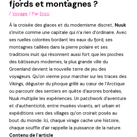
fjords et montagnes ?
/
Voyage
/ Par
Enzo
À la croisée des glaces et du modernisme discret,
Nuuk
s’invite comme une capitale qui n’a rien d’ordinaire. Avec
ses ruelles colorées bordant les eaux du fjord, ses
montagnes taillées dans la pierre polaire et ses
traditions inuit qui résonnent aussi fort que les pioches
des bâtisseurs modernes, la plus grande ville du
Groenland devient la nouvelle terre de jeu des
voyageurs. Qu’on vienne pour marcher sur les traces des
Vikings, déguster du phoque grillé au cœur de l’Arctique
ou parcourir des sentiers en quête d’aurores boréales,
Nuuk multiplie les expériences. Un patchwork d’aventure
et d’authenticité, entre musées vivants, art urbain et
expéditions vers des villages qu’on croirait posés au
bout du monde. Ici, chaque virage cache une histoire,
chaque souffle d’air rappelle la puissance de la nature.
Contenu de l'article