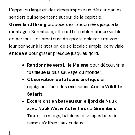
L’appel du large et des cimes impose un détour par les
sentiers qui serpentent autour de la capitale.
Greenland Hiking
propose des randonnées jusqu’à la
montagne Sermitsiaq, silhouette emblématique visible
de partout. Les amateurs de sports polaires trouvent
leur bonheur à la station de ski locale : simple, conviviale,
et idéale pour glisser presque jusqu’au fjord.
Randonnée vers Lille Malene
pour découvrir la
“banlieue la plus sauvage du monde”.
Observation de la faune arctique
en
rejoignant l’une des excursions
Arctic Wildlife
Safaris
.
Excursions en bateau sur le fjord de Nuuk
avec
Nuuk Water Activities
ou
Greenland
Tours
: icebergs, baleines et villages hors du
temps s’offrent aux curieux.