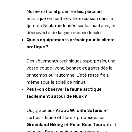
Musée national groenlandais, parcours
artistique en centre-ville, excursion dans le
fjord de Nuuk, randonnée sur les hauteurs, et
découverte de la gastronomie locale.
Quels équipements prévoir pour le climat
arctique ?
Des vêtements techniques superposés, une
veste coupe-vent, bonnet et gants dès le
printemps ou l’automne. L’été reste frais,
même sous le soleil de minuit.
Peut-on observer la faune arctique
facilement autour de Nuuk ?
Oui, grâce aux
Arctic Wildlife Safaris
et
sorties « faune et flore » proposées par
Greenland Hiking
et
Polar Bear Tours
, il est
courant d’apercevoir rennes, phoques, et