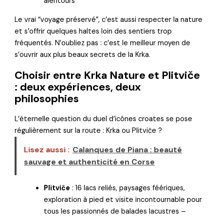
alentours
Le vrai “voyage préservé”, c’est aussi respecter la nature
et s’offrir quelques haltes loin des sentiers trop
fréquentés. N’oubliez pas : c’est le meilleur moyen de
s’ouvrir aux plus beaux secrets de la Krka.
Choisir entre Krka Nature et Plitviče
: deux expériences, deux
philosophies
L’éternelle question du duel d’icônes croates se pose
régulièrement sur la route : Krka ou Plitviče ?
Lisez aussi :
Calanques de Piana : beauté
sauvage et authenticité en Corse
Plitviče
: 16 lacs reliés, paysages féériques,
exploration à pied et visite incontournable pour
tous les passionnés de balades lacustres –