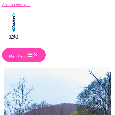
Aller au contenu
Main Menu