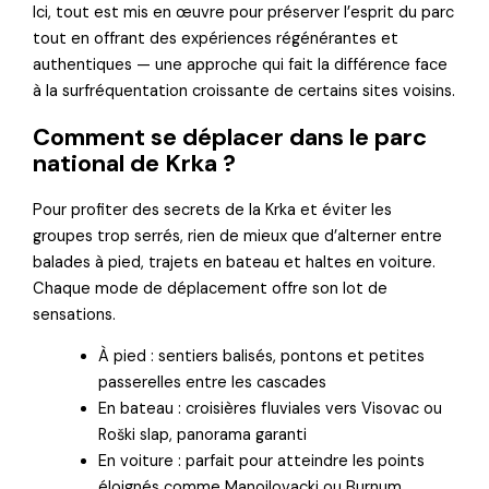
Ici, tout est mis en œuvre pour préserver l’esprit du parc
tout en offrant des expériences régénérantes et
authentiques — une approche qui fait la différence face
à la surfréquentation croissante de certains sites voisins.
Comment se déplacer dans le parc
national de Krka ?
Pour profiter des secrets de la Krka et éviter les
groupes trop serrés, rien de mieux que d’alterner entre
balades à pied, trajets en bateau et haltes en voiture.
Chaque mode de déplacement offre son lot de
sensations.
À pied : sentiers balisés, pontons et petites
passerelles entre les cascades
En bateau : croisières fluviales vers Visovac ou
Roški slap, panorama garanti
En voiture : parfait pour atteindre les points
éloignés comme Manojlovacki ou Burnum