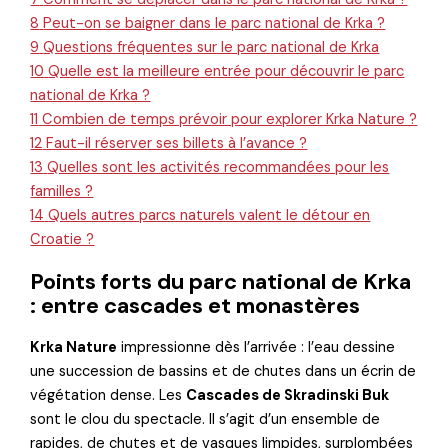
8
Peut-on se baigner dans le parc national de Krka ?
9
Questions fréquentes sur le parc national de Krka
10
Quelle est la meilleure entrée pour découvrir le parc
national de Krka ?
11
Combien de temps prévoir pour explorer Krka Nature ?
12
Faut-il réserver ses billets à l’avance ?
13
Quelles sont les activités recommandées pour les
familles ?
14
Quels autres parcs naturels valent le détour en
Croatie ?
Points forts du parc national de Krka
: entre cascades et monastères
Krka Nature
impressionne dès l’arrivée : l’eau dessine
une succession de bassins et de chutes dans un écrin de
végétation dense. Les
Cascades de Skradinski Buk
sont le clou du spectacle. Il s’agit d’un ensemble de
rapides, de chutes et de vasques limpides, surplombées