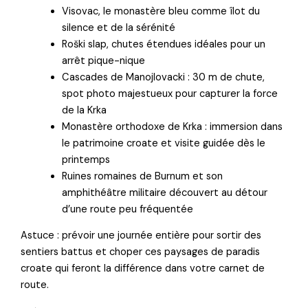
Visovac, le monastère bleu comme îlot du
silence et de la sérénité
Roški slap, chutes étendues idéales pour un
arrêt pique-nique
Cascades de Manojlovacki : 30 m de chute,
spot photo majestueux pour capturer la force
de la Krka
Monastère orthodoxe de Krka : immersion dans
le patrimoine croate et visite guidée dès le
printemps
Ruines romaines de Burnum et son
amphithéâtre militaire découvert au détour
d’une route peu fréquentée
Astuce : prévoir une journée entière pour sortir des
sentiers battus et choper ces paysages de paradis
croate qui feront la différence dans votre carnet de
route.