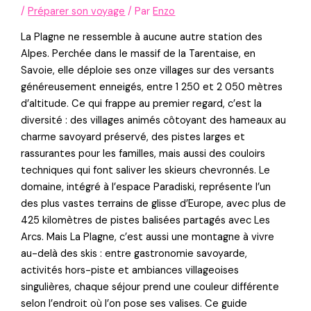
/
Préparer son voyage
/ Par
Enzo
La Plagne ne ressemble à aucune autre station des
Alpes. Perchée dans le massif de la Tarentaise, en
Savoie, elle déploie ses onze villages sur des versants
généreusement enneigés, entre 1 250 et 2 050 mètres
d’altitude. Ce qui frappe au premier regard, c’est la
diversité : des villages animés côtoyant des hameaux au
charme savoyard préservé, des pistes larges et
rassurantes pour les familles, mais aussi des couloirs
techniques qui font saliver les skieurs chevronnés. Le
domaine, intégré à l’espace Paradiski, représente l’un
des plus vastes terrains de glisse d’Europe, avec plus de
425 kilomètres de pistes balisées partagés avec Les
Arcs. Mais La Plagne, c’est aussi une montagne à vivre
au-delà des skis : entre gastronomie savoyarde,
activités hors-piste et ambiances villageoises
singulières, chaque séjour prend une couleur différente
selon l’endroit où l’on pose ses valises. Ce guide