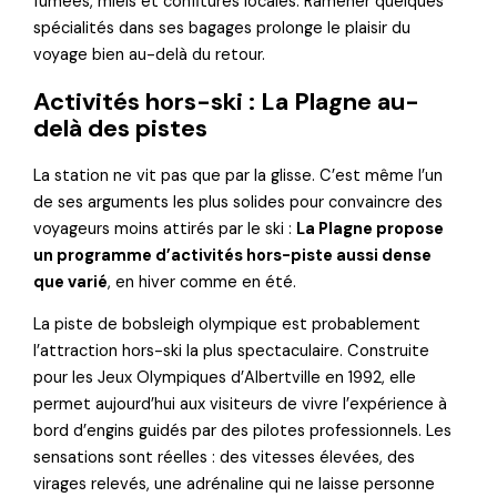
fumées, miels et confitures locales. Ramener quelques
spécialités dans ses bagages prolonge le plaisir du
voyage bien au-delà du retour.
Activités hors-ski : La Plagne au-
delà des pistes
La station ne vit pas que par la glisse. C’est même l’un
de ses arguments les plus solides pour convaincre des
voyageurs moins attirés par le ski :
La Plagne propose
un programme d’activités hors-piste aussi dense
que varié
, en hiver comme en été.
La piste de bobsleigh olympique est probablement
l’attraction hors-ski la plus spectaculaire. Construite
pour les Jeux Olympiques d’Albertville en 1992, elle
permet aujourd’hui aux visiteurs de vivre l’expérience à
bord d’engins guidés par des pilotes professionnels. Les
sensations sont réelles : des vitesses élevées, des
virages relevés, une adrénaline qui ne laisse personne