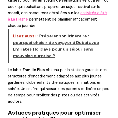
tableau pour les amateurs de sensations verticales. Pour
ceux qui souhaitent préparer un séjour estival sur le
massif, des ressources détaillées sur les
activités d’été
à La Plagne
permettent de planifier efficacement
chaque journée.
Lisez aussi :
Préparer son itinéraire :
pourquoi choisir de voyager à Dubai avec
Emirates Holidays pour un séjour sans
mauvaise surprise ?
Le label
Famille Plus
obtenu par la station garantit des
structures d’encadrement adaptées aux plus jeunes :
garderies, clubs enfants thématiques, animations en
soirée. Un critère qui rassure les parents et libère un peu
de temps pour profiter des pistes ou des activités
adultes.
Astuces pratiques pour optimiser