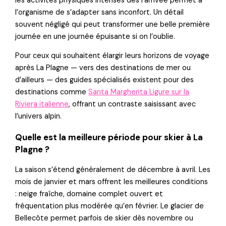
les activités physiques intenses dès l’arrivée permet à
l’organisme de s’adapter sans inconfort. Un détail
souvent négligé qui peut transformer une belle première
journée en une journée épuisante si on l’oublie.
Pour ceux qui souhaitent élargir leurs horizons de voyage
après La Plagne — vers des destinations de mer ou
d’ailleurs — des guides spécialisés existent pour des
destinations comme
Santa Margherita Ligure sur la
Riviera italienne
, offrant un contraste saisissant avec
l’univers alpin.
Quelle est la meilleure période pour skier à La
Plagne ?
La saison s’étend généralement de décembre à avril. Les
mois de janvier et mars offrent les meilleures conditions
: neige fraîche, domaine complet ouvert et
fréquentation plus modérée qu’en février. Le glacier de
Bellecôte permet parfois de skier dès novembre ou