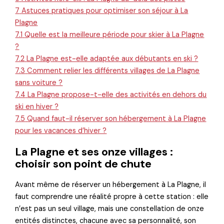
7
Astuces pratiques pour optimiser son séjour à La
Plagne
7.1
Quelle est la meilleure période pour skier à La Plagne
?
7.2
La Plagne est-elle adaptée aux débutants en ski ?
7.3
Comment relier les différents villages de La Plagne
sans voiture ?
7.4
La Plagne propose-t-elle des activités en dehors du
ski en hiver ?
7.5
Quand faut-il réserver son hébergement à La Plagne
pour les vacances d’hiver ?
La Plagne et ses onze villages :
choisir son point de chute
Avant même de réserver un hébergement à La Plagne, il
faut comprendre une réalité propre à cette station : elle
n’est pas un seul village, mais une constellation de onze
entités distinctes, chacune avec sa personnalité, son