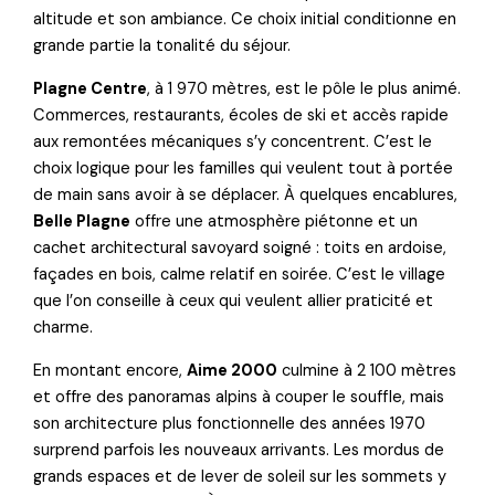
altitude et son ambiance. Ce choix initial conditionne en
grande partie la tonalité du séjour.
Plagne Centre
, à 1 970 mètres, est le pôle le plus animé.
Commerces, restaurants, écoles de ski et accès rapide
aux remontées mécaniques s’y concentrent. C’est le
choix logique pour les familles qui veulent tout à portée
de main sans avoir à se déplacer. À quelques encablures,
Belle Plagne
offre une atmosphère piétonne et un
cachet architectural savoyard soigné : toits en ardoise,
façades en bois, calme relatif en soirée. C’est le village
que l’on conseille à ceux qui veulent allier praticité et
charme.
En montant encore,
Aime 2000
culmine à 2 100 mètres
et offre des panoramas alpins à couper le souffle, mais
son architecture plus fonctionnelle des années 1970
surprend parfois les nouveaux arrivants. Les mordus de
grands espaces et de lever de soleil sur les sommets y