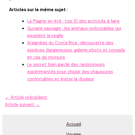
Articles sur le même sujet :
La Plagne en été : top 10 des activités à faire
Guyane sauvage : les animaux redoutables qui
peuplent la jungle
Araignées du Costa Rica : découverte des
espèces dangereuses, galerie photo et conseils
en cas de morsure
Le secret bien gardé des randonneurs
expérimentés pour choisir des chaussures
confortables et éviter la douleur
←
Article précédent
Article suivant
→
Accueil
Voyage