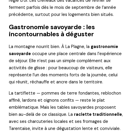
règle d’or. Les créneaux des vacances de février se
ferment parfois dès le mois de septembre de l’année
précédente, surtout pour les logements bien situés.
Gastronomie savoyarde : les
incontournables à déguster
La montagne nourrit bien. À La Plagne, la
gastronomie
savoyarde
occupe une place centrale dans l’expérience
de séjour. Elle n’est pas un simple complément aux
activités de glisse : pour beaucoup de visiteurs, elle
représente l’un des moments forts de la journée, celui
qui réunit, réchauffe et ancre dans le territoire.
La tartiflette — pommes de terre fondantes, reblochon
affiné, lardons et oignons confits — reste le plat
emblématique. Mais les tables savoyardes proposent
bien au-delà de ce classique. La
raclette traditionnelle
,
avec ses charcuteries locales et ses fromages de
Tarentaise, invite à une dégustation lente et conviviale.