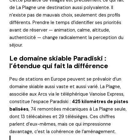
Cette pluralité de villages est précisément ce qui fait
de La Plagne une destination aussi polyvalente. Il
n’existe pas de mauvais choix, seulement des profils
différents. Prendre le temps d’identifier ses priorités
avant de réserver — animation, calme, altitude,
authenticité — change radicalement la perception du
séjour.
Le domaine skiable Paradiski :
l’étendue qui fait la différence
Peu de stations en Europe peuvent se prévaloir d’un
domaine skiable aussi vaste et aussi varié. La Plagne,
associée aux Arcs via le téléphérique Vanoise Express,
constitue l’espace Paradiski :
425 kilomètres de pistes
balisées
, 74 remontées mécaniques à La Plagne seule,
dont 13 télécabines et 29 télésièges. Ces chiffres
parlent d’eux-mêmes, mais ce qui impressionne
davantage, c’est la cohérence de l’aménagement.