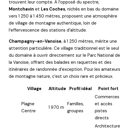
trouvent leur compte. À l’opposé du spectre,
Montchavin
et
Les Coches
, nichés en bas du domaine
vers 1 250 à 1 450 mètres, proposent une atmosphère
de village de montagne authentique, loin de
l’effervescence des stations d’altitude.
Champagny-en-Vanoise
, à 1 250 mètres, mérite une
attention particulière. Ce village traditionnel est le seul
du domaine à ouvrir directement sur le Parc National de
la Vanoise, offrant des balades en raquettes et des
itinéraires de randonnée d’exception. Pour les amateurs
de montagne nature, c’est un choix rare et précieux.
Village
Altitude
Profil idéal
Point fort
Commerces
Plagne
Familles,
et accès
1 970 m
Centre
groupes
pistes
directs
Architecture