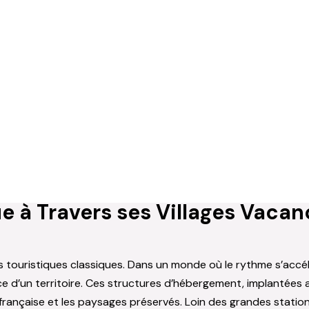
e à Travers ses Villages Vaca
 touristiques classiques. Dans un monde où le rythme s’accélè
ce d’un territoire. Ces structures d’hébergement, implantées
ie française et les paysages préservés. Loin des grandes stat