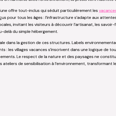
une offre tout-inclus qui séduit particulièrement les
vacance
çus pour tous les âges : l’infrastructure s’adapte aux attent
ales, invitant les visiteurs à découvrir l’artisanat, les savoi
 au-delà du simple hébergement.
e dans la gestion de ces structures. Labels environnementau
ts : les villages vacances s’inscrivent dans une logique de t
acements. Le respect de la nature et des paysages ne constit
s ateliers de sensibilisation à l’environnement, transformant 