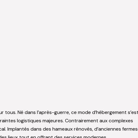
ur tous. Né dans l’après-guerre, ce mode d’hébergement s’es
raintes logistiques majeures. Contrairement aux complexes
local. Implantés dans des hameaux rénovés, d’anciennes fermes
es lieux tout en offrant des services modernes.