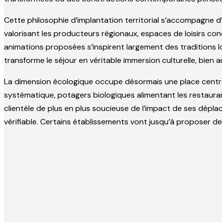
Cette philosophie d’implantation territorial s’accompagne d’
valorisant les producteurs régionaux, espaces de loisirs con
animations proposées s’inspirent largement des traditions loc
transforme le séjour en véritable immersion culturelle, bien
La dimension écologique occupe désormais une place central
systématique, potagers biologiques alimentant les restauran
clientèle de plus en plus soucieuse de l’impact de ses dépl
vérifiable. Certains établissements vont jusqu’à proposer de