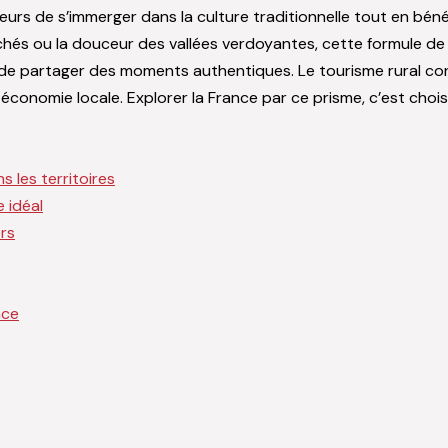
eurs de s’immerger dans la culture traditionnelle tout en béné
chés ou la douceur des vallées verdoyantes, cette formule de 
e partager des moments authentiques. Le tourisme rural conna
e économie locale. Explorer la France par ce prisme, c’est cho
 les territoires
 idéal
ers
nce