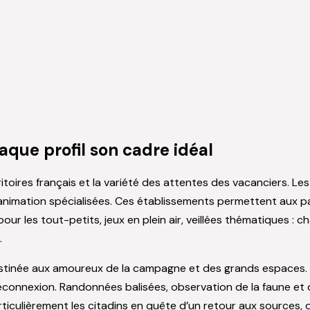
aque profil son cadre idéal
ritoires français et la variété des attentes des vacanciers. Les
animation spécialisées. Ces établissements permettent aux par
pour les tout-petits, jeux en plein air, veillées thématiques 
.
destinée aux amoureux de la campagne et des grands espaces. 
connexion. Randonnées balisées, observation de la faune et de 
articulièrement les citadins en quête d’un retour aux sources,