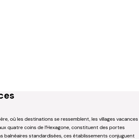
nces
re, où les destinations se ressemblent, les villages vacances
 aux quatre coins de l’Hexagone, constituent des portes
ions balnéaires standardisées, ces établissements conjuguent