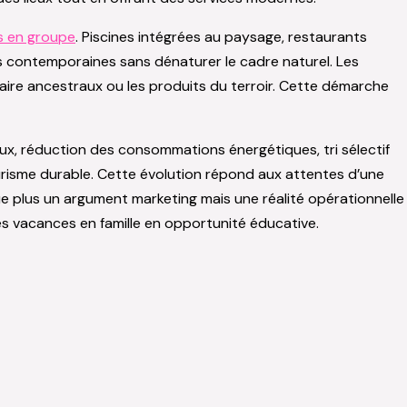
s en groupe
. Piscines intégrées au paysage, restaurants
es contemporaines sans dénaturer le cadre naturel. Les
r-faire ancestraux ou les produits du terroir. Cette démarche
x, réduction des consommations énergétiques, tri sélectif
ourisme durable. Cette évolution répond aux attentes d’une
ue plus un argument marketing mais une réalité opérationnelle
les vacances en famille en opportunité éducative.