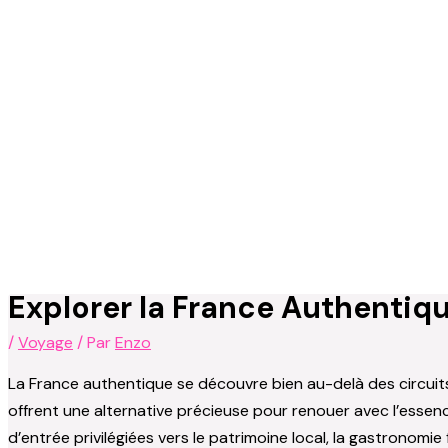
Explorer la France Authentiqu
/
Voyage
/ Par
Enzo
La France authentique se découvre bien au-delà des circuits
offrent une alternative précieuse pour renouer avec l’essen
d’entrée privilégiées vers le patrimoine local, la gastronom