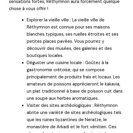
sensations fortes, Réthymnon aura forcément quelque
chose à vous offrir !
Explorer la vieille ville : La vieille ville de
Réthymnon est connue pour ses maisons
blanches typiques, ses ruelles étroites et ses
petites places pavées. Vous pourrez y
découvrir des musées, des galeries et des
boutiques locales.
Déguster une cuisine locale : Goûtez à la
gastronomie crétoise, qui se compose
principalement de produits frais et locaux. Les
amateurs de poissons apprécieront le kakavia,
un plat traditionnel à base de poisson cuit dans
une soupe aux herbes aromatiques.
Visiter des sites archéologiques : Réthymnon
abrite une variété de sites archéologiques tels
que les ruines byzantines de Neratze, le
monastère de Arkadi et le fort vénitien. Ces