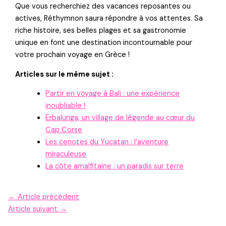
Que vous recherchiez des vacances reposantes ou
actives, Réthymnon saura répondre à vos attentes. Sa
riche histoire, ses belles plages et sa gastronomie
unique en font une destination incontournable pour
votre prochain voyage en Grèce !
Articles sur le même sujet :
Partir en voyage à Bali : une expérience
inoubliable !
Erbalunga, un village de légende au cœur du
Cap Corse
Les cenotes du Yucatan : l’aventure
miraculeuse
La côte amalfitaine : un paradis sur terre
←
Article précédent
Article suivant
→