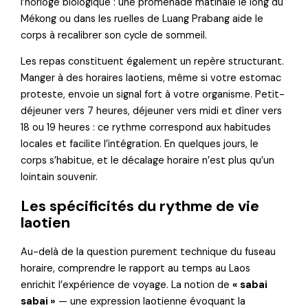
l’horloge biologique : une promenade matinale le long du
Mékong ou dans les ruelles de Luang Prabang aide le
corps à recalibrer son cycle de sommeil.
Les repas constituent également un repère structurant.
Manger à des horaires laotiens, même si votre estomac
proteste, envoie un signal fort à votre organisme. Petit-
déjeuner vers 7 heures, déjeuner vers midi et dîner vers
18 ou 19 heures : ce rythme correspond aux habitudes
locales et facilite l’intégration. En quelques jours, le
corps s’habitue, et le décalage horaire n’est plus qu’un
lointain souvenir.
Les spécificités du rythme de vie
laotien
Au-delà de la question purement technique du fuseau
horaire, comprendre le rapport au temps au Laos
enrichit l’expérience de voyage. La notion de
« sabai
sabai »
— une expression laotienne évoquant la