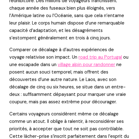
rédhibitoire. Des millions de voyageurs franchissent
chaque année des fuseaux bien plus éloignés, vers
l’Amérique latine ou l’Océanie, sans que cela n’entame
leur plaisir. Le corps humain dispose d’une remarquable
capacité d’adaptation, et les désagréments
s’estompent généralement en trois à cinq jours.
Comparer ce décalage à d’autres expériences de
voyage relativise son impact. Un
road trip au Portugal
ou
une escapade dans un
village alpin pour randonner
ne
posent aucun souci temporel, mais offrent des
découvertes d’une autre nature. Le Laos, avec son
décalage de cinq ou six heures, se situe dans un entre-
deux : suffisamment dépaysant pour marquer une vraie
coupure, mais pas assez extrême pour décourager.
Certains voyageurs considèrent même ce décalage
comme un atout. Il oblige à ralentir, à reconsidérer ses
priorités, à accepter que tout ne soit pas contrôlable.
Cette lâcher-prise s’inscrit parfaitement dans l’esprit du