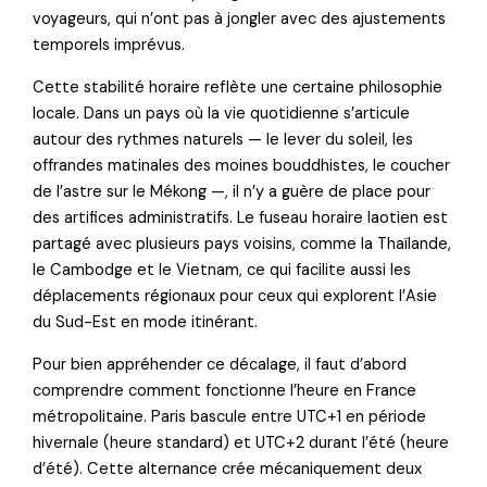
voyageurs, qui n’ont pas à jongler avec des ajustements
temporels imprévus.
Cette stabilité horaire reflète une certaine philosophie
locale. Dans un pays où la vie quotidienne s’articule
autour des rythmes naturels — le lever du soleil, les
offrandes matinales des moines bouddhistes, le coucher
de l’astre sur le Mékong —, il n’y a guère de place pour
des artifices administratifs. Le fuseau horaire laotien est
partagé avec plusieurs pays voisins, comme la Thaïlande,
le Cambodge et le Vietnam, ce qui facilite aussi les
déplacements régionaux pour ceux qui explorent l’Asie
du Sud-Est en mode itinérant.
Pour bien appréhender ce décalage, il faut d’abord
comprendre comment fonctionne l’heure en France
métropolitaine. Paris bascule entre UTC+1 en période
hivernale (heure standard) et UTC+2 durant l’été (heure
d’été). Cette alternance crée mécaniquement deux