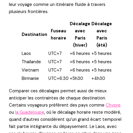
leur voyage comme un itinéraire fluide à travers
plusieurs frontières.
Décalage
Décalage
Fuseau
avec
avec
Destination
horaire
Paris
Paris
(hiver)
(été)
Laos
UTC+7
+6 heures
+5 heures
Thaïlande
UTC+7
+6 heures
+5 heures
Vietnam
UTC+7
+6 heures
+5 heures
Birmanie
UTC+6:30
+5h30
+4h30
Comparer ces décalages permet aussi de mieux
anticiper les contraintes de chaque destination.
Certains voyageurs préfèrent des pays comme
Chypre
ou
la Guadeloupe
, où le décalage horaire reste modéré,
quand d’autres considèrent qu’un grand écart temporel
fait partie intégrante du dépaysement. Le Laos, avec