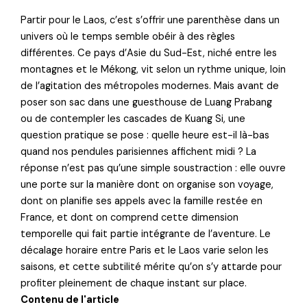
Partir pour le Laos, c’est s’offrir une parenthèse dans un
univers où le temps semble obéir à des règles
différentes. Ce pays d’Asie du Sud-Est, niché entre les
montagnes et le Mékong, vit selon un rythme unique, loin
de l’agitation des métropoles modernes. Mais avant de
poser son sac dans une guesthouse de Luang Prabang
ou de contempler les cascades de Kuang Si, une
question pratique se pose : quelle heure est-il là-bas
quand nos pendules parisiennes affichent midi ? La
réponse n’est pas qu’une simple soustraction : elle ouvre
une porte sur la manière dont on organise son voyage,
dont on planifie ses appels avec la famille restée en
France, et dont on comprend cette dimension
temporelle qui fait partie intégrante de l’aventure. Le
décalage horaire entre Paris et le Laos varie selon les
saisons, et cette subtilité mérite qu’on s’y attarde pour
profiter pleinement de chaque instant sur place.
Contenu de l'article