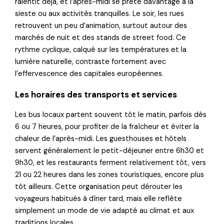
ralentit déjà, et l’après-midi se prête davantage à la
sieste ou aux activités tranquilles. Le soir, les rues
retrouvent un peu d’animation, surtout autour des
marchés de nuit et des stands de street food. Ce
rythme cyclique, calqué sur les températures et la
lumière naturelle, contraste fortement avec
l’effervescence des capitales européennes.
Les horaires des transports et services
Les bus locaux partent souvent tôt le matin, parfois dès
6 ou 7 heures, pour profiter de la fraîcheur et éviter la
chaleur de l’après-midi. Les guesthouses et hôtels
servent généralement le petit-déjeuner entre 6h30 et
9h30, et les restaurants ferment relativement tôt, vers
21 ou 22 heures dans les zones touristiques, encore plus
tôt ailleurs. Cette organisation peut dérouter les
voyageurs habitués à dîner tard, mais elle reflète
simplement un mode de vie adapté au climat et aux
traditions locales.