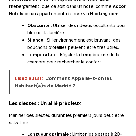
l’hébergement, que ce soit dans un hôtel comme
Accor
Hotels
ou un appartement réservé via
Booking.com
.
Obscurité :
Utiliser des rideaux occultants pour
bloquer la lumière.
Silence :
Si l’environnement est bruyant, des
bouchons d’oreilles peuvent être très utiles.
Température :
Réguler la température de la
chambre pour rechercher le confort.
Lisez aussi :
Comment Appelle-t-on les
Habitant(e)s de Madrid ?
Les siestes : Un allié précieux
Planifier des siestes durant les premiers jours peut être
salvateur :
Longueur optimale :
Limiter les siestes à 20-