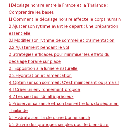
1
Décalage horaire entre la France et la Thaïlande :
Comprendre les bases
1.1
Comment le décalage horaire affecte le corps humain
2
Ajuster son rythme avant le départ : Une préparation
essentielle
2.1
Modifier son rythme de sommeil et d’alimentation
2.2
Ajustement pendant le vol
3
Stratégies efficaces pour minimiser les effets du
décalage horaire sur place
3.1
Exposition à la lumière naturelle
3.2
Hydratation et alimentation
4
Optimiser son sommeil : C’est maintenant ou jamais !
4.1
Créer un environnement propice
4.2
Les siestes : Un allié précieux
5
Préserver sa santé et son bien-être lors du séjour en
Thaïlande
5.1
Hydratation : la clé d’une bonne santé
5.2
Suivre des pratiques simples pour le bien-être