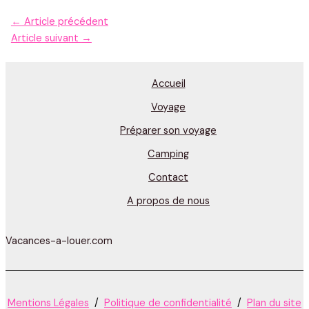
←
Article précédent
Article suivant
→
Accueil
Voyage
Préparer son voyage
Camping
Contact
A propos de nous
Vacances-a-louer.com
Mentions Légales
/
Politique de confidentialité
/
Plan du site