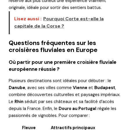
réserve aux plus curieux une expérience vraiment
originale, idéale pour sortir des sentiers battus.
Lisez aussi :
Pourquoi Corte est-elle la
capitale de la Corse ?
Questions fréquentes sur les
croisières fluviales en Europe
Où partir pour une première croisière fluviale
européenne réussie ?
Plusieurs destinations sont idéales pour débuter : le
Danube
, avec ses villes comme
Vienne
et
Budapest
,
combine découvertes culturelles et paysages impériaux.
Le
Rhin
séduit par ses châteaux et sa facilité d’accès
depuis la France. Enfin, le
Douro au Portugal
régale les
passionnés de vignobles. Pour comparer :
Fleuve
Attractifs principaux