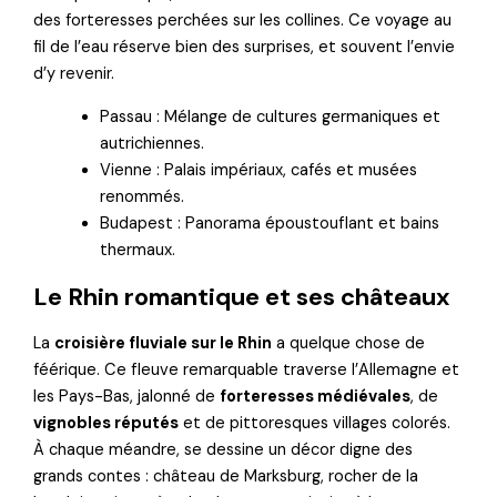
des forteresses perchées sur les collines. Ce voyage au
fil de l’eau réserve bien des surprises, et souvent l’envie
d’y revenir.
Passau : Mélange de cultures germaniques et
autrichiennes.
Vienne : Palais impériaux, cafés et musées
renommés.
Budapest : Panorama époustouflant et bains
thermaux.
Le Rhin romantique et ses châteaux
La
croisière fluviale sur le Rhin
a quelque chose de
féérique. Ce fleuve remarquable traverse l’Allemagne et
les Pays-Bas, jalonné de
forteresses médiévales
, de
vignobles réputés
et de pittoresques villages colorés.
À chaque méandre, se dessine un décor digne des
grands contes : château de Marksburg, rocher de la