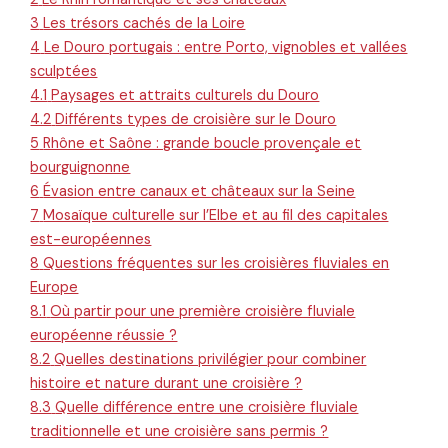
3
Les trésors cachés de la Loire
4
Le Douro portugais : entre Porto, vignobles et vallées
sculptées
4.1
Paysages et attraits culturels du Douro
4.2
Différents types de croisière sur le Douro
5
Rhône et Saône : grande boucle provençale et
bourguignonne
6
Évasion entre canaux et châteaux sur la Seine
7
Mosaïque culturelle sur l’Elbe et au fil des capitales
est-européennes
8
Questions fréquentes sur les croisières fluviales en
Europe
8.1
Où partir pour une première croisière fluviale
européenne réussie ?
8.2
Quelles destinations privilégier pour combiner
histoire et nature durant une croisière ?
8.3
Quelle différence entre une croisière fluviale
traditionnelle et une croisière sans permis ?