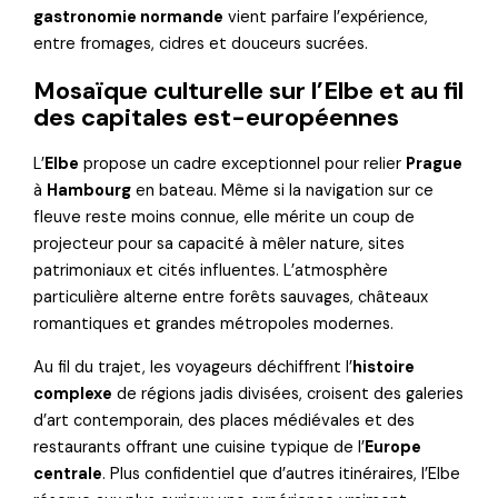
gastronomie normande
vient parfaire l’expérience,
entre fromages, cidres et douceurs sucrées.
Mosaïque culturelle sur l’Elbe et au fil
des capitales est-européennes
L’
Elbe
propose un cadre exceptionnel pour relier
Prague
à
Hambourg
en bateau. Même si la navigation sur ce
fleuve reste moins connue, elle mérite un coup de
projecteur pour sa capacité à mêler nature, sites
patrimoniaux et cités influentes. L’atmosphère
particulière alterne entre forêts sauvages, châteaux
romantiques et grandes métropoles modernes.
Au fil du trajet, les voyageurs déchiffrent l’
histoire
complexe
de régions jadis divisées, croisent des galeries
d’art contemporain, des places médiévales et des
restaurants offrant une cuisine typique de l’
Europe
centrale
. Plus confidentiel que d’autres itinéraires, l’Elbe