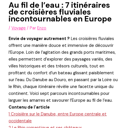
Au fil de l’eau : 7 itinéraires
de croisières fluviales
incontournables en Europe
/
Voyage
/ Par
Enzo
Envie de voyager autrement ?
Les croisières fluviales
offrent une manière douce et immersive de découvrir
l’Europe. Loin de l’agitation des grands ports maritimes,
elles permettent d’explorer des paysages variés, des
villes historiques et des trésors culturels, tout en
profitant du confort d’un bateau glissant paisiblement
sur l’eau. Du Danube au Douro, en passant par la Loire ou
le Rhin, chaque itinéraire révèle une facette unique du
continent. Voici sept parcours incontournables pour
larguer les amarres et savourer l’Europe au fil de l’eau.
Contenu de l'article
1
Croisière sur le Danube, entre Europe centrale et
occidentale
2
Le Rhin romantique et ses châteaux