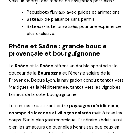
Voici un aperçu des modes de navigation possibles :
Paquebots fluviaux avec guides et animations.
Bateaux de plaisance sans permis.
Bateaux-hôtel privatisés, pour une expérience
plus exclusive.
Rhône et Saône : grande boucle
provençale et bourguignonne
Le
Rhône
et la
Saône
offrent un double spectacle : la
douceur de la
Bourgogne
et l’énergie solaire de la
Provence
. Depuis Lyon, la navigation conduit tantôt vers
Martigues et la Méditerranée, tantôt vers les vignobles
fameux de la côte bourguignonne.
Le contraste saisissant entre
paysages méridionaux
,
champs de lavande et villages colorés
ravit à tous les
coups. Sur le plan gastronomique, l’itinéraire séduit aussi
bien les amateurs de quenelles lyonnaises que ceux en