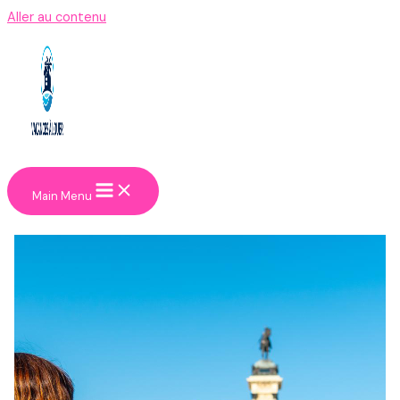
Aller au contenu
Main Menu