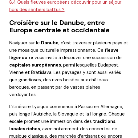
8.4
Quels fleuves européens découvrir pour un séjour
hors des sentiers battus ?
Croisière sur le Danube, entre
Europe centrale et occidentale
Naviguer sur le
Danube
, c’est traverser plusieurs pays et
une mosaïque culturelle impressionnante. Ce
fleuve
légendaire
vous invite à découvrir une succession de
capitales européennes
, parmi lesquelles Budapest,
Vienne et Bratislava. Les paysages y sont aussi variés
que grandioses, des rives boisées aux châteaux
baroques, en passant par de vastes plaines
verdoyantes.
L’itinéraire typique commence à Passau en Allemagne,
puis longe l’Autriche, la Slovaquie et la Hongrie. Chaque
escale promet une immersion dans des
traditions
locales riches
, avec notamment des concertos de
musique classique, des marchés d’artisanat ou encore