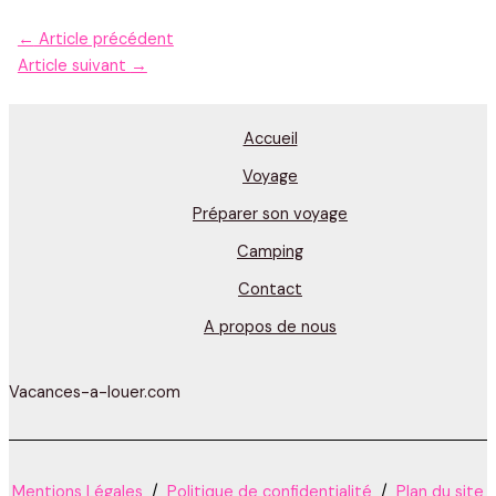
←
Article précédent
Article suivant
→
Accueil
Voyage
Préparer son voyage
Camping
Contact
A propos de nous
Vacances-a-louer.com
Mentions Légales
/
Politique de confidentialité
/
Plan du site