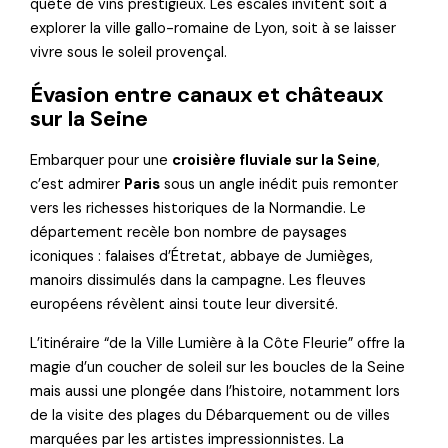
quête de vins prestigieux. Les escales invitent soit à
explorer la ville gallo-romaine de Lyon, soit à se laisser
vivre sous le soleil provençal.
Évasion entre canaux et châteaux
sur la Seine
Embarquer pour une
croisière fluviale sur la Seine
,
c’est admirer
Paris
sous un angle inédit puis remonter
vers les richesses historiques de la Normandie. Le
département recèle bon nombre de paysages
iconiques : falaises d’Étretat, abbaye de Jumièges,
manoirs dissimulés dans la campagne. Les fleuves
européens révèlent ainsi toute leur diversité.
L’itinéraire “de la Ville Lumière à la Côte Fleurie” offre la
magie d’un coucher de soleil sur les boucles de la Seine
mais aussi une plongée dans l’histoire, notamment lors
de la visite des plages du Débarquement ou de villes
marquées par les artistes impressionnistes. La