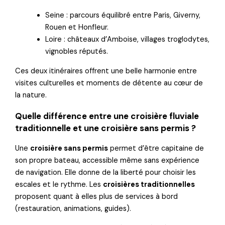
Seine : parcours équilibré entre Paris, Giverny,
Rouen et Honfleur.
Loire : châteaux d’Amboise, villages troglodytes,
vignobles réputés.
Ces deux itinéraires offrent une belle harmonie entre
visites culturelles et moments de détente au cœur de
la nature.
Quelle différence entre une croisière fluviale
traditionnelle et une croisière sans permis ?
Une
croisière sans permis
permet d’être capitaine de
son propre bateau, accessible même sans expérience
de navigation. Elle donne de la liberté pour choisir les
escales et le rythme. Les
croisières traditionnelles
proposent quant à elles plus de services à bord
(restauration, animations, guides).