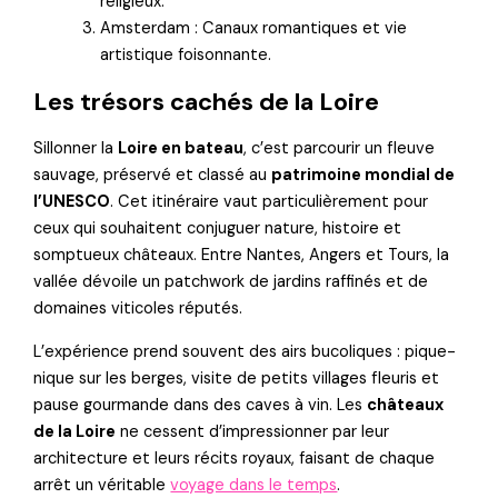
religieux.
Amsterdam : Canaux romantiques et vie
artistique foisonnante.
Les trésors cachés de la Loire
Sillonner la
Loire en bateau
, c’est parcourir un fleuve
sauvage, préservé et classé au
patrimoine mondial de
l’UNESCO
. Cet itinéraire vaut particulièrement pour
ceux qui souhaitent conjuguer nature, histoire et
somptueux châteaux. Entre Nantes, Angers et Tours, la
vallée dévoile un patchwork de jardins raffinés et de
domaines viticoles réputés.
L’expérience prend souvent des airs bucoliques : pique-
nique sur les berges, visite de petits villages fleuris et
pause gourmande dans des caves à vin. Les
châteaux
de la Loire
ne cessent d’impressionner par leur
architecture et leurs récits royaux, faisant de chaque
arrêt un véritable
voyage dans le temps
.