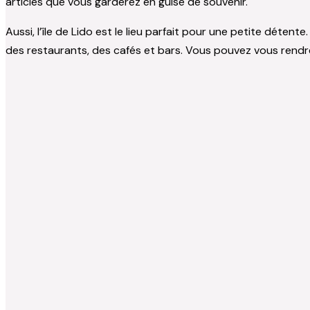
articles que vous garderez en guise de souvenir.
Aussi, l’île de Lido est le lieu parfait pour une petite déte
des restaurants, des cafés et bars. Vous pouvez vous rendre 