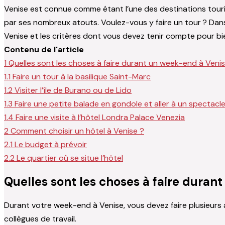
Venise est connue comme étant l’une des destinations tourist
par ses nombreux atouts. Voulez-vous y faire un tour ? Dans
Venise et les critères dont vous devez tenir compte pour bie
Contenu de l'article
1
Quelles sont les choses à faire durant un week-end à Venis
1.1
Faire un tour à la basilique Saint-Marc
1.2
Visiter l’île de Burano ou de Lido
1.3
Faire une petite balade en gondole et aller à un spectacl
1.4
Faire une visite à l’hôtel Londra Palace Venezia
2
Comment choisir un hôtel à Venise ?
2.1
Le budget à prévoir
2.2
Le quartier où se situe l’hôtel
Quelles sont les choses à faire duran
Durant votre week-end à Venise, vous devez faire plusieurs 
collègues de travail.