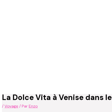
La Dolce Vita à Venise dans l
/
Voyage
/ Par
Enzo