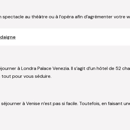
n spectacle au théâtre ou à l’opéra afin d’agrémenter votre we
rdaigne
séjourner à Londra Palace Venezia. Il s’agit d’un hôtel de 52 
 tout pour vous séduire.
éjourner à Venise n’est pas si facile. Toutefois, en faisant un