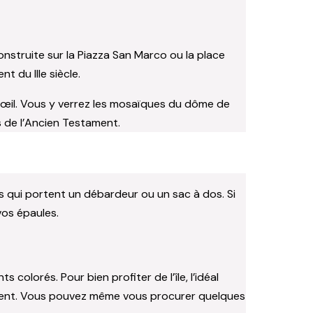
 construite sur la Piazza San Marco ou la place
 du IIIe siècle.
 l’œil. Vous y verrez les mosaïques du dôme de
 de l’Ancien Testament.
s qui portent un débardeur ou un sac à dos. Si
vos épaules.
colorés. Pour bien profiter de l’île, l’idéal
rouvent. Vous pouvez même vous procurer quelques