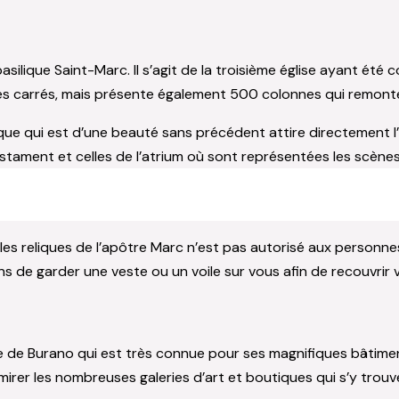
basilique Saint-Marc. Il s’agit de la troisième église ayant été
 carrés, mais présente également 500 colonnes qui remontent
silique qui est d’une beauté sans précédent attire directement
tament et celles de l’atrium où sont représentées les scènes
es reliques de l’apôtre Marc n’est pas autorisé aux personne
 de garder une veste ou un voile sur vous afin de recouvrir 
e de Burano qui est très connue pour ses magnifiques bâtiments 
admirer les nombreuses galeries d’art et boutiques qui s’y t