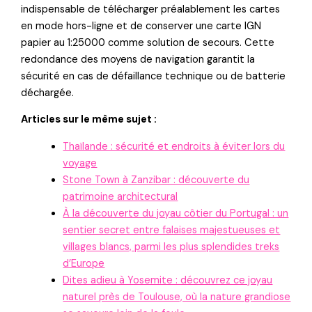
indispensable de télécharger préalablement les cartes
en mode hors-ligne et de conserver une carte IGN
papier au 1:25000 comme solution de secours. Cette
redondance des moyens de navigation garantit la
sécurité en cas de défaillance technique ou de batterie
déchargée.
Articles sur le même sujet :
Thaïlande : sécurité et endroits à éviter lors du
voyage
Stone Town à Zanzibar : découverte du
patrimoine architectural
À la découverte du joyau côtier du Portugal : un
sentier secret entre falaises majestueuses et
villages blancs, parmi les plus splendides treks
d’Europe
Dites adieu à Yosemite : découvrez ce joyau
naturel près de Toulouse, où la nature grandiose