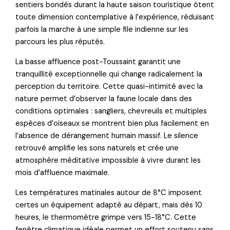
sentiers bondés durant la haute saison touristique ôtent
toute dimension contemplative à l’expérience, réduisant
parfois la marche à une simple file indienne sur les
parcours les plus réputés.
La basse affluence post-Toussaint garantit une
tranquillité exceptionnelle qui change radicalement la
perception du territoire. Cette quasi-intimité avec la
nature permet d’observer la faune locale dans des
conditions optimales : sangliers, chevreuils et multiples
espèces d’oiseaux se montrent bien plus facilement en
l’absence de dérangement humain massif. Le silence
retrouvé amplifie les sons naturels et crée une
atmosphère méditative impossible à vivre durant les
mois d’affluence maximale.
Les températures matinales autour de 8°C imposent
certes un équipement adapté au départ, mais dès 10
heures, le thermomètre grimpe vers 15-18°C. Cette
fenêtre climatique idéale permet un effort soutenu sans