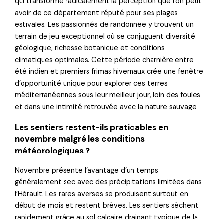
qui transforme radicalement la perception que l’on peut
avoir de ce département réputé pour ses plages
estivales. Les passionnés de randonnée y trouvent un
terrain de jeu exceptionnel où se conjuguent diversité
géologique, richesse botanique et conditions
climatiques optimales. Cette période charnière entre
été indien et premiers frimas hivernaux crée une fenêtre
d’opportunité unique pour explorer ces terres
méditerranéennes sous leur meilleur jour, loin des foules
et dans une intimité retrouvée avec la nature sauvage.
Les sentiers restent-ils praticables en
novembre malgré les conditions
météorologiques ?
Novembre présente l’avantage d’un temps
généralement sec avec des précipitations limitées dans
l’Hérault. Les rares averses se produisent surtout en
début de mois et restent brèves. Les sentiers sèchent
rapidement grâce au sol calcaire drainant typique de la