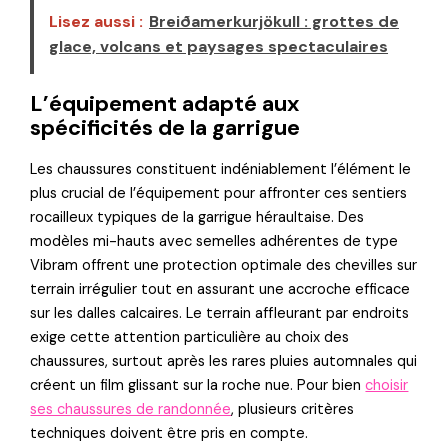
Lisez aussi :
Breiðamerkurjökull : grottes de
glace, volcans et paysages spectaculaires
L’équipement adapté aux
spécificités de la garrigue
Les chaussures constituent indéniablement l’élément le
plus crucial de l’équipement pour affronter ces sentiers
rocailleux typiques de la garrigue héraultaise. Des
modèles mi-hauts avec semelles adhérentes de type
Vibram offrent une protection optimale des chevilles sur
terrain irrégulier tout en assurant une accroche efficace
sur les dalles calcaires. Le terrain affleurant par endroits
exige cette attention particulière au choix des
chaussures, surtout après les rares pluies automnales qui
créent un film glissant sur la roche nue. Pour bien
choisir
ses chaussures de randonnée
, plusieurs critères
techniques doivent être pris en compte.