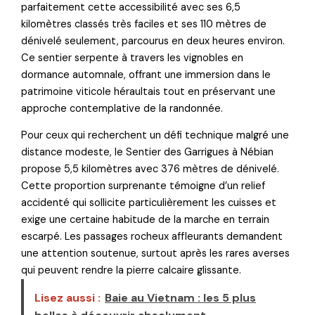
parfaitement cette accessibilité avec ses 6,5
kilomètres classés très faciles et ses 110 mètres de
dénivelé seulement, parcourus en deux heures environ.
Ce sentier serpente à travers les vignobles en
dormance automnale, offrant une immersion dans le
patrimoine viticole héraultais tout en préservant une
approche contemplative de la randonnée.
Pour ceux qui recherchent un défi technique malgré une
distance modeste, le Sentier des Garrigues à Nébian
propose 5,5 kilomètres avec 376 mètres de dénivelé.
Cette proportion surprenante témoigne d’un relief
accidenté qui sollicite particulièrement les cuisses et
exige une certaine habitude de la marche en terrain
escarpé. Les passages rocheux affleurants demandent
une attention soutenue, surtout après les rares averses
qui peuvent rendre la pierre calcaire glissante.
Lisez aussi :
Baie au Vietnam : les 5 plus