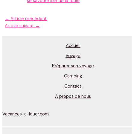
se savoure loin de la foule
←
Article précédent
Article suivant
→
Accueil
Voyage
Préparer son voyage
Camping
Contact
A propos de nous
Vacances-a-louer.com