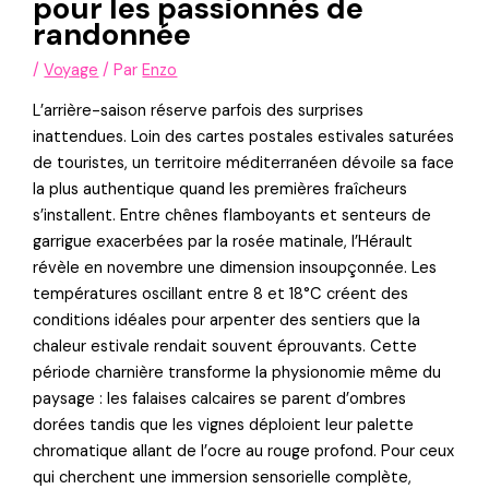
pour les passionnés de
randonnée
/
Voyage
/ Par
Enzo
L’arrière-saison réserve parfois des surprises
inattendues. Loin des cartes postales estivales saturées
de touristes, un territoire méditerranéen dévoile sa face
la plus authentique quand les premières fraîcheurs
s’installent. Entre chênes flamboyants et senteurs de
garrigue exacerbées par la rosée matinale, l’Hérault
révèle en novembre une dimension insoupçonnée. Les
températures oscillant entre 8 et 18°C créent des
conditions idéales pour arpenter des sentiers que la
chaleur estivale rendait souvent éprouvants. Cette
période charnière transforme la physionomie même du
paysage : les falaises calcaires se parent d’ombres
dorées tandis que les vignes déploient leur palette
chromatique allant de l’ocre au rouge profond. Pour ceux
qui cherchent une immersion sensorielle complète,