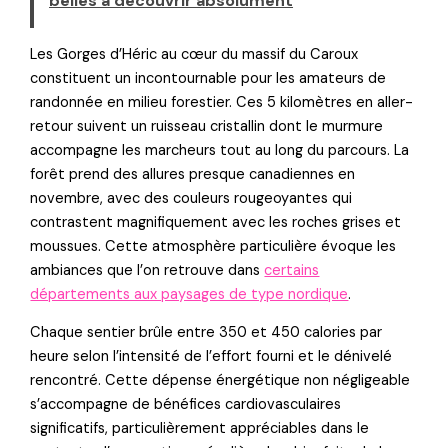
belles à découvrir absolument
Les Gorges d’Héric au cœur du massif du Caroux
constituent un incontournable pour les amateurs de
randonnée en milieu forestier. Ces 5 kilomètres en aller-
retour suivent un ruisseau cristallin dont le murmure
accompagne les marcheurs tout au long du parcours. La
forêt prend des allures presque canadiennes en
novembre, avec des couleurs rougeoyantes qui
contrastent magnifiquement avec les roches grises et
moussues. Cette atmosphère particulière évoque les
ambiances que l’on retrouve dans
certains
départements aux paysages de type nordique
.
Chaque sentier brûle entre 350 et 450 calories par
heure selon l’intensité de l’effort fourni et le dénivelé
rencontré. Cette dépense énergétique non négligeable
s’accompagne de bénéfices cardiovasculaires
significatifs, particulièrement appréciables dans le