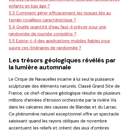
enfants en bas âge ?
5.3
Comment gérer efficacement les risques liés au
terrain rocailleux caractéristique ?
5.4
Quelle quantité d’eau faut-il prévoir pour une
randonnée de journée complète ?
5.5
Existe-t-il des applications mobiles fiables pour
suivre ces itinéraires de randonnée ?
Les trésors géologiques révélés par
la lumière automnale
Le Cirque de Navacelles incarne à lui seul la puissance
sculpturale des éléments naturels. Classé Grand Site de
France, ce chef-d’œuvre géologique résulte de plusieurs
millions d’années d’érosion orchestrée par la rivière Vis
dans les calcaires des causses de Blandas et du Larzac.
Ce phénomène naturel exceptionnel offre un spectacle
saisissant quand les rayons obliques de novembre
accentuent les reliefs et créent des jeux d’ombres