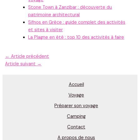
Stone Town à Zanzibar : découverte du
patrimoine architectural
Sifnos en Grèce : guide complet des activités
et sites à visiter
La Plagne en été : top 10 des activités à faire
←
Article précédent
Article suivant
→
Accueil
Voyage
Préparer son voyage
Camping
Contact
A propos de nous