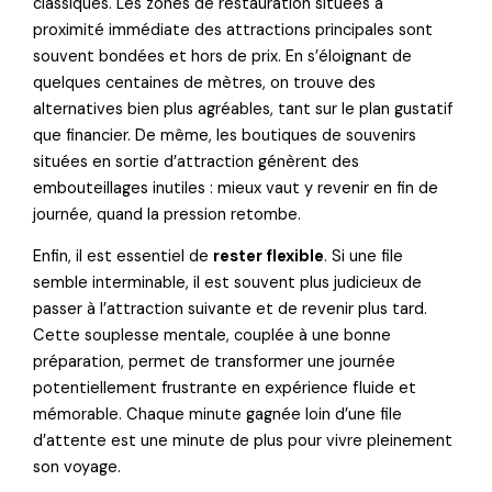
classiques. Les zones de restauration situées à
proximité immédiate des attractions principales sont
souvent bondées et hors de prix. En s’éloignant de
quelques centaines de mètres, on trouve des
alternatives bien plus agréables, tant sur le plan gustatif
que financier. De même, les boutiques de souvenirs
situées en sortie d’attraction génèrent des
embouteillages inutiles : mieux vaut y revenir en fin de
journée, quand la pression retombe.
Enfin, il est essentiel de
rester flexible
. Si une file
semble interminable, il est souvent plus judicieux de
passer à l’attraction suivante et de revenir plus tard.
Cette souplesse mentale, couplée à une bonne
préparation, permet de transformer une journée
potentiellement frustrante en expérience fluide et
mémorable. Chaque minute gagnée loin d’une file
d’attente est une minute de plus pour vivre pleinement
son voyage.