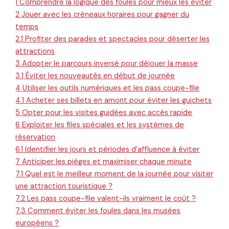
1
Comprendre la logique des foules pour mieux les éviter
2
Jouer avec les créneaux horaires pour gagner du
temps
2.1
Profiter des parades et spectacles pour déserter les
attractions
3
Adopter le parcours inversé pour déjouer la masse
3.1
Éviter les nouveautés en début de journée
4
Utiliser les outils numériques et les pass coupe-file
4.1
Acheter ses billets en amont pour éviter les guichets
5
Opter pour les visites guidées avec accès rapide
6
Exploiter les files spéciales et les systèmes de
réservation
6.1
Identifier les jours et périodes d’affluence à éviter
7
Anticiper les pièges et maximiser chaque minute
7.1
Quel est le meilleur moment de la journée pour visiter
une attraction touristique ?
7.2
Les pass coupe-file valent-ils vraiment le coût ?
7.3
Comment éviter les foules dans les musées
européens ?