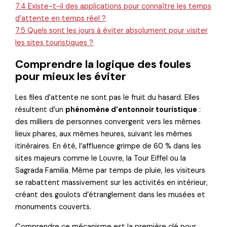
7.4
Existe-t-il des applications pour connaître les temps
d’attente en temps réel ?
7.5
Quels sont les jours à éviter absolument pour visiter
les sites touristiques ?
Comprendre la logique des foules
pour mieux les éviter
Les files d’attente ne sont pas le fruit du hasard. Elles
résultent d’un
phénomène d’entonnoir touristique
:
des milliers de personnes convergent vers les mêmes
lieux phares, aux mêmes heures, suivant les mêmes
itinéraires. En été, l’affluence grimpe de 60 % dans les
sites majeurs comme le Louvre, la Tour Eiffel ou la
Sagrada Familia. Même par temps de pluie, les visiteurs
se rabattent massivement sur les activités en intérieur,
créant des goulots d’étranglement dans les musées et
monuments couverts.
Comprendre ce mécanisme est la première clé pour