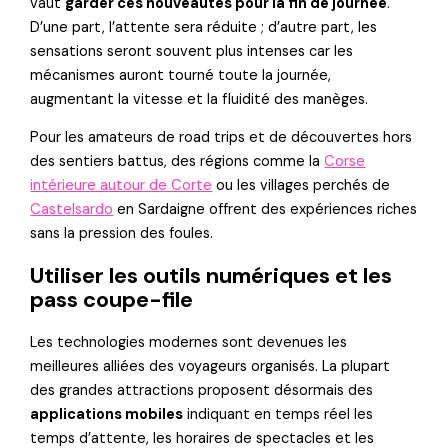
vaut
garder ces nouveautés pour la fin de journée
.
D’une part, l’attente sera réduite ; d’autre part, les
sensations seront souvent plus intenses car les
mécanismes auront tourné toute la journée,
augmentant la vitesse et la fluidité des manèges.
Pour les amateurs de road trips et de découvertes hors
des sentiers battus, des régions comme la
Corse
intérieure autour de Corte
ou les villages perchés de
Castelsardo
en Sardaigne offrent des expériences riches
sans la pression des foules.
Utiliser les outils numériques et les
pass coupe-file
Les technologies modernes sont devenues les
meilleures alliées des voyageurs organisés. La plupart
des grandes attractions proposent désormais des
applications mobiles
indiquant en temps réel les
temps d’attente, les horaires de spectacles et les