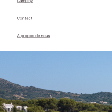
Camping
Contact
A propos de nous