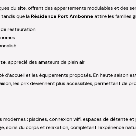
iques du site, offrant des appartements modulables et des se
 tandis que la
Résidence Port Ambonne
attire les familles 
 de restauration
tonomes
onnalisé
ste
, apprécié des amateurs de plein air
té d’accueil et les équipements proposés. En haute saison esti
aison, les prix deviennent plus accessibles, permettant de pr
s modernes : piscines, connexion wifi, espaces de détente et
, soins du corps et relaxation, complétant l’expérience natu