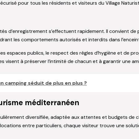
écurisé pour tous les résidents et visiteurs du Village Naturi
ités d’enregistrement s’effectuent rapidement. Il convient de 
rant les comportements autorisés et interdits dans l’enceint
es espaces publics, le respect des règles d’hygiène et de propr
s visent à préserver l’intimité de chacun et à garantir une a
n camping séduit de plus en plus ?
urisme méditerranéen
culièrement diversifiée, adaptée aux attentes et budgets de
ocations entre particuliers, chaque visiteur trouve une solut