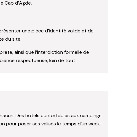
ste Cap d’Agde.
présenter une pièce d’identité valide et de
e du site.
eté, ainsi que l’interdiction formelle de
mbiance respectueuse, loin de tout
 chacun. Des hôtels confortables aux campings
ion pour poser ses valises le temps d’un week-