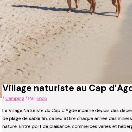
Village naturiste au Cap d’Agd
/
Camping
/ Par
Enzo
Le Village Naturiste du Cap d’Agde incarne depuis des décenn
de plage de sable fin, ce lieu attire chaque année des millie
nature. Entre port de plaisance, commerces variés et héber