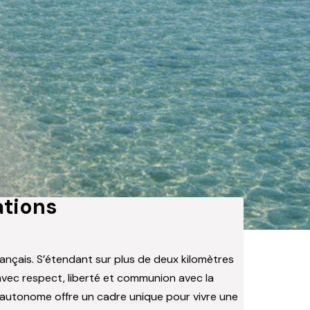
ations
rançais. S’étendant sur plus de deux kilomètres
 avec respect, liberté et communion avec la
 autonome offre un cadre unique pour vivre une