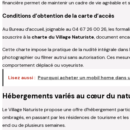
financière permet de maintenir un cadre de vie agréable et s
Conditions d’obtention de la carte d’accès
Au Bureau d’accueil, joignable au 04 67 26 00 26, les formal
souscrire à la
charte du Village Naturiste
, document encad
Cette charte impose la pratique de la nudité intégrale dans l
photographier ou filmer autrui sans autorisation. Ces mesure
comportement déplacé ou voyeuriste.
Lisez aussi :
Pourquoi acheter un mobil home dans u
Hébergements variés au cœur du nat
Le Village Naturiste propose une offre d’hébergement parti
ombragés, en passant par les résidences de tourisme et les l
end ou de plusieurs semaines.