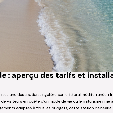
e : aperçu des tarifs et install
ies une destination singulière sur le littoral méditerranéen f
rs de visiteurs en quête d’un mode de vie où le naturisme rime
gements adaptés à tous les budgets, cette station balnéaire