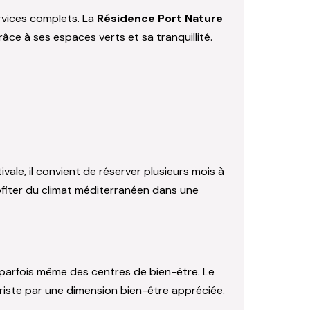
rvices complets. La
Résidence Port Nature
grâce à ses espaces verts et sa tranquillité.
vale, il convient de réserver plusieurs mois à
ofiter du climat méditerranéen dans une
 parfois même des centres de bien-être. Le
riste par une dimension bien-être appréciée.