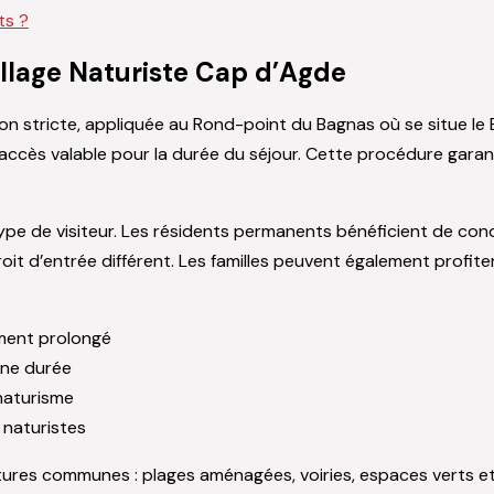
ts ?
Village Naturiste Cap d’Agde
on stricte, appliquée au Rond-point du Bagnas où se situe le 
accès valable pour la durée du séjour. Cette procédure garanti
type de visiteur. Les résidents permanents bénéficient de con
 droit d’entrée différent. Les familles peuvent également prof
ement prolongé
nne durée
naturisme
 naturistes
ctures communes : plages aménagées, voiries, espaces verts et