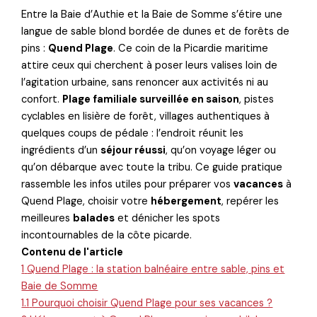
Entre la Baie d’Authie et la Baie de Somme s’étire une
langue de sable blond bordée de dunes et de forêts de
pins :
Quend Plage
. Ce coin de la Picardie maritime
attire ceux qui cherchent à poser leurs valises loin de
l’agitation urbaine, sans renoncer aux activités ni au
confort.
Plage familiale surveillée en saison
, pistes
cyclables en lisière de forêt, villages authentiques à
quelques coups de pédale : l’endroit réunit les
ingrédients d’un
séjour réussi
, qu’on voyage léger ou
qu’on débarque avec toute la tribu. Ce guide pratique
rassemble les infos utiles pour préparer vos
vacances
à
Quend Plage, choisir votre
hébergement
, repérer les
meilleures
balades
et dénicher les spots
incontournables de la côte picarde.
Contenu de l'article
1
Quend Plage : la station balnéaire entre sable, pins et
Baie de Somme
1.1
Pourquoi choisir Quend Plage pour ses vacances ?