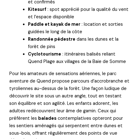
et confirmés
Kitesurf
: spot apprécié pour la qualité du vent
et l’espace disponible
Paddle et kayak de mer
: location et sorties
guidées le long de la côte
Randonnée pédestre
dans les dunes et la
forêt de pins
Cyclotourisme
: itinéraires balisés reliant
Quend Plage aux villages de la Baie de Somme
Pour les amateurs de sensations aériennes, le parc
aventure de Quend propose parcours d’accrobranche et
tyroliennes au-dessus de la forêt. Une façon ludique de
découvrir le site sous un autre angle, tout en testant
son équilibre et son agilité. Les enfants adorent, les
adultes redécouvrent leur âme de gamin. Ceux qui
préfèrent les
balades
contemplatives opteront pour
les sentiers aménagés qui serpentent entre dunes et
sous-bois, offrant régulièrement des points de vue