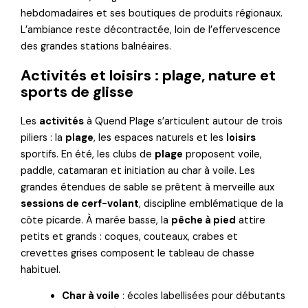
hebdomadaires et ses boutiques de produits régionaux.
L’ambiance reste décontractée, loin de l’effervescence
des grandes stations balnéaires.
Activités et loisirs : plage, nature et
sports de glisse
Les
activités
à Quend Plage s’articulent autour de trois
piliers : la
plage
, les espaces naturels et les
loisirs
sportifs. En été, les clubs de
plage
proposent voile,
paddle, catamaran et initiation au char à voile. Les
grandes étendues de sable se prêtent à merveille aux
sessions de cerf-volant
, discipline emblématique de la
côte picarde. À marée basse, la
pêche à pied
attire
petits et grands : coques, couteaux, crabes et
crevettes grises composent le tableau de chasse
habituel.
Char à voile
: écoles labellisées pour débutants