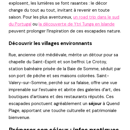
explosent, les lumières se font rasantes : le décor
change du tout au tout, invitant à revenir en toute
saison. Pour les plus aventureux,
un road trip dans le sud
du Portugal
ou
la découverte de Ytri Tunga en Islande
peuvent prolonger l’inspiration de ces escapades nature.
Découvrir les villages environnants
Rue, ancienne cité médiévale, mérite un détour pour sa
chapelle du Saint-Esprit et son beffroi. Le Crotoy,
station balnéaire prisée de la Baie de Somme, séduit par
son port de pêche et ses maisons colorées. Saint-
Valery-sur-Somme, perché sur sa falaise, offre une vue
imprenable sur l’estuaire et abrite des galeries d’art, des
boutiques d’artisans et des restaurants réputés. Ces
escapades ponctuent agréablement un
séjour
à Quend
Plage, apportant une touche culturelle et patrimoniale
bienvenue.
Préparer son séjour : infos pratiques