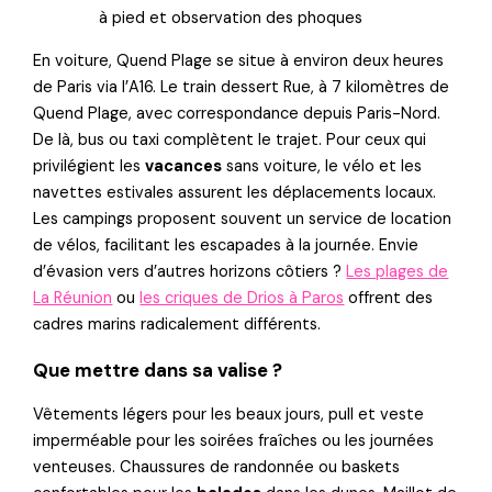
à pied et observation des phoques
En voiture, Quend Plage se situe à environ deux heures
de Paris via l’A16. Le train dessert Rue, à 7 kilomètres de
Quend Plage, avec correspondance depuis Paris-Nord.
De là, bus ou taxi complètent le trajet. Pour ceux qui
privilégient les
vacances
sans voiture, le vélo et les
navettes estivales assurent les déplacements locaux.
Les campings proposent souvent un service de location
de vélos, facilitant les escapades à la journée. Envie
d’évasion vers d’autres horizons côtiers ?
Les plages de
La Réunion
ou
les criques de Drios à Paros
offrent des
cadres marins radicalement différents.
Que mettre dans sa valise ?
Vêtements légers pour les beaux jours, pull et veste
imperméable pour les soirées fraîches ou les journées
venteuses. Chaussures de randonnée ou baskets