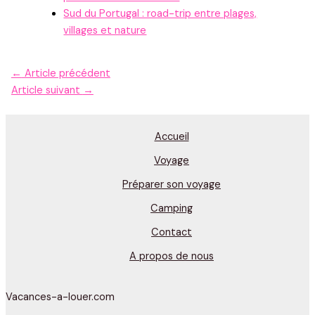
Sud du Portugal : road-trip entre plages,
villages et nature
←
Article précédent
Article suivant
→
Accueil
Voyage
Préparer son voyage
Camping
Contact
A propos de nous
Vacances-a-louer.com