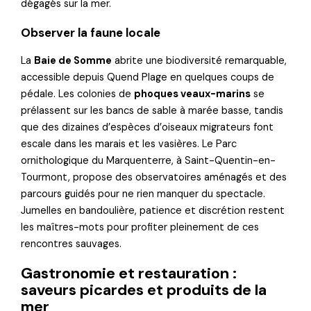
dégagés sur la mer.
Observer la faune locale
La
Baie de Somme
abrite une biodiversité remarquable,
accessible depuis Quend Plage en quelques coups de
pédale. Les colonies de
phoques veaux-marins
se
prélassent sur les bancs de sable à marée basse, tandis
que des dizaines d’espèces d’oiseaux migrateurs font
escale dans les marais et les vasières. Le Parc
ornithologique du Marquenterre, à Saint-Quentin-en-
Tourmont, propose des observatoires aménagés et des
parcours guidés pour ne rien manquer du spectacle.
Jumelles en bandoulière, patience et discrétion restent
les maîtres-mots pour profiter pleinement de ces
rencontres sauvages.
Gastronomie et restauration :
saveurs picardes et produits de la
mer