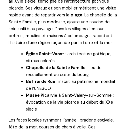
au XVIe siècle, témoigne de l’architecture gothique
picarde. Ses vitraux et son mobilier méritent une visite
rapide avant de repartir vers la
plage
. La chapelle de la
Sainte Famille, plus modeste, ajoute une touche de
spiritualité au paysage. Dans les villages alentour,
beffrois, moulins et maisons à colombages racontent
l’histoire d’une région façonnée par la terre et la mer.
Église Saint-Vaast
: architecture gothique,
vitraux colorés
Chapelle de la Sainte Famille
: lieu de
recueillement au cœur du bourg
Beffroi de Rue
: inscrit au patrimoine mondial
de l’UNESCO
Musée Picarvie
à Saint-Valery-sur-Somme :
évocation de la vie picarde au début du XXe
siècle
Les fêtes locales rythment l’année : braderie estivale,
fête de la mer, courses de chars à voile. Ces