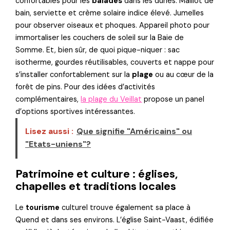
confortables pour les
balades
dans les dunes. Maillot de
bain, serviette et crème solaire indice élevé. Jumelles
pour observer oiseaux et phoques. Appareil photo pour
immortaliser les couchers de soleil sur la Baie de
Somme. Et, bien sûr, de quoi pique-niquer : sac
isotherme, gourdes réutilisables, couverts et nappe pour
s’installer confortablement sur la
plage
ou au cœur de la
forêt de pins. Pour des idées d’activités
complémentaires,
la plage du Veillat
propose un panel
d’options sportives intéressantes.
Lisez aussi :
Que signifie "Américains" ou
"Etats-uniens"?
Patrimoine et culture : églises,
chapelles et traditions locales
Le
tourisme
culturel trouve également sa place à
Quend et dans ses environs. L’église Saint-Vaast, édifiée