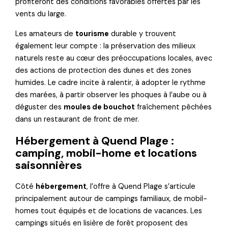
profiteront des conditions favorables offertes par les
vents du large.
Les amateurs de
tourisme
durable y trouvent
également leur compte : la préservation des milieux
naturels reste au cœur des préoccupations locales, avec
des actions de protection des dunes et des zones
humides. Le cadre incite à ralentir, à adopter le rythme
des marées, à partir observer les phoques à l’aube ou à
déguster des
moules de bouchot
fraîchement pêchées
dans un restaurant de front de mer.
Hébergement à Quend Plage :
camping, mobil-home et locations
saisonnières
Côté
hébergement
, l’offre à Quend Plage s’articule
principalement autour de campings familiaux, de mobil-
homes tout équipés et de locations de vacances. Les
campings situés en lisière de forêt proposent des