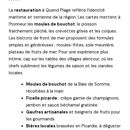
La
restauration
à Quend Plage reflète l’identité
maritime et terrienne de la région. Les cartes mettent à
l’honneur les
moules de bouchot
, le poisson
fraîchement pêché, les crevettes grises et les coques.
Les bistrots de front de mer proposent des formules
simples et généreuses : moules-frites, sole meunière,
plateau de fruits de mer. Pour une expérience plus
intime, cap sur les tables des villages alentour, où les
chefs subliment les légumes de saison et les viandes
locales.
Moules de bouchot
de la Baie de Somme,
récoltées à la main
Ficelle picarde
: crêpe garnie de champignons,
jambon et sauce béchamel gratinée
Gaufres artisanales
et beignets de fruits pour
les gourmands
Bières locales
brassées en Picardie, à déguster