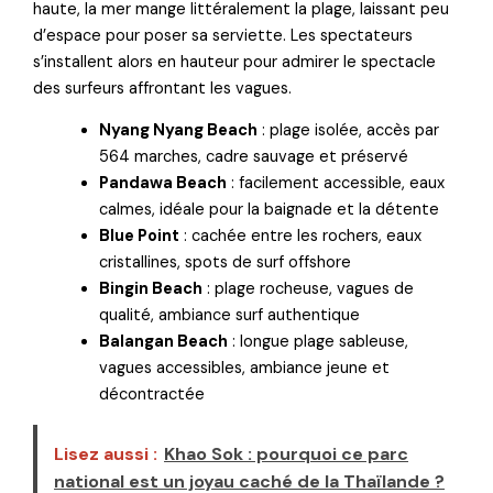
haute, la mer mange littéralement la plage, laissant peu
d’espace pour poser sa serviette. Les spectateurs
s’installent alors en hauteur pour admirer le spectacle
des surfeurs affrontant les vagues.
Nyang Nyang Beach
: plage isolée, accès par
564 marches, cadre sauvage et préservé
Pandawa Beach
: facilement accessible, eaux
calmes, idéale pour la baignade et la détente
Blue Point
: cachée entre les rochers, eaux
cristallines, spots de surf offshore
Bingin Beach
: plage rocheuse, vagues de
qualité, ambiance surf authentique
Balangan Beach
: longue plage sableuse,
vagues accessibles, ambiance jeune et
décontractée
Lisez aussi :
Khao Sok : pourquoi ce parc
national est un joyau caché de la Thaïlande ?