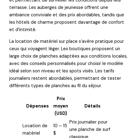
et permettant de surveiller les conditions depuis leur
terrasse. Les auberges de jeunesse offrent une
ambiance conviviale et des prix abordables, tandis que
les hôtels de charme proposent davantage de confort
et d’intimité.
La location de matériel sur place s’avère pratique pour
ceux qui voyagent léger. Les boutiques proposent un
large choix de planches adaptées aux conditions locales,
avec des conseils personnalisés pour choisir le modèle
idéal selon son niveau et les spots visés. Les tarifs
journaliers restent abordables, permettant de tester
différents types de planches au fil du séjour.
Prix
Dépenses
moyen
Détails
(USD)
Prix journalier pour
Location de
10 – 15
une planche de surf
matériel
$
classique