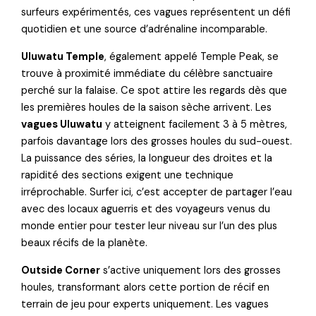
surfeurs expérimentés, ces vagues représentent un défi
quotidien et une source d’adrénaline incomparable.
Uluwatu Temple
, également appelé Temple Peak, se
trouve à proximité immédiate du célèbre sanctuaire
perché sur la falaise. Ce spot attire les regards dès que
les premières houles de la saison sèche arrivent. Les
vagues Uluwatu
y atteignent facilement 3 à 5 mètres,
parfois davantage lors des grosses houles du sud-ouest.
La puissance des séries, la longueur des droites et la
rapidité des sections exigent une technique
irréprochable. Surfer ici, c’est accepter de partager l’eau
avec des locaux aguerris et des voyageurs venus du
monde entier pour tester leur niveau sur l’un des plus
beaux récifs de la planète.
Outside Corner
s’active uniquement lors des grosses
houles, transformant alors cette portion de récif en
terrain de jeu pour experts uniquement. Les vagues