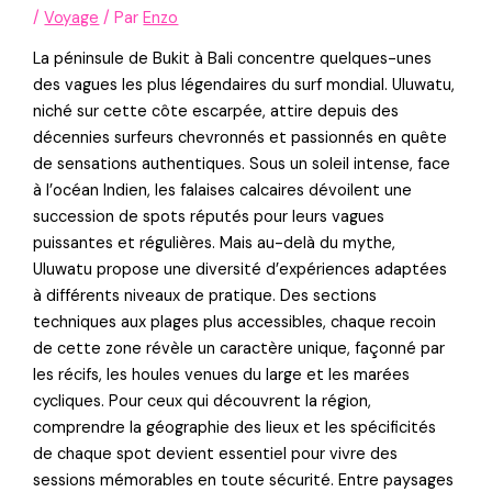
/
Voyage
/ Par
Enzo
La péninsule de Bukit à Bali concentre quelques-unes
des vagues les plus légendaires du surf mondial. Uluwatu,
niché sur cette côte escarpée, attire depuis des
décennies surfeurs chevronnés et passionnés en quête
de sensations authentiques. Sous un soleil intense, face
à l’océan Indien, les falaises calcaires dévoilent une
succession de spots réputés pour leurs vagues
puissantes et régulières. Mais au-delà du mythe,
Uluwatu propose une diversité d’expériences adaptées
à différents niveaux de pratique. Des sections
techniques aux plages plus accessibles, chaque recoin
de cette zone révèle un caractère unique, façonné par
les récifs, les houles venues du large et les marées
cycliques. Pour ceux qui découvrent la région,
comprendre la géographie des lieux et les spécificités
de chaque spot devient essentiel pour vivre des
sessions mémorables en toute sécurité. Entre paysages