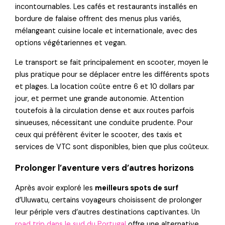
incontournables. Les cafés et restaurants installés en
bordure de falaise offrent des menus plus variés,
mélangeant cuisine locale et internationale, avec des
options végétariennes et vegan.
Le transport se fait principalement en scooter, moyen le
plus pratique pour se déplacer entre les différents spots
et plages. La location coûte entre 6 et 10 dollars par
jour, et permet une grande autonomie. Attention
toutefois à la circulation dense et aux routes parfois
sinueuses, nécessitant une conduite prudente. Pour
ceux qui préfèrent éviter le scooter, des taxis et
services de VTC sont disponibles, bien que plus coûteux.
Prolonger l’aventure vers d’autres horizons
Après avoir exploré les
meilleurs spots de surf
d’Uluwatu, certains voyageurs choisissent de prolonger
leur périple vers d’autres destinations captivantes. Un
road trip dans le sud du Portugal
offre une alternative