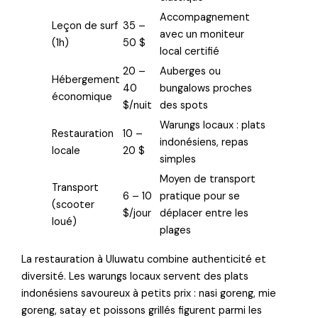
Accompagnement
Leçon de surf
35 –
avec un moniteur
(1h)
50 $
local certifié
20 –
Auberges ou
Hébergement
40
bungalows proches
économique
$/nuit
des spots
Warungs locaux : plats
Restauration
10 –
indonésiens, repas
locale
20 $
simples
Moyen de transport
Transport
6 – 10
pratique pour se
(scooter
$/jour
déplacer entre les
loué)
plages
La restauration à Uluwatu combine authenticité et
diversité. Les warungs locaux servent des plats
indonésiens savoureux à petits prix : nasi goreng, mie
goreng, satay et poissons grillés figurent parmi les