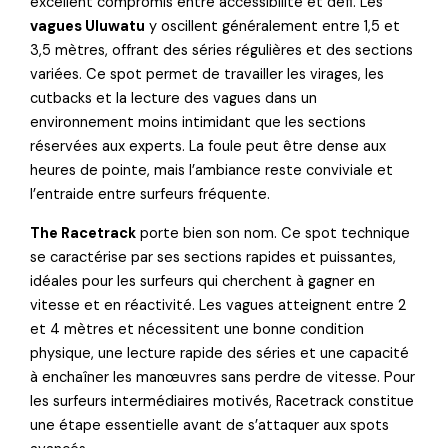
excellent compromis entre accessibilité et défi. Les
vagues Uluwatu
y oscillent généralement entre 1,5 et
3,5 mètres, offrant des séries régulières et des sections
variées. Ce spot permet de travailler les virages, les
cutbacks et la lecture des vagues dans un
environnement moins intimidant que les sections
réservées aux experts. La foule peut être dense aux
heures de pointe, mais l’ambiance reste conviviale et
l’entraide entre surfeurs fréquente.
The Racetrack
porte bien son nom. Ce spot technique
se caractérise par ses sections rapides et puissantes,
idéales pour les surfeurs qui cherchent à gagner en
vitesse et en réactivité. Les vagues atteignent entre 2
et 4 mètres et nécessitent une bonne condition
physique, une lecture rapide des séries et une capacité
à enchaîner les manœuvres sans perdre de vitesse. Pour
les surfeurs intermédiaires motivés, Racetrack constitue
une étape essentielle avant de s’attaquer aux spots