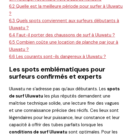
6.2
Quelle est la meilleure période pour surfer à Uluwatu
?
6.3
Quels spots conviennent aux surfeurs débutants à
Uluwatu ?
6.4
Faut-il porter des chaussons de surf à Uluwatu ?
6.5
Combien coûte une location de planche par jour à
Uluwatu ?
6.6
Les courants sont-ils dangereux à Uluwatu ?
Les spots emblématiques pour
surfeurs confirmés et experts
Uluwatu ne s’adresse pas qu’aux débutants. Les
spots
de surf Uluwatu
les plus réputés demandent une
maîtrise technique solide, une lecture fine des vagues
et une connaissance précise des récifs. Ces lieux sont
légendaires pour leur puissance, leur constance et leur
capacité à offrir des tubes parfaits lorsque les
conditions de surf Uluwatu
sont optimales. Pour les