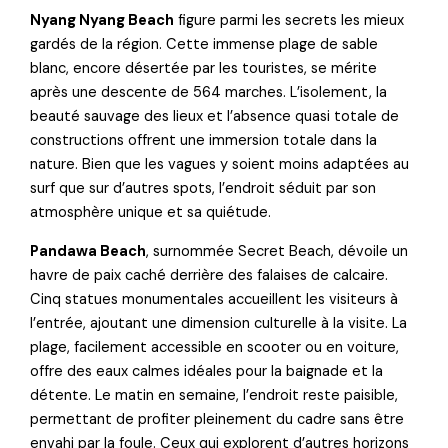
Nyang Nyang Beach
figure parmi les secrets les mieux
gardés de la région. Cette immense plage de sable
blanc, encore désertée par les touristes, se mérite
après une descente de 564 marches. L’isolement, la
beauté sauvage des lieux et l’absence quasi totale de
constructions offrent une immersion totale dans la
nature. Bien que les vagues y soient moins adaptées au
surf que sur d’autres spots, l’endroit séduit par son
atmosphère unique et sa quiétude.
Pandawa Beach
, surnommée Secret Beach, dévoile un
havre de paix caché derrière des falaises de calcaire.
Cinq statues monumentales accueillent les visiteurs à
l’entrée, ajoutant une dimension culturelle à la visite. La
plage, facilement accessible en scooter ou en voiture,
offre des eaux calmes idéales pour la baignade et la
détente. Le matin en semaine, l’endroit reste paisible,
permettant de profiter pleinement du cadre sans être
envahi par la foule. Ceux qui explorent d’autres horizons