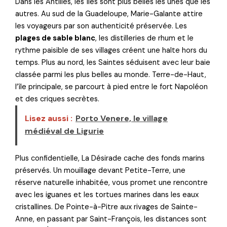
Dans les Antilles, les îles sont plus belles les unes que les
autres. Au sud de la Guadeloupe, Marie-Galante attire
les voyageurs par son authenticité préservée. Les
plages de sable blanc
, les distilleries de rhum et le
rythme paisible de ses villages créent une halte hors du
temps. Plus au nord, les Saintes séduisent avec leur baie
classée parmi les plus belles au monde. Terre-de-Haut,
l’île principale, se parcourt à pied entre le fort Napoléon
et des criques secrètes.
Lisez aussi :
Porto Venere, le village
médiéval de Ligurie
Plus confidentielle, La Désirade cache des fonds marins
préservés. Un mouillage devant Petite-Terre, une
réserve naturelle inhabitée, vous promet une rencontre
avec les iguanes et les tortues marines dans les eaux
cristallines. De Pointe-à-Pitre aux rivages de Sainte-
Anne, en passant par Saint-François, les distances sont