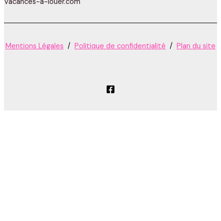
Vacances-a-louer.com
Mentions Légales
/
Politique de confidentialité
/
Plan du site