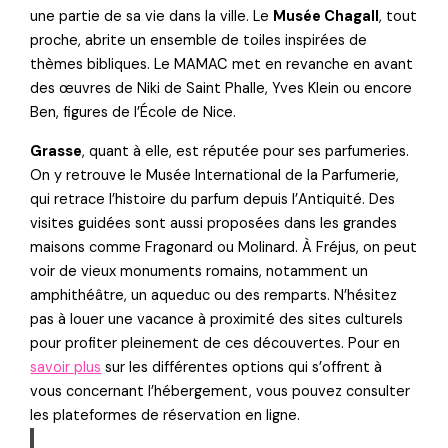
une partie de sa vie dans la ville. Le
Musée Chagall
, tout
proche, abrite un ensemble de toiles inspirées de
thèmes bibliques. Le MAMAC met en revanche en avant
des œuvres de Niki de Saint Phalle, Yves Klein ou encore
Ben, figures de l’École de Nice.
Grasse
, quant à elle, est réputée pour ses parfumeries.
On y retrouve le Musée International de la Parfumerie,
qui retrace l’histoire du parfum depuis l’Antiquité. Des
visites guidées sont aussi proposées dans les grandes
maisons comme Fragonard ou Molinard. À Fréjus, on peut
voir de vieux monuments romains, notamment un
amphithéâtre, un aqueduc ou des remparts. N’hésitez
pas à louer une vacance à proximité des sites culturels
pour profiter pleinement de ces découvertes. Pour en
savoir plus
sur les différentes options qui s’offrent à
vous concernant l’hébergement, vous pouvez consulter
les plateformes de réservation en ligne.