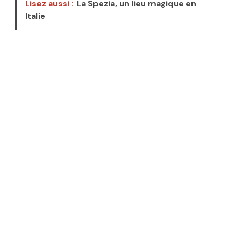
Lisez aussi :
La Spezia, un lieu magique en
Italie