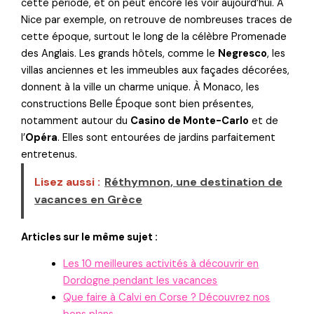
cette période, et on peut encore les voir aujourd’hui. À
Nice par exemple, on retrouve de nombreuses traces de
cette époque, surtout le long de la célèbre Promenade
des Anglais. Les grands hôtels, comme le
Negresco
, les
villas anciennes et les immeubles aux façades décorées,
donnent à la ville un charme unique. À Monaco, les
constructions Belle Époque sont bien présentes,
notamment autour du
Casino de Monte-Carlo
et de
l’
Opéra
. Elles sont entourées de jardins parfaitement
entretenus.
Lisez aussi :
Réthymnon, une destination de
vacances en Grèce
Articles sur le même sujet :
Les 10 meilleures activités à découvrir en
Dordogne pendant les vacances
Que faire à Calvi en Corse ? Découvrez nos