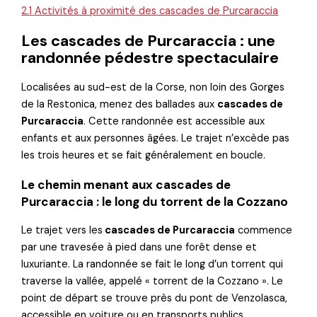
2.1
Activités à proximité des cascades de Purcaraccia
Les cascades de Purcaraccia : une
randonnée pédestre spectaculaire
Localisées au sud-est de la Corse, non loin des Gorges
de la Restonica, menez des ballades aux
cascades de
Purcaraccia
. Cette randonnée est accessible aux
enfants et aux personnes âgées. Le trajet n’excède pas
les trois heures et se fait généralement en boucle.
Le chemin menant aux cascades de
Purcaraccia : le long du torrent de la Cozzano
Le trajet vers les
cascades de Purcaraccia
commence
par une travesée à pied dans une forêt dense et
luxuriante. La randonnée se fait le long d’un torrent qui
traverse la vallée, appelé « torrent de la Cozzano ». Le
point de départ se trouve près du pont de Venzolasca,
accessible en voiture ou en transports publics.