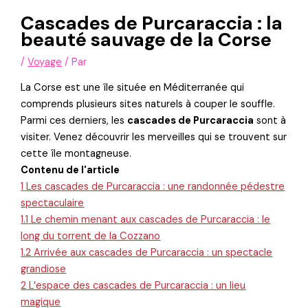
Cascades de Purcaraccia : la
beauté sauvage de la Corse
/
Voyage
/ Par
La Corse est une île située en Méditerranée qui
comprends plusieurs sites naturels à couper le souffle.
Parmi ces derniers, les
cascades de Purcaraccia
sont à
visiter. Venez découvrir les merveilles qui se trouvent sur
cette île montagneuse.
Contenu de l'article
1
Les cascades de Purcaraccia : une randonnée pédestre
spectaculaire
1.1
Le chemin menant aux cascades de Purcaraccia : le
long du torrent de la Cozzano
1.2
Arrivée aux cascades de Purcaraccia : un spectacle
grandiose
2
L’espace des cascades de Purcaraccia : un lieu
magique