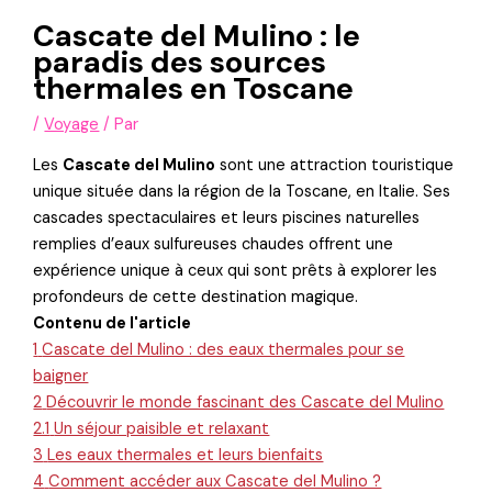
Cascate del Mulino : le
paradis des sources
thermales en Toscane
/
Voyage
/ Par
Les
Cascate del Mulino
sont une attraction touristique
unique située dans la région de la Toscane, en Italie. Ses
cascades spectaculaires et leurs piscines naturelles
remplies d’eaux sulfureuses chaudes offrent une
expérience unique à ceux qui sont prêts à explorer les
profondeurs de cette destination magique.
Contenu de l'article
1
Cascate del Mulino : des eaux thermales pour se
baigner
2
Découvrir le monde fascinant des Cascate del Mulino
2.1
Un séjour paisible et relaxant
3
Les eaux thermales et leurs bienfaits
4
Comment accéder aux Cascate del Mulino ?