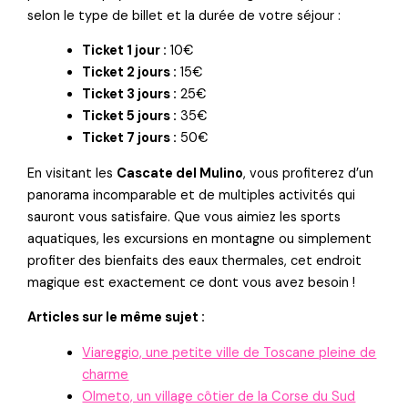
selon le type de billet et la durée de votre séjour :
Ticket 1 jour :
10€
Ticket 2 jours :
15€
Ticket 3 jours :
25€
Ticket 5 jours :
35€
Ticket 7 jours :
50€
En visitant les
Cascate del Mulino
, vous profiterez d’un
panorama incomparable et de multiples activités qui
sauront vous satisfaire. Que vous aimiez les sports
aquatiques, les excursions en montagne ou simplement
profiter des bienfaits des eaux thermales, cet endroit
magique est exactement ce dont vous avez besoin !
Articles sur le même sujet :
Viareggio, une petite ville de Toscane pleine de
charme
Olmeto, un village côtier de la Corse du Sud