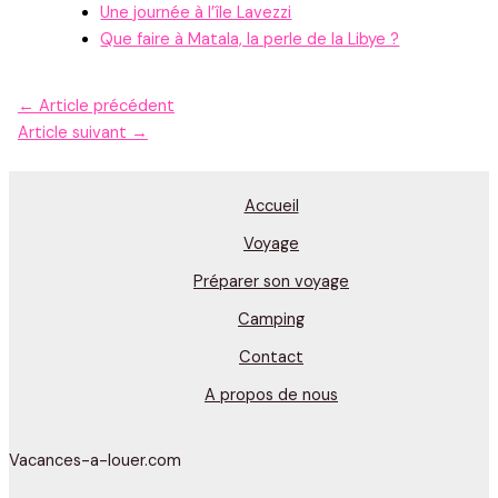
Une journée à l’île Lavezzi
Que faire à Matala, la perle de la Libye ?
←
Article précédent
Article suivant
→
Accueil
Voyage
Préparer son voyage
Camping
Contact
A propos de nous
Vacances-a-louer.com