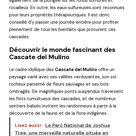
également de la plongée sur les fonds sombres et
rocailleux. En outre, les eaux sulfureuses sont reconnues
pour leurs propriétés thérapeutiques. Il est donc
conseillé d’y passer une journée entière pour profiter
pleinement de tous les bienfaits que procurent ces
cascades.
Découvrir le monde fascinant des
Cascate del Mulino
Le cadre idyllique des
Cascate del Mulino
offre un
paysage varié avec ses vallées verdoyantes, son sol
rocheux parsemé de fleurs sauvages et ses bois
ombragés. De magnifiques ponts suspendus traversent
les flots tumultueux des cascades, et de nombreux
sentiers balisés invitent les randonneurs à partir à la
découverte de la faune et de la flore indigènes.
Lisez aussi :
Le Parc National de Joshua
Tree, une merveille naturelle située en