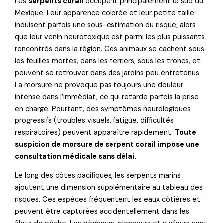
Les
serpents corail
occupent principalement le sud du
Mexique. Leur apparence colorée et leur petite taille
induisent parfois une sous-estimation du risque, alors
que leur venin neurotoxique est parmi les plus puissants
rencontrés dans la région. Ces animaux se cachent sous
les feuilles mortes, dans les terriers, sous les troncs, et
peuvent se retrouver dans des jardins peu entretenus.
La morsure ne provoque pas toujours une douleur
intense dans l’immédiat, ce qui retarde parfois la prise
en charge. Pourtant, des symptômes neurologiques
progressifs (troubles visuels, fatigue, difficultés
respiratoires) peuvent apparaître rapidement.
Toute
suspicion de morsure de serpent corail impose une
consultation médicale sans délai.
Le long des côtes pacifiques, les serpents marins
ajoutent une dimension supplémentaire au tableau des
risques. Ces espèces fréquentent les eaux côtières et
peuvent être capturées accidentellement dans les