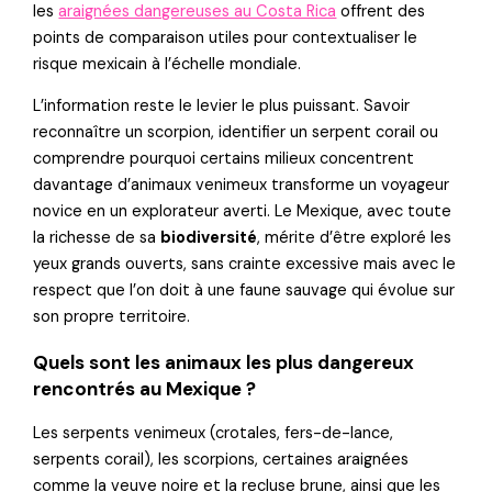
les
araignées dangereuses au Costa Rica
offrent des
points de comparaison utiles pour contextualiser le
risque mexicain à l’échelle mondiale.
L’information reste le levier le plus puissant. Savoir
reconnaître un scorpion, identifier un serpent corail ou
comprendre pourquoi certains milieux concentrent
davantage d’animaux venimeux transforme un voyageur
novice en un explorateur averti. Le Mexique, avec toute
la richesse de sa
biodiversité
, mérite d’être exploré les
yeux grands ouverts, sans crainte excessive mais avec le
respect que l’on doit à une faune sauvage qui évolue sur
son propre territoire.
Quels sont les animaux les plus dangereux
rencontrés au Mexique ?
Les serpents venimeux (crotales, fers-de-lance,
serpents corail), les scorpions, certaines araignées
comme la veuve noire et la recluse brune, ainsi que les