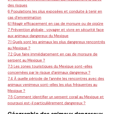
des risques
6
Populations les plus exposées et conduite à tenir en
cas d’envenimation
6.1
Réagir efficacement en cas de morsure ou de piqûre
7
Prévention globale : voyager et vivre en sécurité face
aux animaux dangereux du Mexique
7.1
Quels sont les animaux les plus dangereux rencontrés
au Mexique ?
7.2
Que faire immédiatement en cas de morsure de
serpent au Mexique ?
7.3
Les zones touristiques du Mexique sont-elles
concernées par le risque d’animaux dangereux ?
7.4
À quelle période de l’année les rencontres avec des
animaux venimeux sont-elles les plus fréquentes au
Mexique ?
7.5
Comment identifier un serpent corail au Mexique et
pourquoi est-il particulièrement dangereux ?
Géographie des animaux dangereux