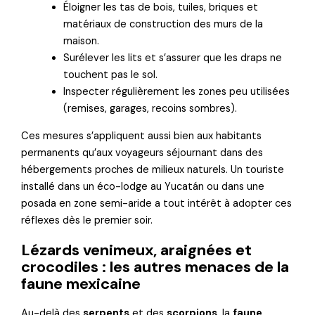
Éloigner les tas de bois, tuiles, briques et
matériaux de construction des murs de la
maison.
Surélever les lits et s’assurer que les draps ne
touchent pas le sol.
Inspecter régulièrement les zones peu utilisées
(remises, garages, recoins sombres).
Ces mesures s’appliquent aussi bien aux habitants
permanents qu’aux voyageurs séjournant dans des
hébergements proches de milieux naturels. Un touriste
installé dans un éco-lodge au Yucatán ou dans une
posada en zone semi-aride a tout intérêt à adopter ces
réflexes dès le premier soir.
Lézards venimeux, araignées et
crocodiles : les autres menaces de la
faune mexicaine
Au-delà des
serpents
et des
scorpions
, la
faune