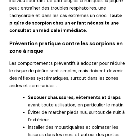
individu souffrant de pathologies chroniques, la piqûre
peut entraîner des troubles respiratoires, une
tachycardie et dans les cas extrêmes un choc.
Toute
piqûre de scorpion chez un enfant nécessite une
consultation médicale immédiate.
Prévention pratique contre les scorpions en
zone à risque
Les comportements préventifs à adopter pour réduire
le risque de piqûre sont simples, mais doivent devenir
des réflexes systématiques, surtout dans les zones
arides et semi-arides :
Secouer chaussures, vêtements et draps
avant toute utilisation, en particulier le matin.
Éviter de marcher pieds nus, surtout de nuit à
l’extérieur.
Installer des moustiquaires et colmater les
fissures dans les murs et autour des portes.