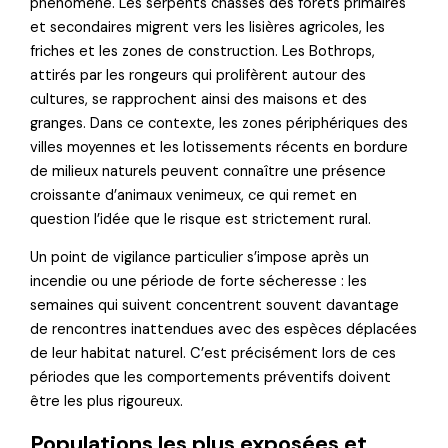
phénomène. Les serpents chassés des forêts primaires
et secondaires migrent vers les lisières agricoles, les
friches et les zones de construction. Les Bothrops,
attirés par les rongeurs qui prolifèrent autour des
cultures, se rapprochent ainsi des maisons et des
granges. Dans ce contexte, les zones périphériques des
villes moyennes et les lotissements récents en bordure
de milieux naturels peuvent connaître une présence
croissante d’animaux venimeux, ce qui remet en
question l’idée que le risque est strictement rural.
Un point de vigilance particulier s’impose après un
incendie ou une période de forte sécheresse : les
semaines qui suivent concentrent souvent davantage
de rencontres inattendues avec des espèces déplacées
de leur habitat naturel. C’est précisément lors de ces
périodes que les comportements préventifs doivent
être les plus rigoureux.
Populations les plus exposées et