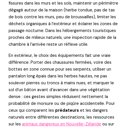
fissures dans les murs et les sols, maintenir un périmètre
dégagé autour de la maison (herbe tondue, pas de tas
de bois contre les murs, peu de broussailles), limiter les
déchets organiques à l’extérieur et éclairer les zones de
passage nocturne. Dans les hébergements touristiques
proches de milieux naturels, une inspection rapide de la
chambre à l’arrivée reste un réflexe utile.
En extérieur, le choix des équipements fait une vraie
différence. Porter des chaussures fermées, voire des
bottes en zone connue pour ses serpents, utiliser un
pantalon long épais dans les herbes hautes, ne pas
soulever pierres ou troncs à mains nues, et marquer le
sol d’un bâton avant d’avancer dans une végétation
dense : ces gestes simples réduisent nettement la
probabilité de morsure ou de piqûre accidentelle. Pour
ceux qui comparent les
prédateurs
et les dangers
naturels entre différentes destinations, les ressources
sur les
animaux dangereux en Nouvelle-Zélande
ou sur