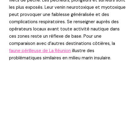
filets de pêche. Les pêcheurs, plongeurs et surfeurs sont
les plus exposés. Leur venin neurotoxique et myotoxique
peut provoquer une faiblesse généralisée et des
complications respiratoires. Se renseigner auprès des
opérateurs locaux avant toute activité nautique dans
ces zones reste un réflexe de base. Pour une
comparaison avec d’autres destinations côtières, la
faune périlleuse de La Réunion
illustre des
problématiques similaires en milieu marin insulaire.