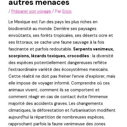
autres menaces
/
Préparer son voyage
/ Par
Enzo
Le Mexique est l’un des pays les plus riches en
biodiversité au monde. Derrière ses paysages
envoûtants, ses forêts tropicales, ses déserts ocre et
ses littoraux, se cache une faune sauvage à la fois
fascinante et parfois redoutable.
Serpents venimeux,
scorpions, lézards toxiques, crocodiles
: la diversité
des espèces potentiellement dangereuses reflète
l’extraordinaire variété des écosystèmes mexicains.
Cette réalité ne doit pas freiner l’envie d’explorer, mais
elle impose de voyager informé. Comprendre où ces
animaux vivent, comment ils se comportent et
comment réagir en cas de contact évite l’immense
majorité des accidents graves. Les changements
climatiques, la déforestation et l’urbanisation modifient
aujourd’hui la répartition de nombreuses espèces,
rapprochant parfois la faune venimeuse des zones