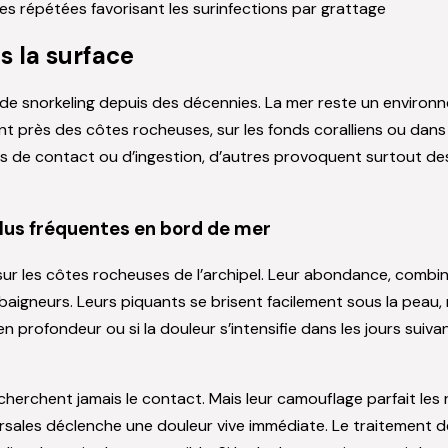
es répétées favorisant les surinfections par grattage
s la surface
de snorkeling depuis des décennies. La mer reste un environn
nt près des côtes rocheuses, sur les fonds coralliens ou dans
s de contact ou d’ingestion, d’autres provoquent surtout des
plus fréquentes en bord de mer
sur les côtes rocheuses de l’archipel. Leur abondance, combinée
 baigneurs. Leurs piquants se brisent facilement sous la peau, r
 profondeur ou si la douleur s’intensifie dans les jours suiva
cherchent jamais le contact. Mais leur camouflage parfait les
dorsales déclenche une douleur vive immédiate. Le traitement 