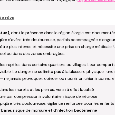
de rêve
atus)
, dont la présence dans la région élargie est documentée
piqûre s’avère très douloureuse, parfois accompagnée d’engou
 être plus intense et nécessite une prise en charge médicale. 
 sol ou dans des zones ombragées.
les reptiles dans certains quartiers ou villages. Leur compor
visible. Le danger ne se limite pas à la blessure physique : u
e — ne jamais provoquer, coincer ou nourrir un chien inconnu,
ans les murets et les pierres, venin à effet localisé
re par compression involontaire, risque de nécrose
, piqûre très douloureuse, vigilance renforcée pour les enfants
baine, risque de morsure et d’infection bactérienne