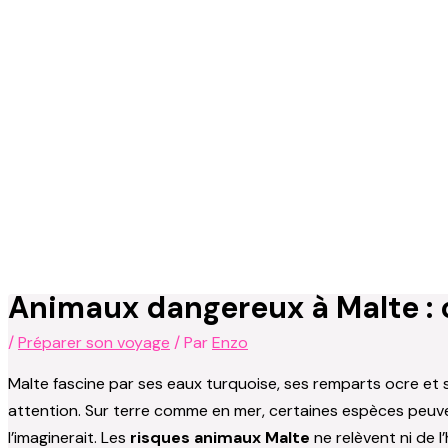
Animaux dangereux à Malte : ce
/
Préparer son voyage
/ Par
Enzo
Malte fascine par ses eaux turquoise, ses remparts ocre et 
attention. Sur terre comme en mer, certaines espèces peuve
l’imaginerait. Les
risques animaux Malte
ne relèvent ni de l