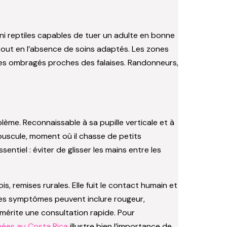
ni reptiles capables de tuer un adulte en bonne
out en l’absence de soins adaptés. Les zones
aces ombragés proches des falaises. Randonneurs,
lème. Reconnaissable à sa pupille verticale et à
épuscule, moment où il chasse de petits
ntiel : éviter de glisser les mains entre les
, remises rurales. Elle fuit le contact humain et
es symptômes peuvent inclure rougeur,
mérite une consultation rapide. Pour
gnées au Costa Rica
illustre bien l’importance de