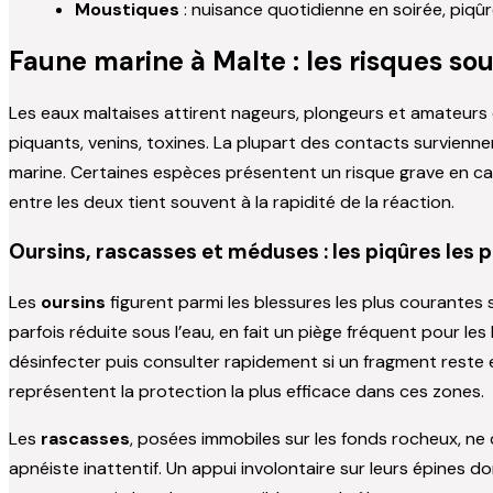
Moustiques
: nuisance quotidienne en soirée, piqûr
Faune marine à Malte : les risques sou
Les eaux maltaises attirent nageurs, plongeurs et amateurs 
piquants, venins, toxines. La plupart des contacts survienne
marine. Certaines espèces présentent un risque grave en ca
entre les deux tient souvent à la rapidité de la réaction.
Oursins, rascasses et méduses : les piqûres les 
Les
oursins
figurent parmi les blessures les plus courantes 
parfois réduite sous l’eau, en fait un piège fréquent pour les
désinfecter puis consulter rapidement si un fragment reste en
représentent la protection la plus efficace dans ces zones.
Les
rascasses
, posées immobiles sur les fonds rocheux, ne 
apnéiste inattentif. Un appui involontaire sur leurs épines 