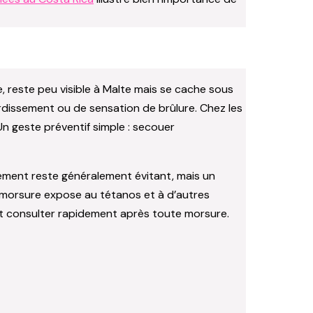
, reste peu visible à Malte mais se cache sous
rdissement ou de sensation de brûlure. Chez les
Un geste préventif simple : secouer
tement reste généralement évitant, mais un
ne morsure expose au tétanos et à d’autres
 et consulter rapidement après toute morsure.