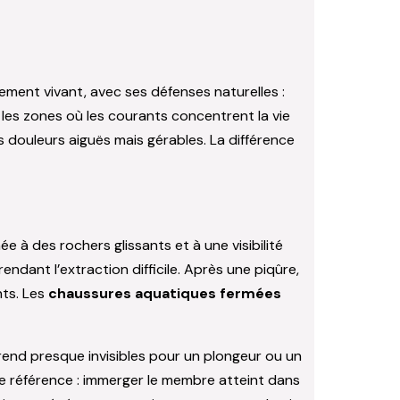
ement vivant, avec ses défenses naturelles :
 les zones où les courants concentrent la vie
 douleurs aiguës mais gérables. La différence
 à des rochers glissants et à une visibilité
endant l’extraction difficile. Après une piqûre,
nts. Les
chaussures aquatiques fermées
 rend presque invisibles pour un plongeur ou un
de référence : immerger le membre atteint dans