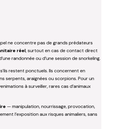
chipel ne concentre pas de grands prédateurs
nitaire réel
, surtout en cas de contact direct
d’une randonnée ou d’une session de snorkeling.
’ils restent ponctuels. Ils concernent en
s serpents, araignées ou scorpions. Pour un
enimations à surveiller, rares cas d’animaux
ire
— manipulation, nourrissage, provocation,
ment l’exposition aux risques animaliers, sans