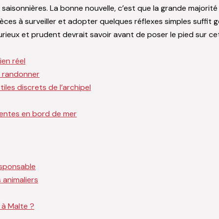
saisonnières. La bonne nouvelle, c’est que la grande majori
pèces à surveiller et adopter quelques réflexes simples suffit 
rieux et prudent devrait savoir avant de poser le pied sur cet
en réel
e randonner
iles discrets de l’archipel
quentes en bord de mer
esponsable
 animaliers
 à Malte ?