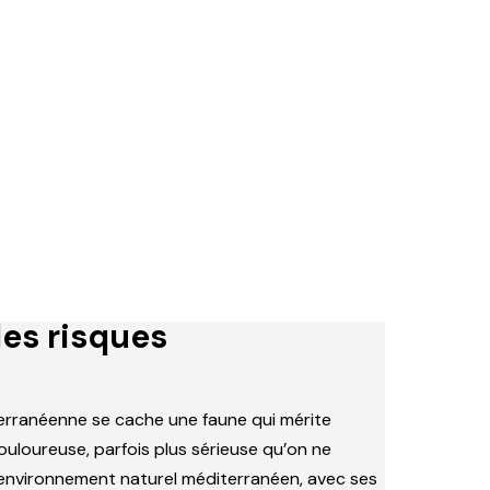
les risques
terranéenne se cache une faune qui mérite
loureuse, parfois plus sérieuse qu’on ne
tout environnement naturel méditerranéen, avec ses