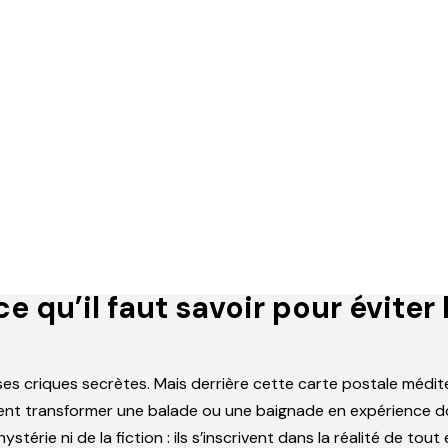
 qu’il faut savoir pour éviter 
ses criques secrètes. Mais derrière cette carte postale médi
nt transformer une balade ou une baignade en expérience dou
’hystérie ni de la fiction : ils s’inscrivent dans la réalité de 