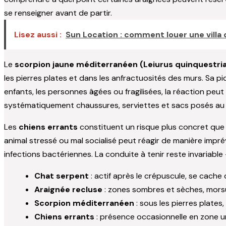
se renseigner avant de partir.
Lisez aussi :
Sun Location : comment louer une villa 
Le
scorpion jaune méditerranéen (Leiurus quinquestri
les pierres plates et dans les anfractuosités des murs. Sa 
enfants, les personnes âgées ou fragilisées, la réaction peut
systématiquement chaussures, serviettes et sacs posés au
Les
chiens errants
constituent un risque plus concret que 
animal stressé ou mal socialisé peut réagir de manière impré
infections bactériennes. La conduite à tenir reste invariabl
Chat serpent
: actif après le crépuscule, se cache d
Araignée recluse
: zones sombres et sèches, morsu
Scorpion méditerranéen
: sous les pierres plates
Chiens errants
: présence occasionnelle en zone ur