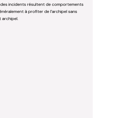
té des incidents résultent de comportements
généralement à profiter de l’archipel sans
 archipel.