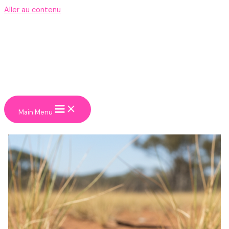
Aller au contenu
Main Menu