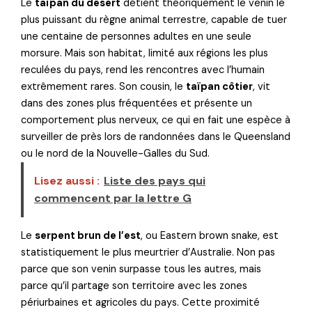
Le
taïpan du désert
détient théoriquement le venin le
plus puissant du règne animal terrestre, capable de tuer
une centaine de personnes adultes en une seule
morsure. Mais son habitat, limité aux régions les plus
reculées du pays, rend les rencontres avec l’humain
extrêmement rares. Son cousin, le
taïpan côtier
, vit
dans des zones plus fréquentées et présente un
comportement plus nerveux, ce qui en fait une espèce à
surveiller de près lors de randonnées dans le Queensland
ou le nord de la Nouvelle-Galles du Sud.
Lisez aussi :
Liste des pays qui
commencent par la lettre G
Le
serpent brun de l’est
, ou Eastern brown snake, est
statistiquement le plus meurtrier d’Australie. Non pas
parce que son venin surpasse tous les autres, mais
parce qu’il partage son territoire avec les zones
périurbaines et agricoles du pays. Cette proximité