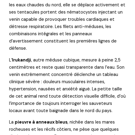
les eaux chaudes du nord, elle se déplace activement et
ses tentacules portent des nématocystes injectant un
venin capable de provoquer troubles cardiaques et
détresse respiratoire. Les filets anti-méduses, les
combinaisons intégrales et les panneaux
d’avertissement constituent les premières lignes de
défense.
L’
Irukandji
, autre méduse cubique, mesure à peine 2,5
centimètres et reste quasi transparente dans l’eau. Son
venin extrêmement concentré déclenche un tableau
clinique sévère : douleurs musculaires intenses,
hypertension, nausées et anxiété aiguë. La petite taille
de cet animal rend toute détection visuelle difficile, d’où
l’importance de toujours interroger les sauveteurs
locaux avant toute baignade dans le nord du pays.
La
pieuvre à anneaux bleus
, nichée dans les mares
rocheuses et les récifs côtiers, ne pèse que quelques