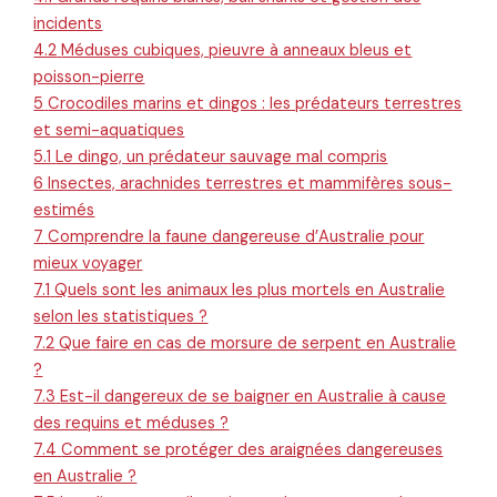
incidents
4.2
Méduses cubiques, pieuvre à anneaux bleus et
poisson-pierre
5
Crocodiles marins et dingos : les prédateurs terrestres
et semi-aquatiques
5.1
Le dingo, un prédateur sauvage mal compris
6
Insectes, arachnides terrestres et mammifères sous-
estimés
7
Comprendre la faune dangereuse d’Australie pour
mieux voyager
7.1
Quels sont les animaux les plus mortels en Australie
selon les statistiques ?
7.2
Que faire en cas de morsure de serpent en Australie
?
7.3
Est-il dangereux de se baigner en Australie à cause
des requins et méduses ?
7.4
Comment se protéger des araignées dangereuses
en Australie ?