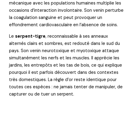
mécanique avec les populations humaines multiplie les
occasions d’interaction involontaire. Son venin perturbe
la coagulation sanguine et peut provoquer un
effondrement cardiovasculaire en l’absence de soins.
Le
serpent-tigre
, reconnaissable à ses anneaux
alternés clairs et sombres, est redouté dans le sud du
pays. Son venin neurotoxique et myotoxique attaque
simultanément les nerfs et les muscles. Il apprécie les
jardins, les entrepôts et les tas de bois, ce qui explique
pourquoi il est parfois découvert dans des contextes
très domestiques. La règle d’or reste identique pour
toutes ces espèces : ne jamais tenter de manipuler, de
capturer ou de tuer un serpent.