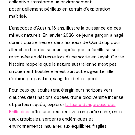
collective transforme un environnement
potentiellement périlleux en terrain d’exploration
maîtrisé.
L’anecdote d’Austin, 13 ans, illustre la puissance de ces
milieux naturels. En janvier 2026, ce jeune garçon a nagé
durant quatre heures dans les eaux de Quindalup pour
aller chercher des secours après que sa famille se soit
retrouvée en détresse lors d’une sortie en kayak. Cette
histoire rappelle que la nature australienne n’est pas
uniquement hostile, elle est surtout exigeante. Elle
réclame préparation, sang-froid et respect.
Pour ceux qui souhaitent élargir leurs horizons vers
d’autres destinations dotées d’une biodiversité intense
et parfois risquée, explorer
la faune dangereuse des
Philippines
offre une perspective comparée riche, entre
eaux tropicales, serpents endémiques et
environnements insulaires aux équilibres fragiles.