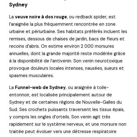
Sydney
La
veuve noire à dos rouge
, ou redback spider, est
l’araignée la plus fréquemment rencontrée en zone
urbaine et périurbaine. Ses habitats préférés incluent les
remises, dessous de chaises de jardin, bacs de fleurs et
recoins d’abris. On estime environ 2 000 morsures
annuelles, dont la grande majorité reste modérée grâce
à la disponibilité de l’antivenin. Son venin neurotoxique
provoque douleurs locales intenses, nausées, sueurs et
spasmes musculaires.
La
Funnel-web de Sydney
, ou araignée à toile-
entonnoir, est localisée principalement autour de
Sydney et de certaines régions de Nouvelle-Galles du
Sud. Ses crochets puissants traversent les tissus épais,
y compris les ongles d’orteils. Son venin agit très
rapidement sur le système nerveux, et une morsure non
traitée peut évoluer vers une détresse respiratoire