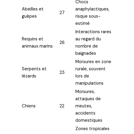
Chocs
Abeilles et
anaphylactiques,
27
guêpes
risque sous-
estimé
Interactions rares
Requins et
au regard du
26
animaux marins
nombre de
baignades
Morsures en zone
Serpents et
rurale, souvent
23
lézards
lors de
manipulations
Morsures,
attaques de
Chiens
22
meutes,
accidents
domestiques
Zones tropicales