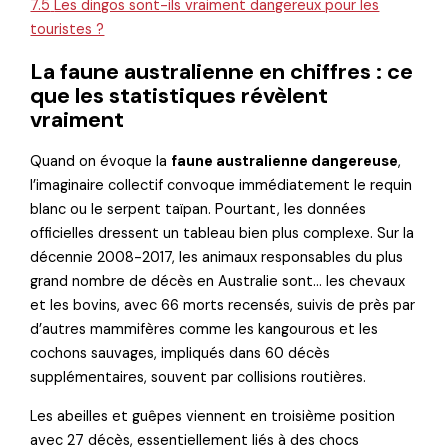
7.5
Les dingos sont-ils vraiment dangereux pour les
touristes ?
La faune australienne en chiffres : ce
que les statistiques révèlent
vraiment
Quand on évoque la
faune australienne dangereuse
,
l’imaginaire collectif convoque immédiatement le requin
blanc ou le serpent taïpan. Pourtant, les données
officielles dressent un tableau bien plus complexe. Sur la
décennie 2008-2017, les animaux responsables du plus
grand nombre de décès en Australie sont… les chevaux
et les bovins, avec 66 morts recensés, suivis de près par
d’autres mammifères comme les kangourous et les
cochons sauvages, impliqués dans 60 décès
supplémentaires, souvent par collisions routières.
Les abeilles et guêpes viennent en troisième position
avec 27 décès, essentiellement liés à des chocs