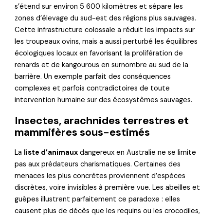
s’étend sur environ 5 600 kilomètres et sépare les
zones d’élevage du sud-est des régions plus sauvages.
Cette infrastructure colossale a réduit les impacts sur
les troupeaux ovins, mais a aussi perturbé les équilibres
écologiques locaux en favorisant la prolifération de
renards et de kangourous en surnombre au sud de la
barrière. Un exemple parfait des conséquences
complexes et parfois contradictoires de toute
intervention humaine sur des écosystèmes sauvages.
Insectes, arachnides terrestres et
mammifères sous-estimés
La
liste d’animaux
dangereux en Australie ne se limite
pas aux prédateurs charismatiques. Certaines des
menaces les plus concrètes proviennent d’espèces
discrètes, voire invisibles à première vue. Les abeilles et
guêpes illustrent parfaitement ce paradoxe : elles
causent plus de décès que les requins ou les crocodiles,