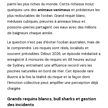
parmi les plus riches du monde. Cette richesse inclut
quelques-uns des
animaux venimeux
et prédateurs les
plus redoutables de l’océan. Grand requin blanc,
méduses cubiques, pieuvres à anneaux bleus et
poissons-pierres partagent ces eaux avec des millions
de baigneurs chaque année.
La question n’est pas d’éviter l’océan australien, mais de
le comprendre. Les risques sont réels, localisés et
souvent prévisibles. Début 2026, un épisode médiatisé a
enregistré 4 morsures de requins en 48 heures autour
de Sydney, entraînant une affluence record vers les
piscines naturelles en bord de mer. Cet épisode rare
illustre à la fois la réalité du risque et la façon dont
l’émotion collective peut amplifier une perception déjà
chargée.
Grands requins blancs, bull sharks et gestion
des incidents