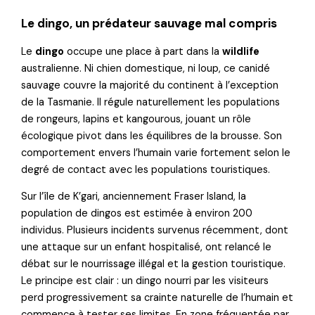
Le dingo, un prédateur sauvage mal compris
Le
dingo
occupe une place à part dans la
wildlife
australienne. Ni chien domestique, ni loup, ce canidé
sauvage couvre la majorité du continent à l’exception
de la Tasmanie. Il régule naturellement les populations
de rongeurs, lapins et kangourous, jouant un rôle
écologique pivot dans les équilibres de la brousse. Son
comportement envers l’humain varie fortement selon le
degré de contact avec les populations touristiques.
Sur l’île de K’gari, anciennement Fraser Island, la
population de dingos est estimée à environ 200
individus. Plusieurs incidents survenus récemment, dont
une attaque sur un enfant hospitalisé, ont relancé le
débat sur le nourrissage illégal et la gestion touristique.
Le principe est clair : un dingo nourri par les visiteurs
perd progressivement sa crainte naturelle de l’humain et
commence à tester ses limites. En zone fréquentée par