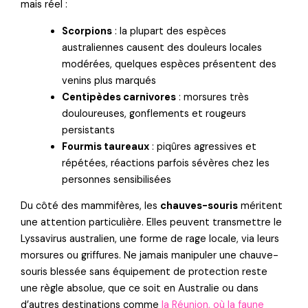
mais réel :
Scorpions
: la plupart des espèces
australiennes causent des douleurs locales
modérées, quelques espèces présentent des
venins plus marqués
Centipèdes carnivores
: morsures très
douloureuses, gonflements et rougeurs
persistants
Fourmis taureaux
: piqûres agressives et
répétées, réactions parfois sévères chez les
personnes sensibilisées
Du côté des mammifères, les
chauves-souris
méritent
une attention particulière. Elles peuvent transmettre le
Lyssavirus australien, une forme de rage locale, via leurs
morsures ou griffures. Ne jamais manipuler une chauve-
souris blessée sans équipement de protection reste
une règle absolue, que ce soit en Australie ou dans
d’autres destinations comme
la Réunion, où la faune