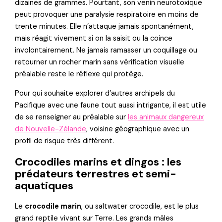
dizaines de grammes. Pourtant, son venin neurotoxique
peut provoquer une paralysie respiratoire en moins de
trente minutes. Elle n’attaque jamais spontanément,
mais réagit vivement si on la saisit ou la coince
involontairement. Ne jamais ramasser un coquillage ou
retourner un rocher marin sans vérification visuelle
préalable reste le réflexe qui protège.
Pour qui souhaite explorer d’autres archipels du
Pacifique avec une faune tout aussi intrigante, il est utile
de se renseigner au préalable sur
les animaux dangereux
de Nouvelle-Zélande
, voisine géographique avec un
profil de risque très différent.
Crocodiles marins et dingos : les
prédateurs terrestres et semi-
aquatiques
Le
crocodile marin
, ou saltwater crocodile, est le plus
grand reptile vivant sur Terre. Les grands mâles