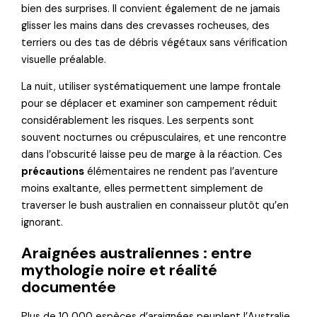
bien des surprises. Il convient également de ne jamais
glisser les mains dans des crevasses rocheuses, des
terriers ou des tas de débris végétaux sans vérification
visuelle préalable.
La nuit, utiliser systématiquement une lampe frontale
pour se déplacer et examiner son campement réduit
considérablement les risques. Les serpents sont
souvent nocturnes ou crépusculaires, et une rencontre
dans l’obscurité laisse peu de marge à la réaction. Ces
précautions
élémentaires ne rendent pas l’aventure
moins exaltante, elles permettent simplement de
traverser le bush australien en connaisseur plutôt qu’en
ignorant.
Araignées australiennes : entre
mythologie noire et réalité
documentée
Plus de 10 000 espèces d’araignées peuplent l’Australie,