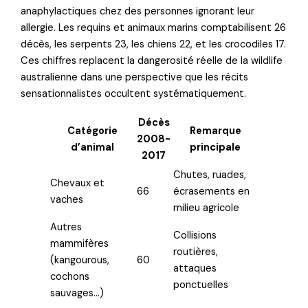
anaphylactiques chez des personnes ignorant leur
allergie. Les requins et animaux marins comptabilisent 26
décès, les serpents 23, les chiens 22, et les crocodiles 17.
Ces chiffres replacent la dangerosité réelle de la wildlife
australienne dans une perspective que les récits
sensationnalistes occultent systématiquement.
Décès
Catégorie
Remarque
2008-
d’animal
principale
2017
Chutes, ruades,
Chevaux et
66
écrasements en
vaches
milieu agricole
Autres
Collisions
mammifères
routières,
(kangourous,
60
attaques
cochons
ponctuelles
sauvages…)