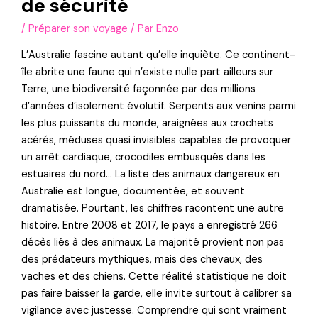
de sécurité
/
Préparer son voyage
/ Par
Enzo
L’Australie fascine autant qu’elle inquiète. Ce continent-
île abrite une faune qui n’existe nulle part ailleurs sur
Terre, une biodiversité façonnée par des millions
d’années d’isolement évolutif. Serpents aux venins parmi
les plus puissants du monde, araignées aux crochets
acérés, méduses quasi invisibles capables de provoquer
un arrêt cardiaque, crocodiles embusqués dans les
estuaires du nord… La liste des animaux dangereux en
Australie est longue, documentée, et souvent
dramatisée. Pourtant, les chiffres racontent une autre
histoire. Entre 2008 et 2017, le pays a enregistré 266
décès liés à des animaux. La majorité provient non pas
des prédateurs mythiques, mais des chevaux, des
vaches et des chiens. Cette réalité statistique ne doit
pas faire baisser la garde, elle invite surtout à calibrer sa
vigilance avec justesse. Comprendre qui sont vraiment