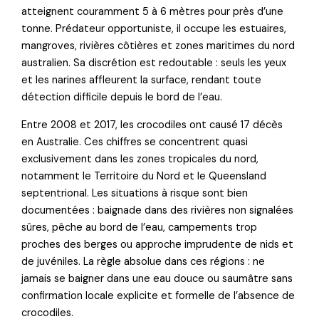
atteignent couramment 5 à 6 mètres pour près d’une
tonne. Prédateur opportuniste, il occupe les estuaires,
mangroves, rivières côtières et zones maritimes du nord
australien. Sa discrétion est redoutable : seuls les yeux
et les narines affleurent la surface, rendant toute
détection difficile depuis le bord de l’eau.
Entre 2008 et 2017, les crocodiles ont causé 17 décès
en Australie. Ces chiffres se concentrent quasi
exclusivement dans les zones tropicales du nord,
notamment le Territoire du Nord et le Queensland
septentrional. Les situations à risque sont bien
documentées : baignade dans des rivières non signalées
sûres, pêche au bord de l’eau, campements trop
proches des berges ou approche imprudente de nids et
de juvéniles. La règle absolue dans ces régions : ne
jamais se baigner dans une eau douce ou saumâtre sans
confirmation locale explicite et formelle de l’absence de
crocodiles.